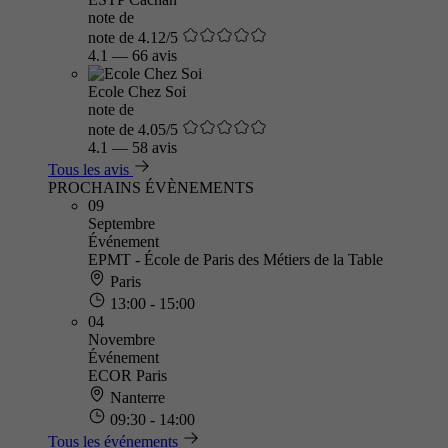
note de
note de 4.12/5
4.1
—
66 avis
Ecole Chez Soi
note de
note de 4.05/5
4.1
—
58 avis
Tous les avis
PROCHAINS ÉVÈNEMENTS
09
Septembre
Événement
EPMT - École de Paris des Métiers de la Table
Paris
13:00 - 15:00
04
Novembre
Événement
ECOR Paris
Nanterre
09:30 - 14:00
Tous les événements