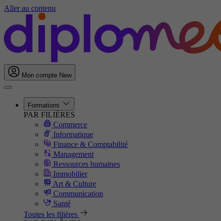
Aller au contenu
Mon compte
New
Formations
PAR FILIÈRES
Commerce
Informatique
Finance & Comptabilité
Management
Ressources humaines
Immobilier
Art & Culture
Communication
Santé
Toutes les filières