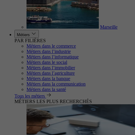
Marseille
Métiers
PAR FILIÈRES
Métiers dans le commerce
Métiers dans l’industrie
Métiers dans l’informatique
Métiers dans le social
Métiers dans l’immobilier
Métiers dans l’agriculture
Métiers dans la banque
Métiers dans la communication
Métiers dans la santé
Tous les métiers
MÉTIERS LES PLUS RECHERCHÉS