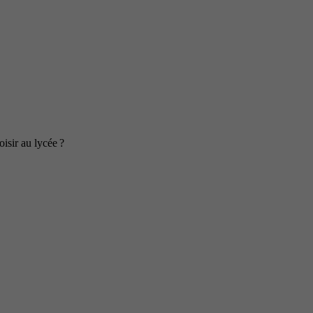
isir au lycée ?