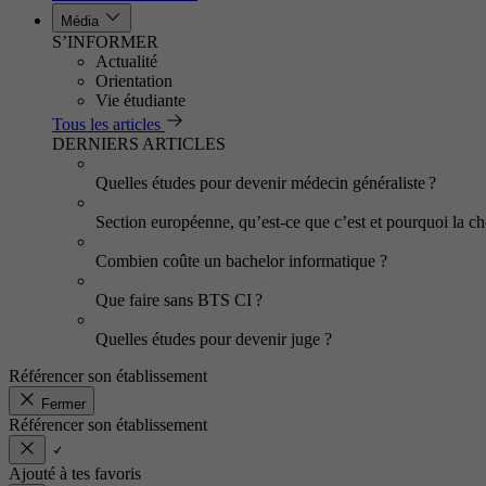
Média
S’INFORMER
Actualité
Orientation
Vie étudiante
Tous les articles
DERNIERS ARTICLES
Quelles études pour devenir médecin généraliste ?
Section européenne, qu’est-ce que c’est et pourquoi la cho
Combien coûte un bachelor informatique ?
Que faire sans BTS CI ?
Quelles études pour devenir juge ?
Référencer son établissement
Fermer
Référencer son établissement
Ajouté à tes favoris