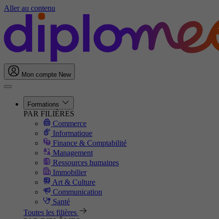
Aller au contenu
Mon compte
New
Formations
PAR FILIÈRES
Commerce
Informatique
Finance & Comptabilité
Management
Ressources humaines
Immobilier
Art & Culture
Communication
Santé
Toutes les filières