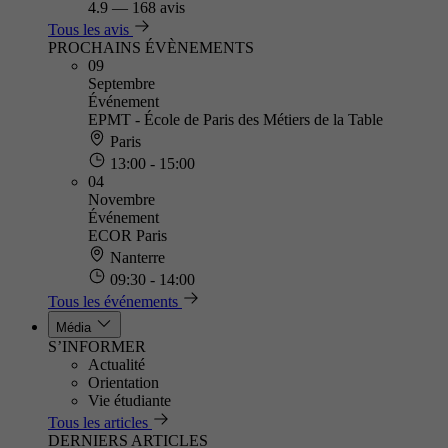
4.9
—
168 avis
Tous les avis
PROCHAINS ÉVÈNEMENTS
09
Septembre
Événement
EPMT - École de Paris des Métiers de la Table
Paris
13:00 - 15:00
04
Novembre
Événement
ECOR Paris
Nanterre
09:30 - 14:00
Tous les événements
Média
S’INFORMER
Actualité
Orientation
Vie étudiante
Tous les articles
DERNIERS ARTICLES