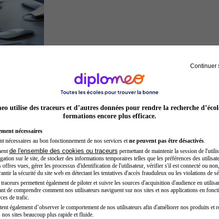
Continuer 
Développeur web
o utilise des traceurs et d’autres données pour rendre la recherche d’écol
formations encore plus efficace.
ement nécessaires
nt nécessaires au bon fonctionnement de nos services et
ne peuvent pas être désactivés
.
de l'ensemble des cookies ou traceurs
ment
permettant de maintenir la session de l'utilis
ation sur le site, de stocker des informations temporaires telles que les préférences des utilisate
offres vues, gérer les processus d'identification de l'utilisateur, vérifier s'il est connecté ou non,
ntir la sécurité du site web en détectant les tentatives d'accès frauduleux ou les violations de sé
raceurs permettent également de piloter et suivre les sources d'acquisition d'audience en utilisan
nt de comprendre comment nos utilisateurs naviguent sur nos sites et nos applications en fonct
Inspecteur de police
ces de trafic.
tent également d’observer le comportement de nos utilisateurs afin d'améliorer nos produits et r
 nos sites beaucoup plus rapide et fluide.