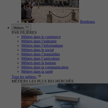
Bordeaux
Métiers
PAR FILIÈRES
Métiers dans le commerce
Métiers dans l’industrie
Métiers dans l’informatique
Métiers dans le social
Métiers dans l’immobilier
Métiers dans l’agriculture
Métiers dans la banque
Métiers dans la communication
Métiers dans la santé
Tous les métiers
MÉTIERS LES PLUS RECHERCHÉS