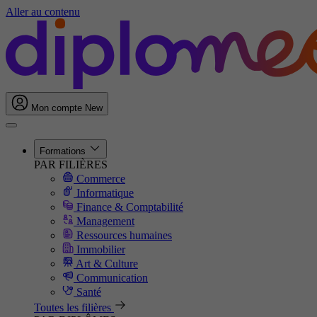
Aller au contenu
Mon compte
New
Formations
PAR FILIÈRES
Commerce
Informatique
Finance & Comptabilité
Management
Ressources humaines
Immobilier
Art & Culture
Communication
Santé
Toutes les filières