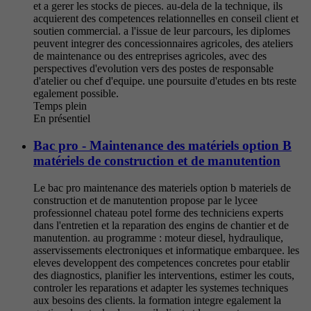
et a gerer les stocks de pieces. au-dela de la technique, ils
acquierent des competences relationnelles en conseil client et
soutien commercial. a l'issue de leur parcours, les diplomes
peuvent integrer des concessionnaires agricoles, des ateliers
de maintenance ou des entreprises agricoles, avec des
perspectives d'evolution vers des postes de responsable
d'atelier ou chef d'equipe. une poursuite d'etudes en bts reste
egalement possible.
Temps plein
En présentiel
Bac pro - Maintenance des matériels option B
matériels de construction et de manutention
Le bac pro maintenance des materiels option b materiels de
construction et de manutention propose par le lycee
professionnel chateau potel forme des techniciens experts
dans l'entretien et la reparation des engins de chantier et de
manutention. au programme : moteur diesel, hydraulique,
asservissements electroniques et informatique embarquee. les
eleves developpent des competences concretes pour etablir
des diagnostics, planifier les interventions, estimer les couts,
controler les reparations et adapter les systemes techniques
aux besoins des clients. la formation integre egalement la