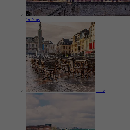
Orléans
Lille