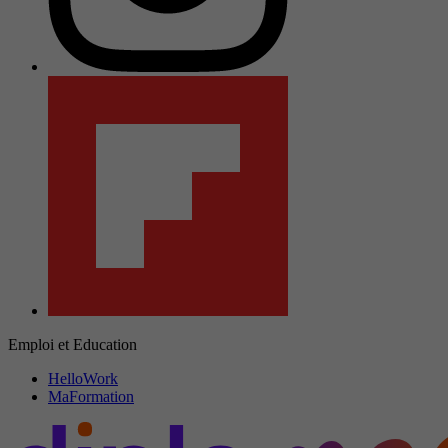
Emploi et Education
HelloWork
MaFormation