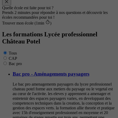
Quelle école est faite pour toi ?
Prends 2 minutes pour répondre à nos questions et découvrir les
écoles recommandées pour toi !
Trouver mon école (1min
)
Les formations Lycée professionnel
Château Potel
Tous
CAP
Bac pro
Bac pro - Aménagements paysagers
Le bac pro amenagements paysagers du lycee professionnel
chateau potel forme aux metiers du paysage ou le vegetal est
au cœur de l'activite. les eleves y apprennent a amenager et
entretenir des espaces paysagers varies, en developpant des
competences techniques dans la creation, la conception et la
gestion des espaces verts. la formation allie theorie et pratique
avec 15h d'enseignement professionnel en moyenne et 20
semaines de stages repartis sur trois ans, permettant une