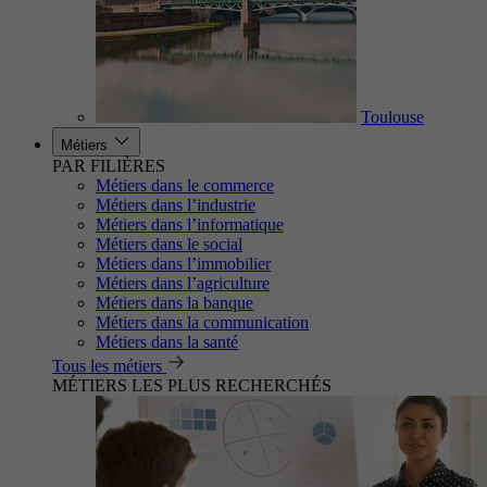
Toulouse
Métiers
PAR FILIÈRES
Métiers dans le commerce
Métiers dans l’industrie
Métiers dans l’informatique
Métiers dans le social
Métiers dans l’immobilier
Métiers dans l’agriculture
Métiers dans la banque
Métiers dans la communication
Métiers dans la santé
Tous les métiers
MÉTIERS LES PLUS RECHERCHÉS