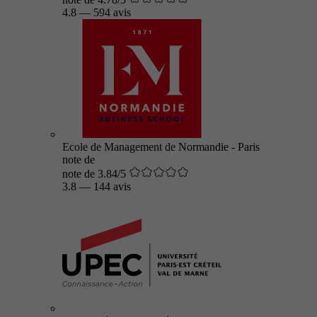
4.8
—
594 avis
Ecole de Management de Normandie - Paris
note de
note de 3.84/5
3.8
—
144 avis