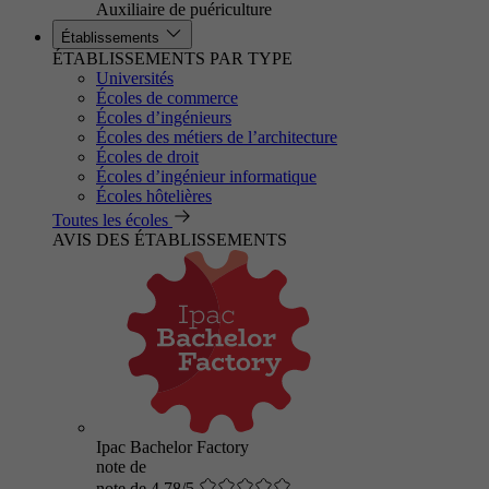
Auxiliaire de puériculture
Établissements
ÉTABLISSEMENTS PAR TYPE
Universités
Écoles de commerce
Écoles d’ingénieurs
Écoles des métiers de l’architecture
Écoles de droit
Écoles d’ingénieur informatique
Écoles hôtelières
Toutes les écoles
AVIS DES ÉTABLISSEMENTS
Ipac Bachelor Factory
note de
note de 4.78/5