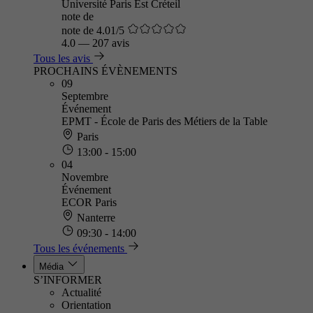
Université Paris Est Créteil
note de
note de 4.01/5
4.0
—
207 avis
Tous les avis
PROCHAINS ÉVÈNEMENTS
09
Septembre
Événement
EPMT - École de Paris des Métiers de la Table
Paris
13:00 - 15:00
04
Novembre
Événement
ECOR Paris
Nanterre
09:30 - 14:00
Tous les événements
Média
S’INFORMER
Actualité
Orientation