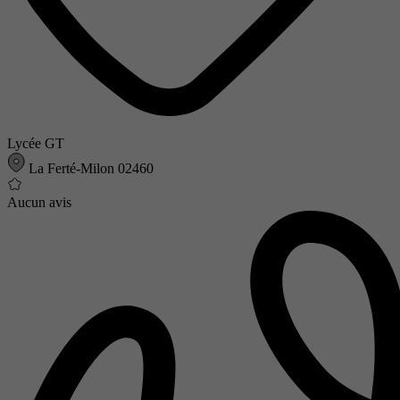
Lycée GT
La Ferté-Milon 02460
Aucun avis