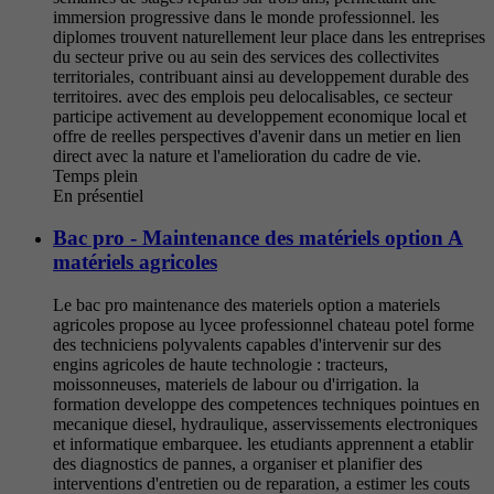
immersion progressive dans le monde professionnel. les
diplomes trouvent naturellement leur place dans les entreprises
du secteur prive ou au sein des services des collectivites
territoriales, contribuant ainsi au developpement durable des
territoires. avec des emplois peu delocalisables, ce secteur
participe activement au developpement economique local et
offre de reelles perspectives d'avenir dans un metier en lien
direct avec la nature et l'amelioration du cadre de vie.
Temps plein
En présentiel
Bac pro - Maintenance des matériels option A
matériels agricoles
Le bac pro maintenance des materiels option a materiels
agricoles propose au lycee professionnel chateau potel forme
des techniciens polyvalents capables d'intervenir sur des
engins agricoles de haute technologie : tracteurs,
moissonneuses, materiels de labour ou d'irrigation. la
formation developpe des competences techniques pointues en
mecanique diesel, hydraulique, asservissements electroniques
et informatique embarquee. les etudiants apprennent a etablir
des diagnostics de pannes, a organiser et planifier des
interventions d'entretien ou de reparation, a estimer les couts