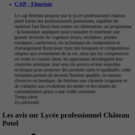
CAP - Fleuriste
Le cap fleuriste propose par le lycee professionnel chateau
potel forme des professionnels passionnes, capables de
maitriser l'art floral dans toutes ses dimensions. au programme
: la botanique appliquee pour connaitre et entretenir une
grande diversite de vegetaux (roses, orchidees, plantes
exotiques, carnivores), les techniques de composition et
d'arrangement floral pour creer des bouquets et compositions
adaptes aux evenements de la vie, ainsi que les competences
en vente et conseil client. les apprenants developpent leur
creativite artistique, leur sens du service et leur expertise
technique pour proposer des produits sains et qualitatifs. cette
formation permet de devenir fleuriste qualifie, en mesure
d'exercer en boutique, de fideliser une clientele exigeante et
de s'adapter aux evolutions du metier et des modes de
consommation grace a une veille constante.
Temps plein
En présentiel
Les avis sur Lycée professionnel Château
Potel