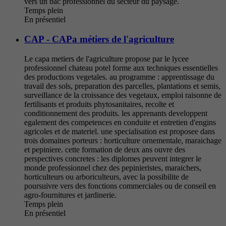
vers un bac professionnel du secteur du paysage.
Temps plein
En présentiel
CAP - CAPa métiers de l'agriculture
Le capa metiers de l'agriculture propose par le lycee
professionnel chateau potel forme aux techniques essentielles
des productions vegetales. au programme : apprentissage du
travail des sols, preparation des parcelles, plantations et semis,
surveillance de la croissance des vegetaux, emploi raisonne de
fertilisants et produits phytosanitaires, recolte et
conditionnement des produits. les apprenants developpent
egalement des competences en conduite et entretien d'engins
agricoles et de materiel. une specialisation est proposee dans
trois domaines porteurs : horticulture ornementale, maraichage
et pepiniere. cette formation de deux ans ouvre des
perspectives concretes : les diplomes peuvent integrer le
monde professionnel chez des pepinieristes, maraichers,
horticulteurs ou arboriculteurs, avec la possibilite de
poursuivre vers des fonctions commerciales ou de conseil en
agro-fournitures et jardinerie.
Temps plein
En présentiel