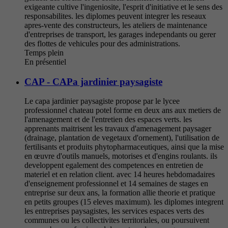
exigeante cultive l'ingeniosite, l'esprit d'initiative et le sens des
responsabilites. les diplomes peuvent integrer les reseaux
apres-vente des constructeurs, les ateliers de maintenance
d'entreprises de transport, les garages independants ou gerer
des flottes de vehicules pour des administrations.
Temps plein
En présentiel
CAP - CAPa jardinier paysagiste
Le capa jardinier paysagiste propose par le lycee
professionnel chateau potel forme en deux ans aux metiers de
l'amenagement et de l'entretien des espaces verts. les
apprenants maitrisent les travaux d'amenagement paysager
(drainage, plantation de vegetaux d'ornement), l'utilisation de
fertilisants et produits phytopharmaceutiques, ainsi que la mise
en œuvre d'outils manuels, motorises et d'engins roulants. ils
developpent egalement des competences en entretien de
materiel et en relation client. avec 14 heures hebdomadaires
d'enseignement professionnel et 14 semaines de stages en
entreprise sur deux ans, la formation allie theorie et pratique
en petits groupes (15 eleves maximum). les diplomes integrent
les entreprises paysagistes, les services espaces verts des
communes ou les collectivites territoriales, ou poursuivent