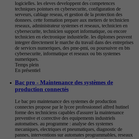
logicielles. les eleves developpent des competences
techniques pointues en cybersecurite, configuration de
serveurs, cablage reseau, et gestion de la protection des
donnees. cette formation prepare aux metiers de technicien
reseaux, administrateur systemes et reseaux, technicien en
cybersecurite, technicien support informatique, ou encore
technicien en electronique industrielle. les diplomes peuvent
integrer directement le marche du travail dans des entreprises
de services numeriques, des pme-pmi, ou poursuivre en bts
cybersecurite, informatique et reseaux ou bts systemes
numeriques.
Temps plein
En présentiel
Bac pro - Maintenance des systèmes de
production connectés
Le bac pro maintenance des systemes de production
connectes propose par le lycee professionnel alfred hutinel
forme des techniciens capables d'assurer la maintenance
preventive et corrective des equipements industriels
automatises. au programme : analyse des systemes
mecaniques, electriques et pneumatiques, diagnostic de
pannes, interventions sur automates programmables, reseaux