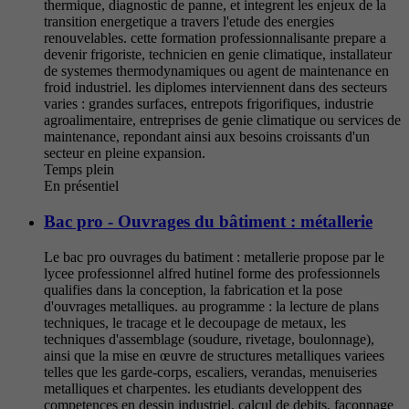
thermique, diagnostic de panne, et integrent les enjeux de la
transition energetique a travers l'etude des energies
renouvelables. cette formation professionnalisante prepare a
devenir frigoriste, technicien en genie climatique, installateur
de systemes thermodynamiques ou agent de maintenance en
froid industriel. les diplomes interviennent dans des secteurs
varies : grandes surfaces, entrepots frigorifiques, industrie
agroalimentaire, entreprises de genie climatique ou services de
maintenance, repondant ainsi aux besoins croissants d'un
secteur en pleine expansion.
Temps plein
En présentiel
Bac pro - Ouvrages du bâtiment : métallerie
Le bac pro ouvrages du batiment : metallerie propose par le
lycee professionnel alfred hutinel forme des professionnels
qualifies dans la conception, la fabrication et la pose
d'ouvrages metalliques. au programme : la lecture de plans
techniques, le tracage et le decoupage de metaux, les
techniques d'assemblage (soudure, rivetage, boulonnage),
ainsi que la mise en œuvre de structures metalliques variees
telles que les garde-corps, escaliers, verandas, menuiseries
metalliques et charpentes. les etudiants developpent des
competences en dessin industriel, calcul de debits, faconnage