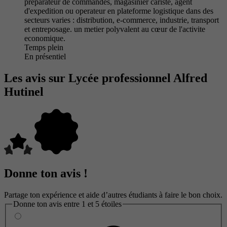
preparateur de commandes, magasinier cariste, agent
d'expedition ou operateur en plateforme logistique dans des
secteurs varies : distribution, e-commerce, industrie, transport
et entreposage. un metier polyvalent au cœur de l'activite
economique.
Temps plein
En présentiel
Les avis sur Lycée professionnel Alfred
Hutinel
Donne ton avis !
Partage ton expérience et aide d’autres étudiants à faire le bon choix.
Donne ton avis entre 1 et 5 étoiles