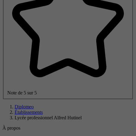
Note de 5 sur 5
Diplomeo
Établissements
Lycée professionnel Alfred Hutinel
À propos