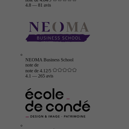
4.8
—
81 avis
NEOMA Business School
note de
note de 4.12/5
4.1
—
265 avis