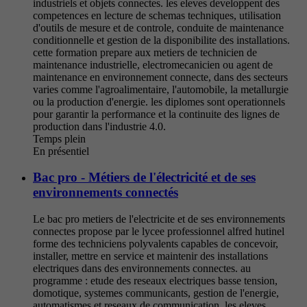
industriels et objets connectes. les eleves developpent des
competences en lecture de schemas techniques, utilisation
d'outils de mesure et de controle, conduite de maintenance
conditionnelle et gestion de la disponibilite des installations.
cette formation prepare aux metiers de technicien de
maintenance industrielle, electromecanicien ou agent de
maintenance en environnement connecte, dans des secteurs
varies comme l'agroalimentaire, l'automobile, la metallurgie
ou la production d'energie. les diplomes sont operationnels
pour garantir la performance et la continuite des lignes de
production dans l'industrie 4.0.
Temps plein
En présentiel
Bac pro - Métiers de l'électricité et de ses
environnements connectés
Le bac pro metiers de l'electricite et de ses environnements
connectes propose par le lycee professionnel alfred hutinel
forme des techniciens polyvalents capables de concevoir,
installer, mettre en service et maintenir des installations
electriques dans des environnements connectes. au
programme : etude des reseaux electriques basse tension,
domotique, systemes communicants, gestion de l'energie,
automatismes et reseaux de communication. les eleves