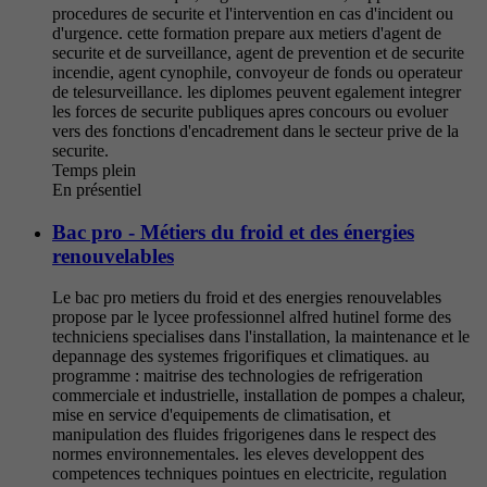
procedures de securite et l'intervention en cas d'incident ou
d'urgence. cette formation prepare aux metiers d'agent de
securite et de surveillance, agent de prevention et de securite
incendie, agent cynophile, convoyeur de fonds ou operateur
de telesurveillance. les diplomes peuvent egalement integrer
les forces de securite publiques apres concours ou evoluer
vers des fonctions d'encadrement dans le secteur prive de la
securite.
Temps plein
En présentiel
Bac pro - Métiers du froid et des énergies
renouvelables
Le bac pro metiers du froid et des energies renouvelables
propose par le lycee professionnel alfred hutinel forme des
techniciens specialises dans l'installation, la maintenance et le
depannage des systemes frigorifiques et climatiques. au
programme : maitrise des technologies de refrigeration
commerciale et industrielle, installation de pompes a chaleur,
mise en service d'equipements de climatisation, et
manipulation des fluides frigorigenes dans le respect des
normes environnementales. les eleves developpent des
competences techniques pointues en electricite, regulation