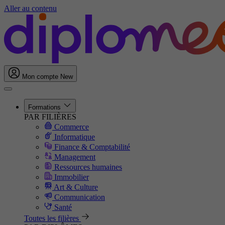
Aller au contenu
Mon compte
New
Formations
PAR FILIÈRES
Commerce
Informatique
Finance & Comptabilité
Management
Ressources humaines
Immobilier
Art & Culture
Communication
Santé
Toutes les filières