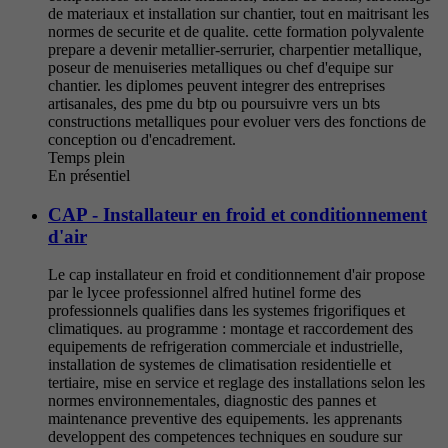
de materiaux et installation sur chantier, tout en maitrisant les
normes de securite et de qualite. cette formation polyvalente
prepare a devenir metallier-serrurier, charpentier metallique,
poseur de menuiseries metalliques ou chef d'equipe sur
chantier. les diplomes peuvent integrer des entreprises
artisanales, des pme du btp ou poursuivre vers un bts
constructions metalliques pour evoluer vers des fonctions de
conception ou d'encadrement.
Temps plein
En présentiel
CAP - Installateur en froid et conditionnement
d'air
Le cap installateur en froid et conditionnement d'air propose
par le lycee professionnel alfred hutinel forme des
professionnels qualifies dans les systemes frigorifiques et
climatiques. au programme : montage et raccordement des
equipements de refrigeration commerciale et industrielle,
installation de systemes de climatisation residentielle et
tertiaire, mise en service et reglage des installations selon les
normes environnementales, diagnostic des pannes et
maintenance preventive des equipements. les apprenants
developpent des competences techniques en soudure sur