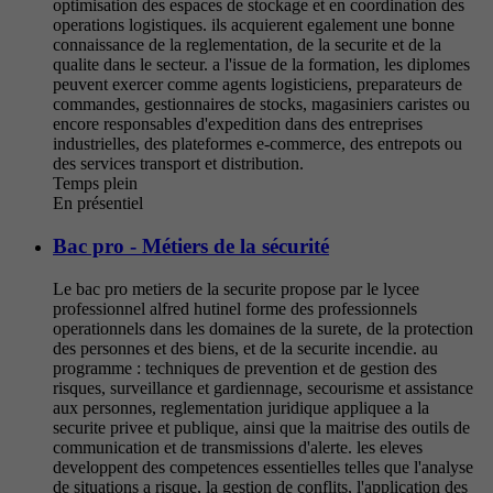
optimisation des espaces de stockage et en coordination des
operations logistiques. ils acquierent egalement une bonne
connaissance de la reglementation, de la securite et de la
qualite dans le secteur. a l'issue de la formation, les diplomes
peuvent exercer comme agents logisticiens, preparateurs de
commandes, gestionnaires de stocks, magasiniers caristes ou
encore responsables d'expedition dans des entreprises
industrielles, des plateformes e-commerce, des entrepots ou
des services transport et distribution.
Temps plein
En présentiel
Bac pro - Métiers de la sécurité
Le bac pro metiers de la securite propose par le lycee
professionnel alfred hutinel forme des professionnels
operationnels dans les domaines de la surete, de la protection
des personnes et des biens, et de la securite incendie. au
programme : techniques de prevention et de gestion des
risques, surveillance et gardiennage, secourisme et assistance
aux personnes, reglementation juridique appliquee a la
securite privee et publique, ainsi que la maitrise des outils de
communication et de transmissions d'alerte. les eleves
developpent des competences essentielles telles que l'analyse
de situations a risque, la gestion de conflits, l'application des