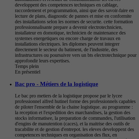
developpent des competences techniques en cablage,
raccordement et programmation, ainsi que des savoir-faire en
lecture de plans, diagnostic de pannes et mise en conformite
des installations selon les normes de securite. cette formation
professionnalisante prepare a devenir electrotechnicien,
installateur en domotique, technicien de maintenance des
systemes energetiques ou encore charge de travaux en
installations electriques. les diplomes peuvent integrer
directement le secteur du batiment, de l'industrie, des
infrastructures ou poursuivre vers un bts electrotechnique pour
approfondir leurs expertises.
Temps plein
En présentiel
Bac pro - Métiers de la logistique
Le bac pro metiers de la logistique propose par le lycee
professionnel alfred hutinel forme des professionnels capables
de piloter l'ensemble de la chaine logistique. au programme :
la reception et l'expedition des marchandises, la gestion des
stocks informatisee, la preparation de commandes, l'utilisation
d'engins de manutention (caces), et la maitrise des outils de
tracabilite et de gestion d'entrepot. les eleves developpent des
competences techniques en organisation des flux, en