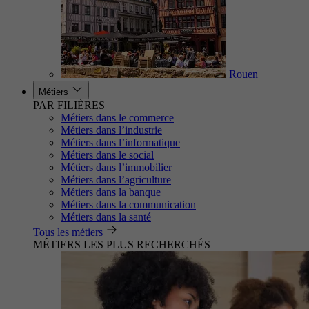
Rouen
Métiers
PAR FILIÈRES
Métiers dans le commerce
Métiers dans l’industrie
Métiers dans l’informatique
Métiers dans le social
Métiers dans l’immobilier
Métiers dans l’agriculture
Métiers dans la banque
Métiers dans la communication
Métiers dans la santé
Tous les métiers
MÉTIERS LES PLUS RECHERCHÉS