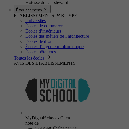
Hôtesse de l'air steward
Établissements
ÉTABLISSEMENTS PAR TYPE
Universités
Écoles de commerce
Écoles d’ingénieurs
Écoles des métiers de l’architecture
Écoles de droit
Écoles d’ingénieur informatique
Écoles hôtelières
Toutes les écoles
AVIS DES ÉTABLISSEMENTS
MyDigitalSchool - Caen
note de
note de 4.84/5