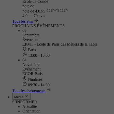
Ecole de Condé
note de
note de 4.03/5
4.0
—
79 avis
Tous les avis
PROCHAINS ÉVÈNEMENTS
09
Septembre
Événement
EPMT - École de Paris des Métiers de la Table
Paris
13:00 - 15:00
04
Novembre
Événement
ECOR Paris
Nanterre
09:30 - 14:00
Tous les événements
Média
S’INFORMER
Actualité
Orientation