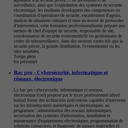
surveillance, ainsi que l'exploitation des systemes de securite
electronique. les etudiants developpent des competences en
coordination d'operations de securite, encadrement d'agents,
analyse de situations critiques et mise en œuvre de protocoles
d'intervention. cette formation professionnalisante prepare aux
metiers de chef d'equipe de securite, responsable de site,
coordonnateur de securite evenementielle ou gestionnaire de
centre de telesurveillance, dans des secteurs varies tels que la
securite privee, la grande distribution, l'evenementiel ou les
sites sensibles.
Temps plein
En présentiel
Bac pro - Cybersécurité, informatique et
réseaux, électronique
Le bac pro cybersecurite, informatique et reseaux,
electronique (ciel) propose par le lycee professionnel alfred
hutinel forme des techniciens polyvalents capables d'intervenir
sur les infrastructures numeriques et electroniques. au
programme : administration des reseaux informatiques,
securisation des systemes d'information, installation et
maintenance d'equipements electroniques, programmation de
solutions connectees, et diagnostic de pannes materielles et