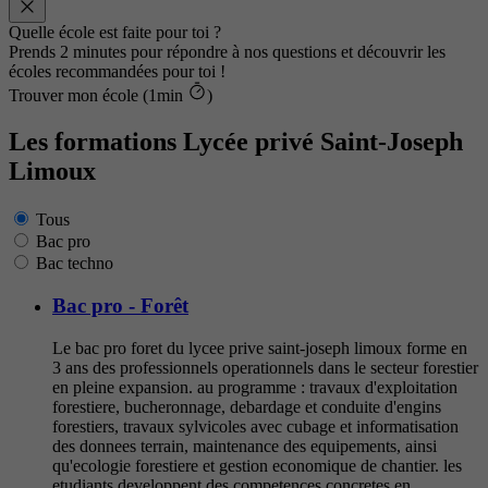
Quelle école est faite pour toi ?
Prends 2 minutes pour répondre à nos questions et découvrir les
écoles recommandées pour toi !
Trouver mon école (1min
)
Les formations Lycée privé Saint-Joseph
Limoux
Tous
Bac pro
Bac techno
Bac pro - Forêt
Le bac pro foret du lycee prive saint-joseph limoux forme en
3 ans des professionnels operationnels dans le secteur forestier
en pleine expansion. au programme : travaux d'exploitation
forestiere, bucheronnage, debardage et conduite d'engins
forestiers, travaux sylvicoles avec cubage et informatisation
des donnees terrain, maintenance des equipements, ainsi
qu'ecologie forestiere et gestion economique de chantier. les
etudiants developpent des competences concretes en