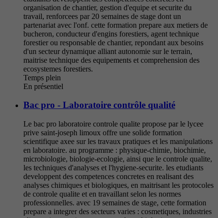
organisation de chantier, gestion d'equipe et securite du
travail, renforcees par 20 semaines de stage dont un
partenariat avec l'onf. cette formation prepare aux metiers de
bucheron, conducteur d'engins forestiers, agent technique
forestier ou responsable de chantier, repondant aux besoins
d'un secteur dynamique alliant autonomie sur le terrain,
maitrise technique des equipements et comprehension des
ecosystemes forestiers.
Temps plein
En présentiel
Bac pro - Laboratoire contrôle qualité
Le bac pro laboratoire controle qualite propose par le lycee
prive saint-joseph limoux offre une solide formation
scientifique axee sur les travaux pratiques et les manipulations
en laboratoire. au programme : physique-chimie, biochimie,
microbiologie, biologie-ecologie, ainsi que le controle qualite,
les techniques d'analyses et l'hygiene-securite. les etudiants
developpent des competences concretes en realisant des
analyses chimiques et biologiques, en maitrisant les protocoles
de controle qualite et en travaillant selon les normes
professionnelles. avec 19 semaines de stage, cette formation
prepare a integrer des secteurs varies : cosmetiques, industries