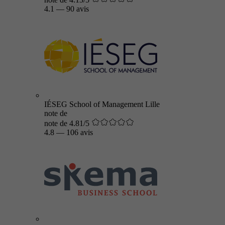
4.1
—
90 avis
IÉSEG School of Management Lille
note de
note de 4.81/5
4.8
—
106 avis