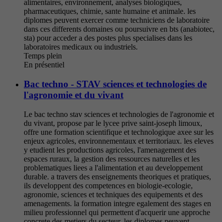
alimentaires, environnement, analyses biologiques,
pharmaceutiques, chimie, sante humaine et animale. les
diplomes peuvent exercer comme techniciens de laboratoire
dans ces differents domaines ou poursuivre en bts (anabiotec,
sta) pour acceder a des postes plus specialises dans les
laboratoires medicaux ou industriels.
Temps plein
En présentiel
Bac techno - STAV sciences et technologies de
l'agronomie et du vivant
Le bac techno stav sciences et technologies de l'agronomie et
du vivant, propose par le lycee prive saint-joseph limoux,
offre une formation scientifique et technologique axee sur les
enjeux agricoles, environnementaux et territoriaux. les eleves
y etudient les productions agricoles, l'amenagement des
espaces ruraux, la gestion des ressources naturelles et les
problematiques liees a l'alimentation et au developpement
durable. a travers des enseignements theoriques et pratiques,
ils developpent des competences en biologie-ecologie,
agronomie, sciences et techniques des equipements et des
amenagements. la formation integre egalement des stages en
milieu professionnel qui permettent d'acquerir une approche
concrete des metiers du secteur. les diplomes peuvent