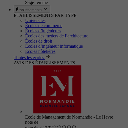
Sage-femme
Établissements
ÉTABLISSEMENTS PAR TYPE
Universités
Écoles de commerce
Écoles d’ingénieurs
Écoles des métiers de l’architecture
Écoles de droit
Écoles d’ingénieur informatique
Écoles hôtelières
Toutes les écoles
AVIS DES ÉTABLISSEMENTS
Ecole de Management de Normandie - Le Havre
note de
note de 4.13/5