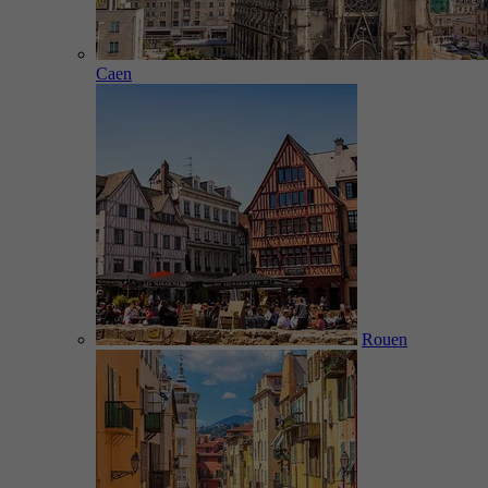
Caen
Rouen