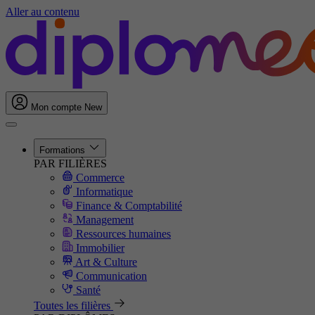
Aller au contenu
Mon compte
New
Formations
PAR FILIÈRES
Commerce
Informatique
Finance & Comptabilité
Management
Ressources humaines
Immobilier
Art & Culture
Communication
Santé
Toutes les filières