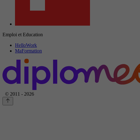
Emploi et Education
HelloWork
MaFormation
© 2011 - 2026