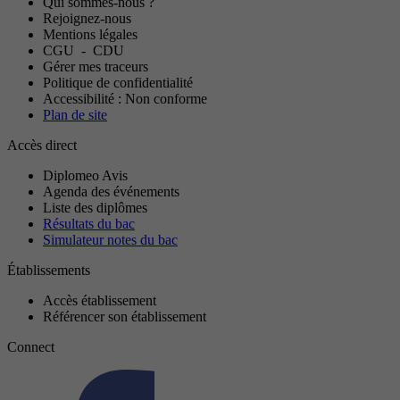
Qui sommes-nous ?
Rejoignez-nous
Mentions légales
CGU
-
CDU
Gérer mes traceurs
Politique de confidentialité
Accessibilité : Non conforme
Plan de site
Accès direct
Diplomeo Avis
Agenda des événements
Liste des diplômes
Résultats du bac
Simulateur notes du bac
Établissements
Accès établissement
Référencer son établissement
Connect