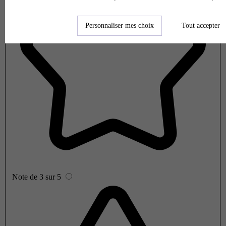
Personnaliser mes choix
Tout accepter
Note de 3 sur 5