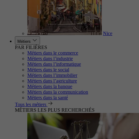
Nice
Métiers
PAR FILIÈRES
Métiers dans le commerce
Métiers dans l’industrie
Métiers dans l’informatique
Métiers dans le social
Métiers dans l’immobilier
Métiers dans l’agriculture
Métiers dans la banque
Métiers dans la communication
Métiers dans la santé
Tous les métiers
MÉTIERS LES PLUS RECHERCHÉS