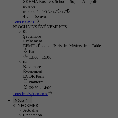
SKEMA Business School - Sophia Antipolis
note de
note de 4.45/5
4.5
—
65 avis
Tous les avis
PROCHAINS ÉVÈNEMENTS
09
Septembre
Événement
EPMT - École de Paris des Métiers de la Table
Paris
13:00 - 15:00
04
Novembre
Événement
ECOR Paris
Nanterre
09:30 - 14:00
Tous les événements
Média
S’INFORMER
Actualité
Orientation