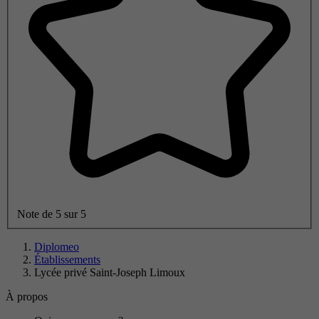
Note de 5 sur 5
Diplomeo
Établissements
Lycée privé Saint-Joseph Limoux
À propos