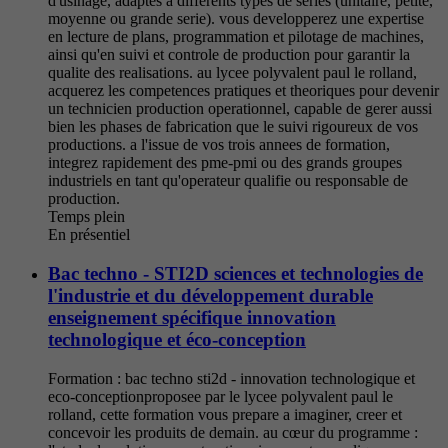
d'usinage, adaptes a differents types de series (unitaire, petite,
moyenne ou grande serie). vous developperez une expertise
en lecture de plans, programmation et pilotage de machines,
ainsi qu'en suivi et controle de production pour garantir la
qualite des realisations. au lycee polyvalent paul le rolland,
acquerez les competences pratiques et theoriques pour devenir
un technicien production operationnel, capable de gerer aussi
bien les phases de fabrication que le suivi rigoureux de vos
productions. a l'issue de vos trois annees de formation,
integrez rapidement des pme-pmi ou des grands groupes
industriels en tant qu'operateur qualifie ou responsable de
production.
Temps plein
En présentiel
Bac techno - STI2D sciences et technologies de
l'industrie et du développement durable
enseignement spécifique innovation
technologique et éco-conception
Formation : bac techno sti2d - innovation technologique et
eco-conceptionproposee par le lycee polyvalent paul le
rolland, cette formation vous prepare a imaginer, creer et
concevoir les produits de demain. au cœur du programme :