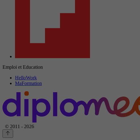
Emploi et Education
HelloWork
MaFormation
© 2011 - 2026