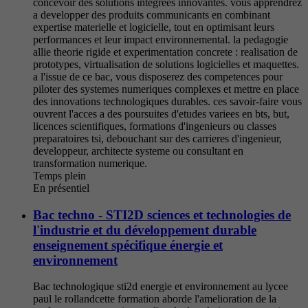
concevoir des solutions integrees innovantes. vous apprendrez
a developper des produits communicants en combinant
expertise materielle et logicielle, tout en optimisant leurs
performances et leur impact environnemental. la pedagogie
allie theorie rigide et experimentation concrete : realisation de
prototypes, virtualisation de solutions logicielles et maquettes.
a l'issue de ce bac, vous disposerez des competences pour
piloter des systemes numeriques complexes et mettre en place
des innovations technologiques durables. ces savoir-faire vous
ouvrent l'acces a des poursuites d'etudes variees en bts, but,
licences scientifiques, formations d'ingenieurs ou classes
preparatoires tsi, debouchant sur des carrieres d'ingenieur,
developpeur, architecte systeme ou consultant en
transformation numerique.
Temps plein
En présentiel
Bac techno - STI2D sciences et technologies de
l'industrie et du développement durable
enseignement spécifique énergie et
environnement
Bac technologique sti2d energie et environnement au lycee
paul le rollandcette formation aborde l'amelioration de la