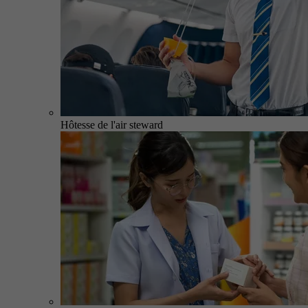
Hôtesse de l'air steward