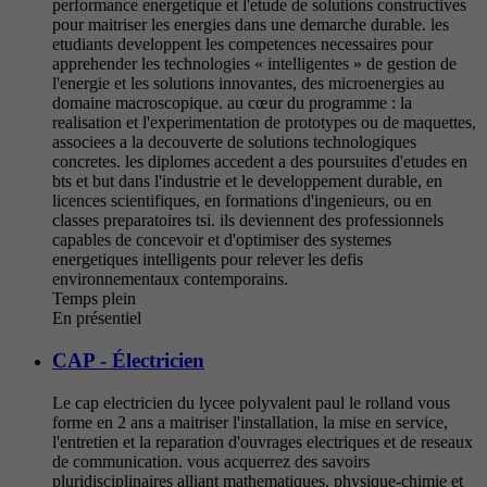
performance energetique et l'etude de solutions constructives
pour maitriser les energies dans une demarche durable. les
etudiants developpent les competences necessaires pour
apprehender les technologies « intelligentes » de gestion de
l'energie et les solutions innovantes, des microenergies au
domaine macroscopique. au cœur du programme : la
realisation et l'experimentation de prototypes ou de maquettes,
associees a la decouverte de solutions technologiques
concretes. les diplomes accedent a des poursuites d'etudes en
bts et but dans l'industrie et le developpement durable, en
licences scientifiques, en formations d'ingenieurs, ou en
classes preparatoires tsi. ils deviennent des professionnels
capables de concevoir et d'optimiser des systemes
energetiques intelligents pour relever les defis
environnementaux contemporains.
Temps plein
En présentiel
CAP - Électricien
Le cap electricien du lycee polyvalent paul le rolland vous
forme en 2 ans a maitriser l'installation, la mise en service,
l'entretien et la reparation d'ouvrages electriques et de reseaux
de communication. vous acquerrez des savoirs
pluridisciplinaires alliant mathematiques, physique-chimie et