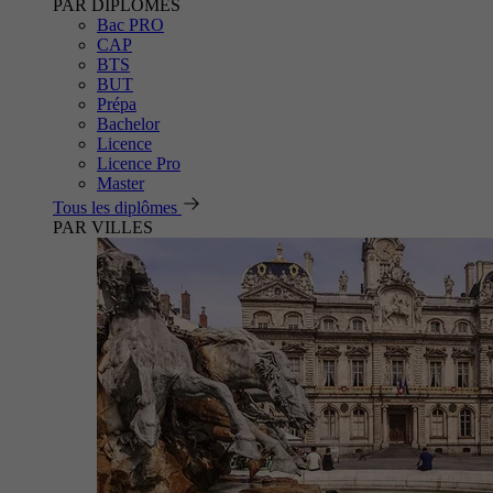
PAR DIPLÔMES
Bac PRO
CAP
BTS
BUT
Prépa
Bachelor
Licence
Licence Pro
Master
Tous les diplômes
PAR VILLES