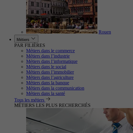
Rouen
Métiers
PAR FILIÈRES
Métiers dans le commerce
Métiers dans l’industrie
Métiers dans l’informatique
Métiers dans le social
Métiers dans l’immobilier
Métiers dans l’agriculture
Métiers dans la banque
Métiers dans la communication
Métiers dans la santé
Tous les métiers
MÉTIERS LES PLUS RECHERCHÉS