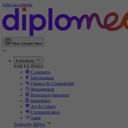
Aller au contenu
Mon compte
New
Formations
PAR FILIÈRES
Commerce
Informatique
Finance & Comptabilité
Management
Ressources humaines
Immobilier
Art & Culture
Communication
Santé
Toutes les filières