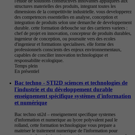
l'etude de solutions constructives innovantes appliquees aux
structures materielles des produits, integrant toutes les
dimensions de la competitivite industrielle. vous developperez
des competences essentielles en analyse, conception et
integration de produits selon une demarche de developpement
durable. cette formation debouche sur des carrieres variees :
chef de projet en innovation, concepteur de produits durables,
ingenieur de conception, ou poursuite vers des ecoles
d'ingenieur et formations specialisees. elle forme des
professionnels conscients des enjeux environnementaux,
capables de concilier innovation technologique et
responsabilite ecologique.
Temps plein
En présentiel
Bac techno - STI2D sciences et technologies de
l'industrie et du développement durable
enseignement spécifique systèmes d'information
et numérique
Bac techno sti2d – enseignement specifique systemes
d'information et numerique au lycee polyvalent paul le
rolland, cette formation technologique vous prepare a
maitriser le traitement numerique de l'information pour