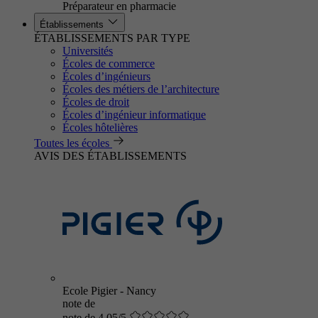
Préparateur en pharmacie
Établissements
ÉTABLISSEMENTS PAR TYPE
Universités
Écoles de commerce
Écoles d’ingénieurs
Écoles des métiers de l’architecture
Écoles de droit
Écoles d’ingénieur informatique
Écoles hôtelières
Toutes les écoles
AVIS DES ÉTABLISSEMENTS
Ecole Pigier - Nancy
note de
note de 4.05/5