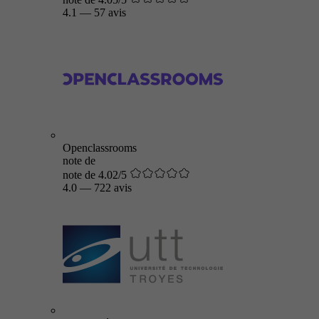
4.1
—
57 avis
Openclassrooms
note de
note de 4.02/5
4.0
—
722 avis