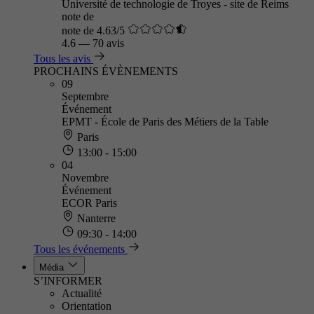
Université de technologie de Troyes - site de Reims
note de
note de 4.63/5
4.6
—
70 avis
Tous les avis
PROCHAINS ÉVÈNEMENTS
09
Septembre
Événement
EPMT - École de Paris des Métiers de la Table
Paris
13:00 - 15:00
04
Novembre
Événement
ECOR Paris
Nanterre
09:30 - 14:00
Tous les événements
Média
S’INFORMER
Actualité
Orientation