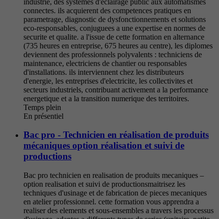
industrie, des systemes d'eclairage public aux automatismes
connectes. ils acquierent des competences pratiques en
parametrage, diagnostic de dysfonctionnements et solutions
eco-responsables, conjuguees a une expertise en normes de
securite et qualite. a l'issue de cette formation en alternance
(735 heures en entreprise, 675 heures au centre), les diplomes
deviennent des professionnels polyvalents : techniciens de
maintenance, electriciens de chantier ou responsables
d'installations. ils interviennent chez les distributeurs
d'energie, les entreprises d'electricite, les collectivites et
secteurs industriels, contribuant activement a la performance
energetique et a la transition numerique des territoires.
Temps plein
En présentiel
Bac pro - Technicien en réalisation de produits
mécaniques option réalisation et suivi de
productions
Bac pro technicien en realisation de produits mecaniques –
option realisation et suivi de productionsmaitrisez les
techniques d'usinage et de fabrication de pieces mecaniques
en atelier professionnel. cette formation vous apprendra a
realiser des elements et sous-ensembles a travers les processus