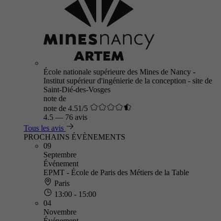
École nationale supérieure des Mines de Nancy -
Institut supérieur d'ingénierie de la conception - site de
Saint-Dié-des-Vosges
note de
note de 4.51/5
4.5
—
76 avis
Tous les avis
PROCHAINS ÉVÈNEMENTS
09
Septembre
Événement
EPMT - École de Paris des Métiers de la Table
Paris
13:00 - 15:00
04
Novembre
Événement