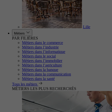
Lille
Métiers
PAR FILIÈRES
Métiers dans le commerce
Métiers dans l’industrie
Métiers dans l’informatique
Métiers dans le social
Métiers dans l’immobilier
Métiers dans l’agriculture
Métiers dans la banque
Métiers dans la communication
Métiers dans la santé
Tous les métiers
MÉTIERS LES PLUS RECHERCHÉS