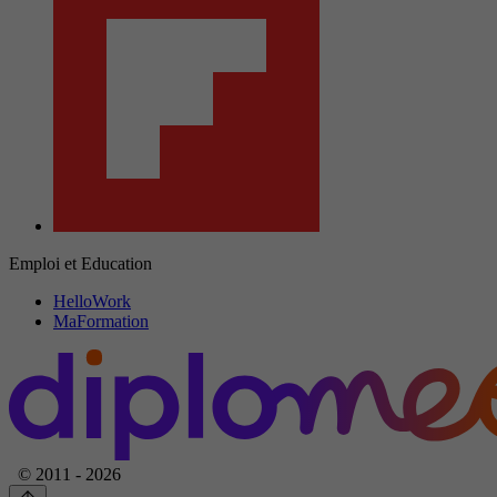
Emploi et Education
HelloWork
MaFormation
© 2011 - 2026