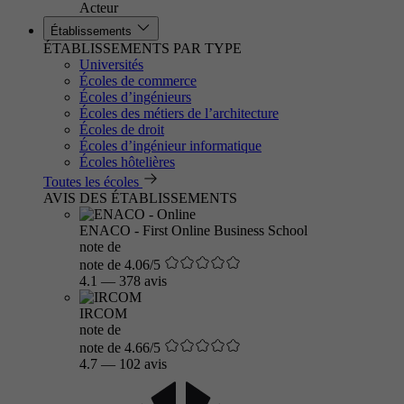
Acteur
Établissements
ÉTABLISSEMENTS PAR TYPE
Universités
Écoles de commerce
Écoles d’ingénieurs
Écoles des métiers de l’architecture
Écoles de droit
Écoles d’ingénieur informatique
Écoles hôtelières
Toutes les écoles
AVIS DES ÉTABLISSEMENTS
ENACO - First Online Business School
note de
note de 4.06/5
4.1
—
378 avis
IRCOM
note de
note de 4.66/5
4.7
—
102 avis