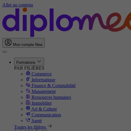
Aller au contenu
Mon compte
New
Formations
PAR FILIÈRES
Commerce
Informatique
Finance & Comptabilité
Management
Ressources humaines
Immobilier
Art & Culture
Communication
Santé
Toutes les filières