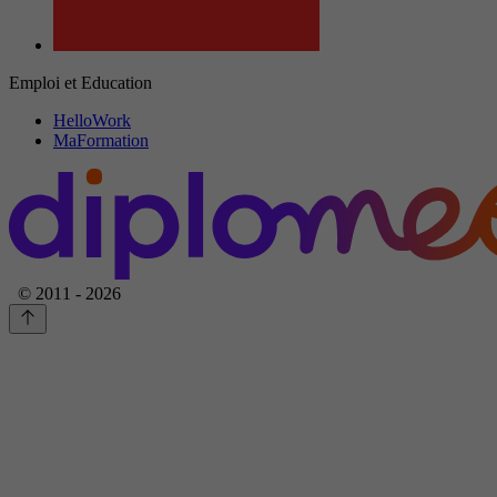
Emploi et Education
HelloWork
MaFormation
© 2011 - 2026