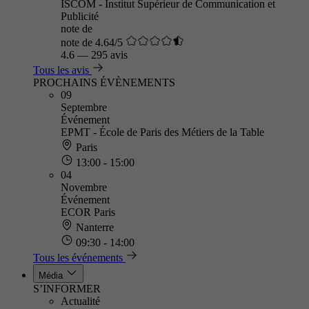
ISCOM - Institut Supérieur de Communication et
Publicité
note de
note de 4.64/5
4.6
—
295 avis
Tous les avis
PROCHAINS ÉVÈNEMENTS
09
Septembre
Événement
EPMT - École de Paris des Métiers de la Table
Paris
13:00 - 15:00
04
Novembre
Événement
ECOR Paris
Nanterre
09:30 - 14:00
Tous les événements
Média
S’INFORMER
Actualité