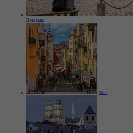
Bordeaux
Nice