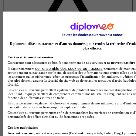
Diplomeo utilise des traceurs et d’autres données pour rendre la recherche d’écol
plus efficace.
Cookies strictement nécessaires
Ces traceurs sont nécessaires au bon fonctionnement de nos services et
ne peuvent pas être 
de l'ensemble des cookies ou traceurs
Il s'agit notamment
permettant de maintenir 
active pendant sa navigation sur le site, de stocker des informations temporaires telles que le
les annonces ou les offres vues, gérer les processus d'identification de l'utilisateur, vérifier s
plus globalement garantir la sécurité du site web en détectant les tentatives d'accès fraudule
sécurité.
Ces cookies ou traceurs permettent également de piloter et suivre les sources d'acquisition d
identifiant unique permettant de comprendre comment nos utilisateurs naviguent sur nos site
fonction des différentes sources de trafic.
Ils nous permettent également d’observer le comportement de nos utilisateurs afin d'amélior
navigation dans nos sites beaucoup plus rapide et fluide.
Note de 1 sur 5
Ces cookies ou traceurs permettent enfin de personnaliser les interfaces de consultation et d
personnalisée des offres d'emploi ou de formations proposées.
Cookies publicitaires
Avec votre accord
, nous et nos partenaires (Facebook, Google Ads, Critéo, Bing,) pouvons 