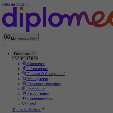
Aller au contenu
Mon compte
New
Formations
PAR FILIÈRES
Commerce
Informatique
Finance & Comptabilité
Management
Ressources humaines
Immobilier
Art & Culture
Communication
Santé
Toutes les filières