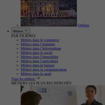
Orléans
Métiers
PAR FILIÈRES
Métiers dans le commerce
Métiers dans l’industrie
Métiers dans l’informatique
Métiers dans le social
Métiers dans l’immobilier
Métiers dans l’agriculture
Métiers dans la banque
Métiers dans la communication
Métiers dans la santé
Tous les métiers
MÉTIERS LES PLUS RECHERCHÉS