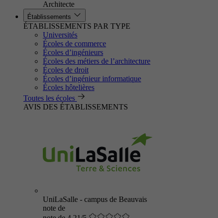
Architecte
Établissements
ÉTABLISSEMENTS PAR TYPE
Universités
Écoles de commerce
Écoles d’ingénieurs
Écoles des métiers de l’architecture
Écoles de droit
Écoles d’ingénieur informatique
Écoles hôtelières
Toutes les écoles
AVIS DES ÉTABLISSEMENTS
UniLaSalle - campus de Beauvais
note de
note de 4.21/5