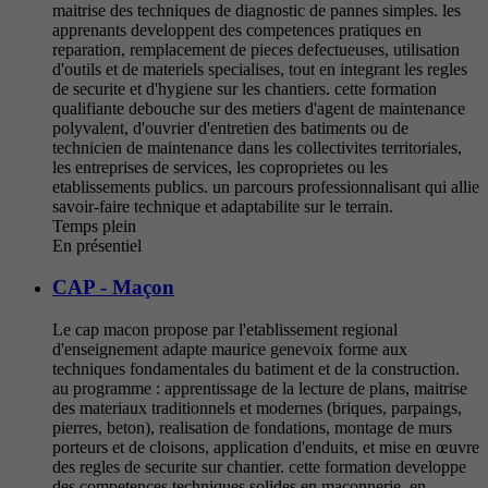
maitrise des techniques de diagnostic de pannes simples. les
apprenants developpent des competences pratiques en
reparation, remplacement de pieces defectueuses, utilisation
d'outils et de materiels specialises, tout en integrant les regles
de securite et d'hygiene sur les chantiers. cette formation
qualifiante debouche sur des metiers d'agent de maintenance
polyvalent, d'ouvrier d'entretien des batiments ou de
technicien de maintenance dans les collectivites territoriales,
les entreprises de services, les coproprietes ou les
etablissements publics. un parcours professionnalisant qui allie
savoir-faire technique et adaptabilite sur le terrain.
Temps plein
En présentiel
CAP - Maçon
Le cap macon propose par l'etablissement regional
d'enseignement adapte maurice genevoix forme aux
techniques fondamentales du batiment et de la construction.
au programme : apprentissage de la lecture de plans, maitrise
des materiaux traditionnels et modernes (briques, parpaings,
pierres, beton), realisation de fondations, montage de murs
porteurs et de cloisons, application d'enduits, et mise en œuvre
des regles de securite sur chantier. cette formation developpe
des competences techniques solides en maconnerie, en