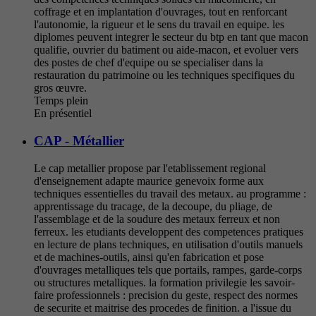
coffrage et en implantation d'ouvrages, tout en renforcant
l'autonomie, la rigueur et le sens du travail en equipe. les
diplomes peuvent integrer le secteur du btp en tant que macon
qualifie, ouvrier du batiment ou aide-macon, et evoluer vers
des postes de chef d'equipe ou se specialiser dans la
restauration du patrimoine ou les techniques specifiques du
gros œuvre.
Temps plein
En présentiel
CAP - Métallier
Le cap metallier propose par l'etablissement regional
d'enseignement adapte maurice genevoix forme aux
techniques essentielles du travail des metaux. au programme :
apprentissage du tracage, de la decoupe, du pliage, de
l'assemblage et de la soudure des metaux ferreux et non
ferreux. les etudiants developpent des competences pratiques
en lecture de plans techniques, en utilisation d'outils manuels
et de machines-outils, ainsi qu'en fabrication et pose
d'ouvrages metalliques tels que portails, rampes, garde-corps
ou structures metalliques. la formation privilegie les savoir-
faire professionnels : precision du geste, respect des normes
de securite et maitrise des procedes de finition. a l'issue du