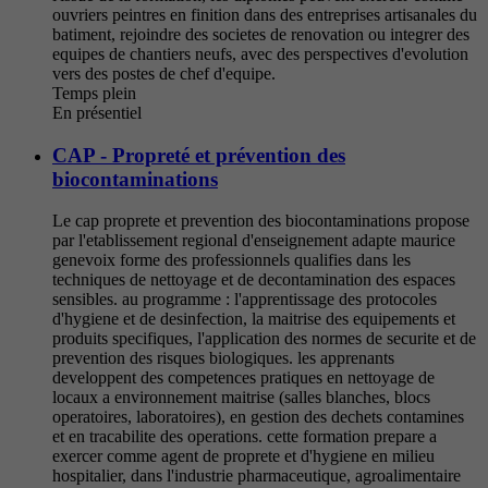
ouvriers peintres en finition dans des entreprises artisanales du
batiment, rejoindre des societes de renovation ou integrer des
equipes de chantiers neufs, avec des perspectives d'evolution
vers des postes de chef d'equipe.
Temps plein
En présentiel
CAP - Propreté et prévention des
biocontaminations
Le cap proprete et prevention des biocontaminations propose
par l'etablissement regional d'enseignement adapte maurice
genevoix forme des professionnels qualifies dans les
techniques de nettoyage et de decontamination des espaces
sensibles. au programme : l'apprentissage des protocoles
d'hygiene et de desinfection, la maitrise des equipements et
produits specifiques, l'application des normes de securite et de
prevention des risques biologiques. les apprenants
developpent des competences pratiques en nettoyage de
locaux a environnement maitrise (salles blanches, blocs
operatoires, laboratoires), en gestion des dechets contamines
et en tracabilite des operations. cette formation prepare a
exercer comme agent de proprete et d'hygiene en milieu
hospitalier, dans l'industrie pharmaceutique, agroalimentaire