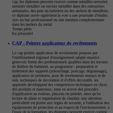
cap, les diplomes peuvent exercer comme metallier-serrurier,
serrurier metallier ou ouvrier metallier dans des entreprises
artisanales, des pme du batiment ou des ateliers de metallerie.
ce diplome ouvre egalement la voie a une poursuite d'etudes
vers un bac professionnel ou une mention complementaire
dans les metiers du metal.
Temps plein
En présentiel
CAP - Peintre applicateur de revêtements
Le cap peintre applicateur de revetements propose par
l'etablissement regional d'enseignement adapte maurice
genevoix forme des professionnels qualifies dans les travaux
de finition du batiment. au programme : preparation et
traitement des supports (rebouchage, poncage, degraissage),
application de peintures, pose de revetements muraux et de
sols, techniques de decoration et d'effets decoratifs. les
apprentis developpent des competences techniques en choix
des produits et materiaux, mise en œuvre des procedes
d'application au rouleau, pinceau ou pistolet, ainsi qu'en
lecture de plans et organisation de chantier. une attention
particuliere est portee aux regles de securite, a l'utilisation des
equipements de protection et au respect de l'environnement. a
l'issue de la formation, les diplomes peuvent exercer comme