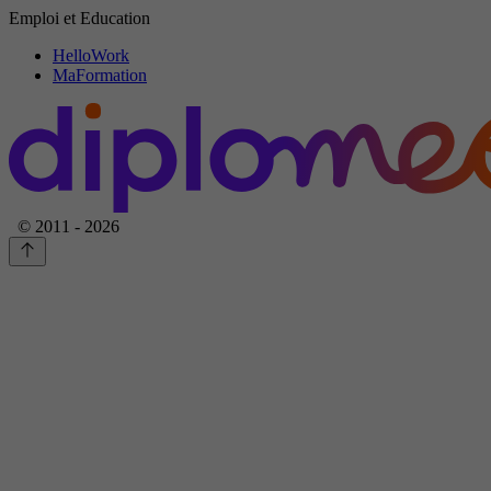
Emploi et Education
HelloWork
MaFormation
© 2011 - 2026