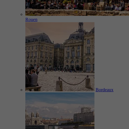
Rouen
Bordeaux