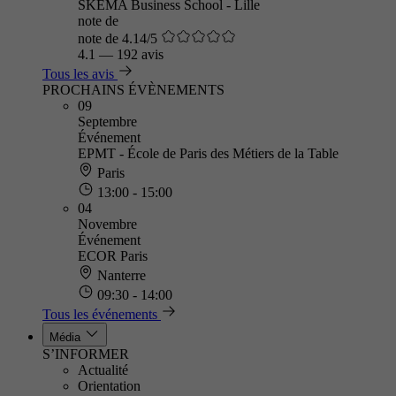
SKEMA Business School - Lille
note de
note de 4.14/5
4.1
—
192 avis
Tous les avis
PROCHAINS ÉVÈNEMENTS
09
Septembre
Événement
EPMT - École de Paris des Métiers de la Table
Paris
13:00 - 15:00
04
Novembre
Événement
ECOR Paris
Nanterre
09:30 - 14:00
Tous les événements
Média
S’INFORMER
Actualité
Orientation