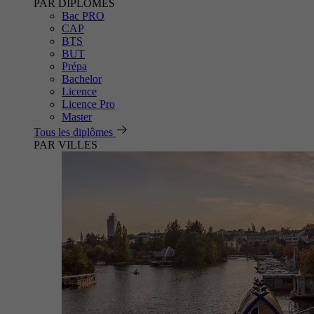
PAR DIPLÔMES
Bac PRO
CAP
BTS
BUT
Prépa
Bachelor
Licence
Licence Pro
Master
Tous les diplômes
PAR VILLES