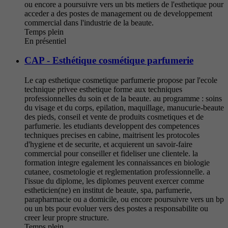
ou encore a poursuivre vers un bts metiers de l'esthetique pour
acceder a des postes de management ou de developpement
commercial dans l'industrie de la beaute.
Temps plein
En présentiel
CAP - Esthétique cosmétique parfumerie
Le cap esthetique cosmetique parfumerie propose par l'ecole
technique privee esthetique forme aux techniques
professionnelles du soin et de la beaute. au programme : soins
du visage et du corps, epilation, maquillage, manucurie-beaute
des pieds, conseil et vente de produits cosmetiques et de
parfumerie. les etudiants developpent des competences
techniques precises en cabine, maitrisent les protocoles
d'hygiene et de securite, et acquierent un savoir-faire
commercial pour conseiller et fideliser une clientele. la
formation integre egalement les connaissances en biologie
cutanee, cosmetologie et reglementation professionnelle. a
l'issue du diplome, les diplomes peuvent exercer comme
estheticien(ne) en institut de beaute, spa, parfumerie,
parapharmacie ou a domicile, ou encore poursuivre vers un bp
ou un bts pour evoluer vers des postes a responsabilite ou
creer leur propre structure.
Temps plein