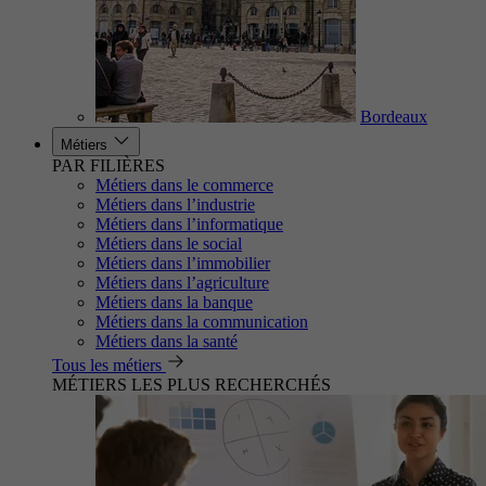
Bordeaux
Métiers
PAR FILIÈRES
Métiers dans le commerce
Métiers dans l’industrie
Métiers dans l’informatique
Métiers dans le social
Métiers dans l’immobilier
Métiers dans l’agriculture
Métiers dans la banque
Métiers dans la communication
Métiers dans la santé
Tous les métiers
MÉTIERS LES PLUS RECHERCHÉS