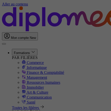
Aller au contenu
Mon compte
New
Formations
PAR FILIÈRES
Commerce
Informatique
Finance & Comptabilité
Management
Ressources humaines
Immobilier
Art & Culture
Communication
Santé
Toutes les filières