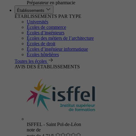
Préparateur en pharmacie
Établissements
ÉTABLISSEMENTS PAR TYPE
Universités
Écoles de commerce
Écoles d’ingénieurs
Écoles des métiers de l’architecture
Écoles de droit
Écoles d’ingénieur informatique
Écoles hôtelières
Toutes les écoles
AVIS DES ÉTABLISSEMENTS
ISFFEL - Saint Pol-de-Léon
note de
note de 4.71/5