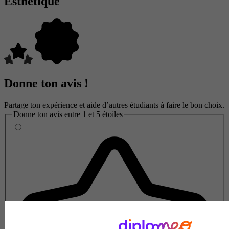
Esthétique
Donne ton avis !
Partage ton expérience et aide d’autres étudiants à faire le bon choix.
Donne ton avis entre 1 et 5 étoiles