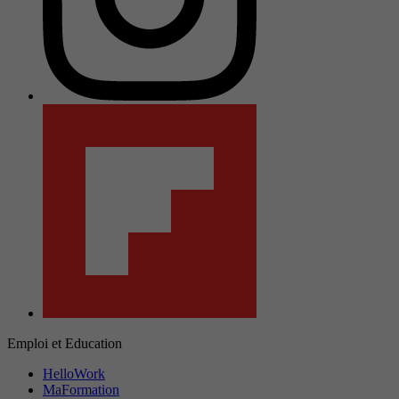
Emploi et Education
HelloWork
MaFormation