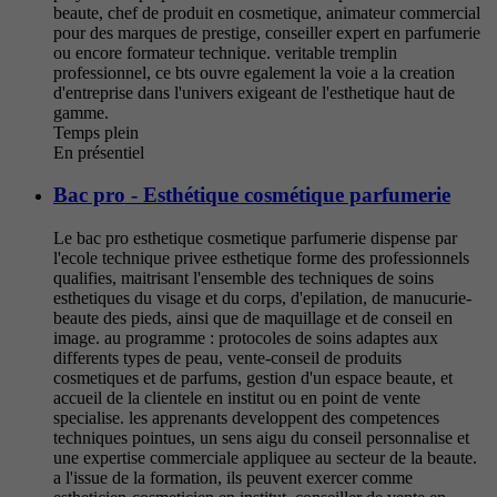
beaute, chef de produit en cosmetique, animateur commercial
pour des marques de prestige, conseiller expert en parfumerie
ou encore formateur technique. veritable tremplin
professionnel, ce bts ouvre egalement la voie a la creation
d'entreprise dans l'univers exigeant de l'esthetique haut de
gamme.
Temps plein
En présentiel
Bac pro - Esthétique cosmétique parfumerie
Le bac pro esthetique cosmetique parfumerie dispense par
l'ecole technique privee esthetique forme des professionnels
qualifies, maitrisant l'ensemble des techniques de soins
esthetiques du visage et du corps, d'epilation, de manucurie-
beaute des pieds, ainsi que de maquillage et de conseil en
image. au programme : protocoles de soins adaptes aux
differents types de peau, vente-conseil de produits
cosmetiques et de parfums, gestion d'un espace beaute, et
accueil de la clientele en institut ou en point de vente
specialise. les apprenants developpent des competences
techniques pointues, un sens aigu du conseil personnalise et
une expertise commerciale appliquee au secteur de la beaute.
a l'issue de la formation, ils peuvent exercer comme