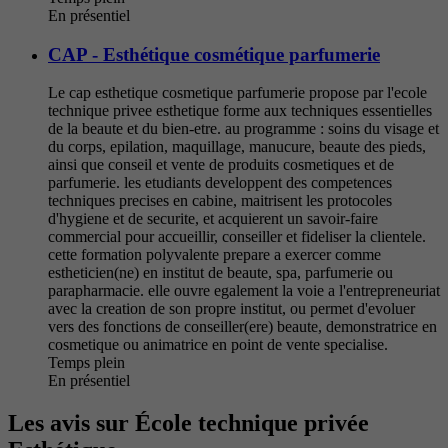
En présentiel
CAP - Esthétique cosmétique parfumerie
Le cap esthetique cosmetique parfumerie propose par l'ecole
technique privee esthetique forme aux techniques essentielles
de la beaute et du bien-etre. au programme : soins du visage et
du corps, epilation, maquillage, manucure, beaute des pieds,
ainsi que conseil et vente de produits cosmetiques et de
parfumerie. les etudiants developpent des competences
techniques precises en cabine, maitrisent les protocoles
d'hygiene et de securite, et acquierent un savoir-faire
commercial pour accueillir, conseiller et fideliser la clientele.
cette formation polyvalente prepare a exercer comme
estheticien(ne) en institut de beaute, spa, parfumerie ou
parapharmacie. elle ouvre egalement la voie a l'entrepreneuriat
avec la creation de son propre institut, ou permet d'evoluer
vers des fonctions de conseiller(ere) beaute, demonstratrice en
cosmetique ou animatrice en point de vente specialise.
Temps plein
En présentiel
Les avis sur École technique privée