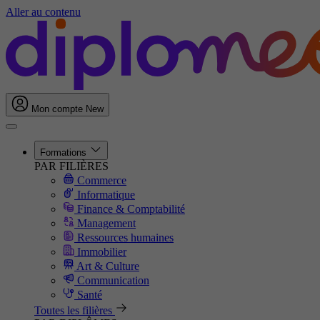
Aller au contenu
Mon compte
New
Formations
PAR FILIÈRES
Commerce
Informatique
Finance & Comptabilité
Management
Ressources humaines
Immobilier
Art & Culture
Communication
Santé
Toutes les filières