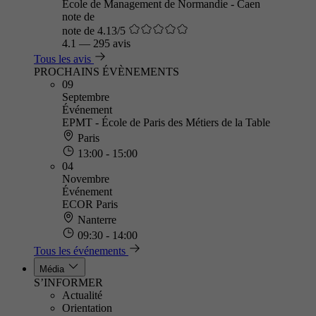
Ecole de Management de Normandie - Caen
note de
note de 4.13/5
4.1
—
295 avis
Tous les avis
PROCHAINS ÉVÈNEMENTS
09
Septembre
Événement
EPMT - École de Paris des Métiers de la Table
Paris
13:00 - 15:00
04
Novembre
Événement
ECOR Paris
Nanterre
09:30 - 14:00
Tous les événements
Média
S’INFORMER
Actualité
Orientation