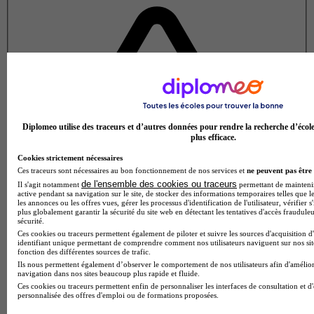
Diplomeo utilise des traceurs et d’autres données pour rendre la recherche d’écol
plus efficace.
Cookies strictement nécessaires
Ces traceurs sont nécessaires au bon fonctionnement de nos services et
ne peuvent pas être 
de l'ensemble des cookies ou traceurs
Il s'agit notamment
permettant de maintenir 
active pendant sa navigation sur le site, de stocker des informations temporaires telles que le
les annonces ou les offres vues, gérer les processus d'identification de l'utilisateur, vérifier s
plus globalement garantir la sécurité du site web en détectant les tentatives d'accès fraudule
sécurité.
Ces cookies ou traceurs permettent également de piloter et suivre les sources d'acquisition d
identifiant unique permettant de comprendre comment nos utilisateurs naviguent sur nos site
fonction des différentes sources de trafic.
Ils nous permettent également d’observer le comportement de nos utilisateurs afin d'amélior
navigation dans nos sites beaucoup plus rapide et fluide.
Ces cookies ou traceurs permettent enfin de personnaliser les interfaces de consultation et d
Note de 3 sur 5
personnalisée des offres d'emploi ou de formations proposées.