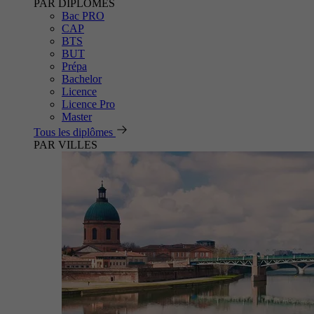
PAR DIPLÔMES
Bac PRO
CAP
BTS
BUT
Prépa
Bachelor
Licence
Licence Pro
Master
Tous les diplômes
PAR VILLES