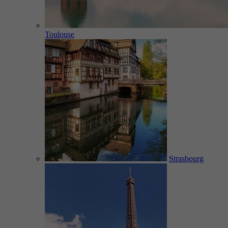
Toulouse
Strasbourg