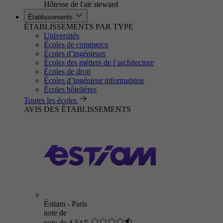
Hôtesse de l'air steward
Établissements
ÉTABLISSEMENTS PAR TYPE
Universités
Écoles de commerce
Écoles d’ingénieurs
Écoles des métiers de l’architecture
Écoles de droit
Écoles d’ingénieur informatique
Écoles hôtelières
Toutes les écoles
AVIS DES ÉTABLISSEMENTS
Éstiam - Paris
note de
note de 4.54/5