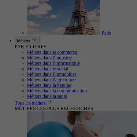
Paris
Métiers
PAR FILIÈRES
Métiers dans le commerce
Métiers dans l’industrie
Métiers dans l’informatique
Métiers dans le social
Métiers dans l’immobilier
Métiers dans l’agriculture
Métiers dans la banque
Métiers dans la communication
Métiers dans la santé
Tous les métiers
MÉTIERS LES PLUS RECHERCHÉS