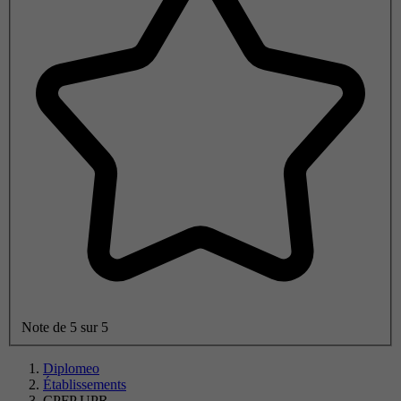
Note de 5 sur 5
Diplomeo
Établissements
CPFP UPR