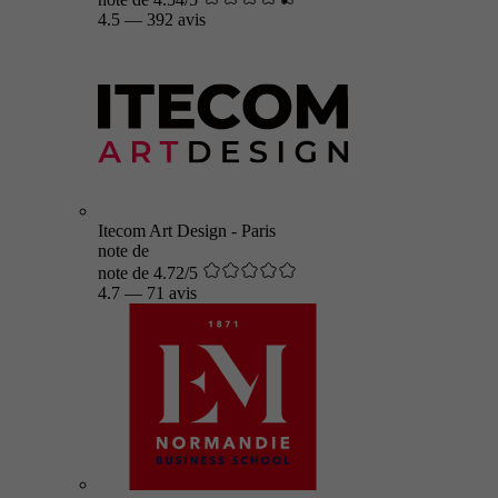
4.5
—
392 avis
Itecom Art Design - Paris
note de
note de 4.72/5
4.7
—
71 avis