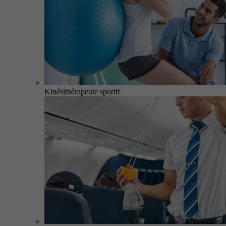
Kinésithérapeute sportif