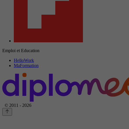
Emploi et Education
HelloWork
MaFormation
© 2011 - 2026