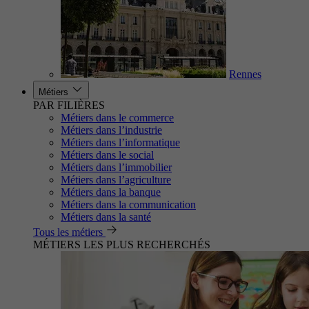
Rennes
Métiers
PAR FILIÈRES
Métiers dans le commerce
Métiers dans l’industrie
Métiers dans l’informatique
Métiers dans le social
Métiers dans l’immobilier
Métiers dans l’agriculture
Métiers dans la banque
Métiers dans la communication
Métiers dans la santé
Tous les métiers
MÉTIERS LES PLUS RECHERCHÉS