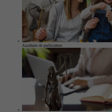
Auxiliaire de puériculture