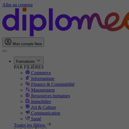
Aller au contenu
Mon compte
New
Formations
PAR FILIÈRES
Commerce
Informatique
Finance & Comptabilité
Management
Ressources humaines
Immobilier
Art & Culture
Communication
Santé
Toutes les filières