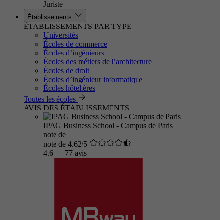
Juriste
Établissements
ÉTABLISSEMENTS PAR TYPE
Universités
Écoles de commerce
Écoles d’ingénieurs
Écoles des métiers de l’architecture
Écoles de droit
Écoles d’ingénieur informatique
Écoles hôtelières
Toutes les écoles
AVIS DES ÉTABLISSEMENTS
IPAG Business School - Campus de Paris
note de
note de 4.62/5
4.6
—
77 avis