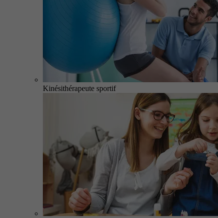
Kinésithérapeute sportif