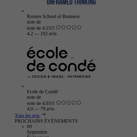
Rennes School of Business
note de
note de 4.15/5
4.2
—
192 avis
Ecole de Condé
note de
note de 4.03/5
4.0
—
79 avis
Tous les avis
PROCHAINS ÉVÈNEMENTS
09
Septembre