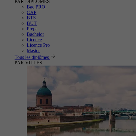
PAR DIPLÔMES
Bac PRO
CAP
BTS
BUT
Prépa
Bachelor
Licence
Licence Pro
Master
Tous les diplômes
PAR VILLES