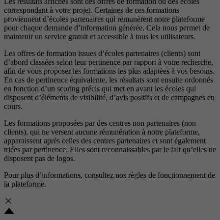
Les résultats affichés sont des offres de formation ou des écoles
correspondant à votre projet. Certaines de ces formations
proviennent d’écoles partenaires qui rémunèrent notre plateforme
pour chaque demande d’information générée. Cela nous permet de
maintenir un service gratuit et accessible à tous les utilisateurs.
Les offres de formation issues d’écoles partenaires (clients) sont
d’abord classées selon leur pertinence par rapport à votre recherche,
afin de vous proposer les formations les plus adaptées à vos besoins.
En cas de pertinence équivalente, les résultats sont ensuite ordonnés
en fonction d’un scoring précis qui met en avant les écoles qui
disposent d’éléments de visibilité, d’avis positifs et de campagnes en
cours.
Les formations proposées par des centres non partenaires (non
clients), qui ne versent aucune rémunération à notre plateforme,
apparaissent après celles des centres partenaires et sont également
triées par pertinence. Elles sont reconnaissables par le fait qu’elles ne
disposent pas de logos.
Pour plus d’informations, consultez nos
règles de fonctionnement de
la plateforme.