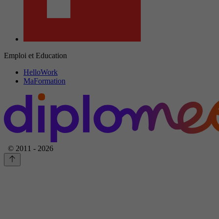
Emploi et Education
HelloWork
MaFormation
© 2011 - 2026