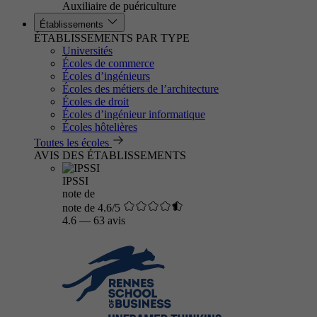
Auxiliaire de puériculture
Établissements
ÉTABLISSEMENTS PAR TYPE
Universités
Écoles de commerce
Écoles d’ingénieurs
Écoles des métiers de l’architecture
Écoles de droit
Écoles d’ingénieur informatique
Écoles hôtelières
Toutes les écoles
AVIS DES ÉTABLISSEMENTS
IPSSI
note de
note de 4.6/5
4.6
—
63 avis