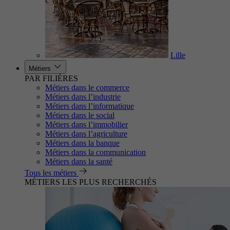
Lille
Métiers
PAR FILIÈRES
Métiers dans le commerce
Métiers dans l’industrie
Métiers dans l’informatique
Métiers dans le social
Métiers dans l’immobilier
Métiers dans l’agriculture
Métiers dans la banque
Métiers dans la communication
Métiers dans la santé
Tous les métiers
MÉTIERS LES PLUS RECHERCHÉS