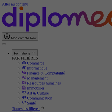
Aller au contenu
Mon compte
New
Formations
PAR FILIÈRES
Commerce
Informatique
Finance & Comptabilité
Management
Ressources humaines
Immobilier
Art & Culture
Communication
Santé
Toutes les filières