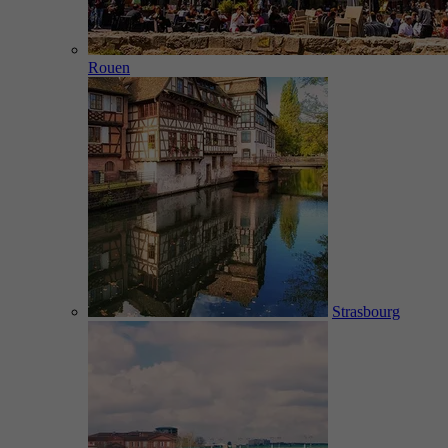
Rouen
Strasbourg