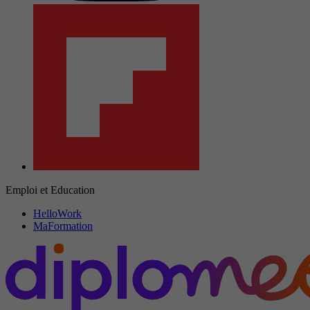
Emploi et Education
HelloWork
MaFormation