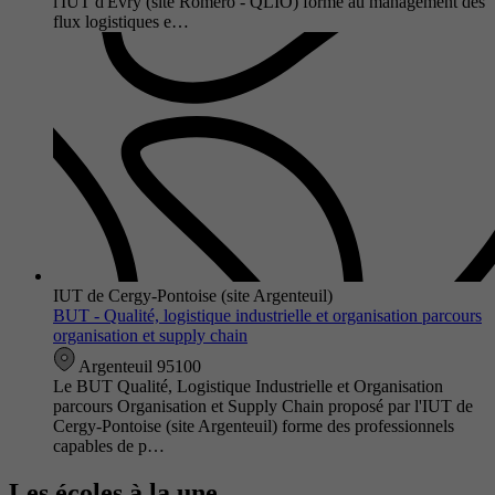
l'IUT d'Évry (site Roméro - QLIO) forme au management des
flux logistiques e…
IUT de Cergy-Pontoise (site Argenteuil)
BUT - Qualité, logistique industrielle et organisation parcours
organisation et supply chain
Argenteuil 95100
Le BUT Qualité, Logistique Industrielle et Organisation
parcours Organisation et Supply Chain proposé par l'IUT de
Cergy-Pontoise (site Argenteuil) forme des professionnels
capables de p…
Les écoles à la une