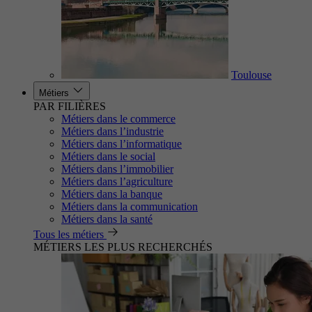
Toulouse
Métiers
PAR FILIÈRES
Métiers dans le commerce
Métiers dans l’industrie
Métiers dans l’informatique
Métiers dans le social
Métiers dans l’immobilier
Métiers dans l’agriculture
Métiers dans la banque
Métiers dans la communication
Métiers dans la santé
Tous les métiers
MÉTIERS LES PLUS RECHERCHÉS