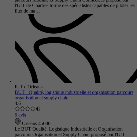
l'IUT de Chartres forme des spécialistes capables de piloter les
flux de ma…
IUT d'Orléans
BUT - Qualité, logistique industrielle et organisation parcours
organisation et supply chain
4.6
5 avis
Orléans 45000
Le BUT Qualité, Logistique Industrielle et Organisation
parcours Organisation et Supply Chain proposé par l'IUT