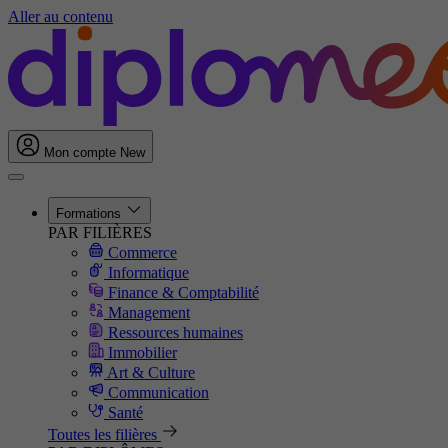
Aller au contenu
Mon compte
New
Formations
PAR FILIÈRES
Commerce
Informatique
Finance & Comptabilité
Management
Ressources humaines
Immobilier
Art & Culture
Communication
Santé
Toutes les filières