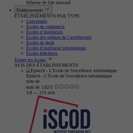
Hôtesse de l'air steward
Établissements
ÉTABLISSEMENTS PAR TYPE
Universités
Écoles de commerce
Écoles d’ingénieurs
Écoles des métiers de l’architecture
Écoles de droit
Écoles d’ingénieur informatique
Écoles hôtelières
Toutes les écoles
AVIS DES ÉTABLISSEMENTS
Epitech - L'Ecole de l'excellence informatique
note de
note de 3.82/5
3.8
—
215 avis