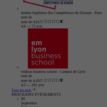
Institut Supérieur des Compétences de Demain - Paris
note de
note de 4.61/5
4.6
—
72 avis
emlyon business school - Campus de Lyon
note de
note de 4.45/5
4.5
—
201 avis
Tous les avis
PROCHAINS ÉVÈNEMENTS
09
Septembre