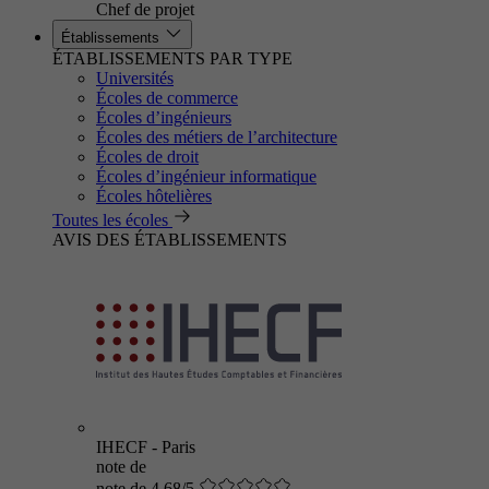
Chef de projet
Établissements
ÉTABLISSEMENTS PAR TYPE
Universités
Écoles de commerce
Écoles d’ingénieurs
Écoles des métiers de l’architecture
Écoles de droit
Écoles d’ingénieur informatique
Écoles hôtelières
Toutes les écoles
AVIS DES ÉTABLISSEMENTS
IHECF - Paris
note de
note de 4.68/5