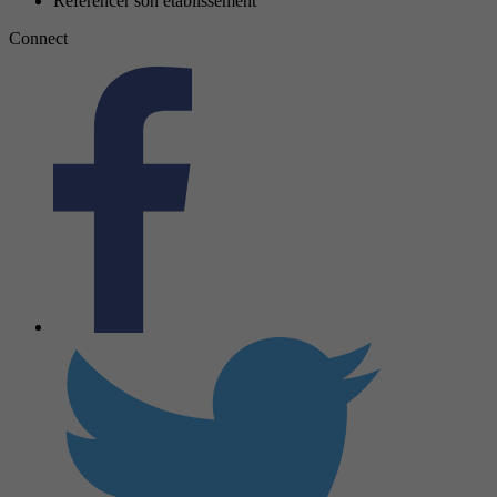
Référencer son établissement
Connect