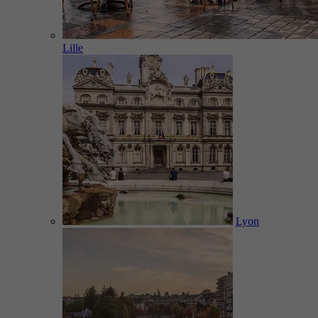
Lille
Lyon