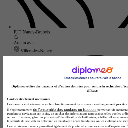
IUT Nancy-Brabois
Aucun avis
Villers-lès-Nancy
Diplomeo utilise des traceurs et d’autres données pour rendre la recherche d’éco
efficace.
Cookies strictement nécessaires
Ces traceurs sont nécessaires au bon fonctionnement de nos services et
ne peuvent pas être 
de l'ensemble des cookies ou traceurs
Il s'agit notamment
permettant de maintenir 
pendant sa navigation sur le site, de stocker des informations temporaires telles que les préf
ou les offres vues, gérer les processus d'identification de l'utilisateur, vérifier s'il est conn
la sécurité du site web en détectant les tentatives d'accès frauduleux ou les violations de sécu
Ces cookies ou traceurs permettent également de piloter et suivre les sources d'acquisition d'