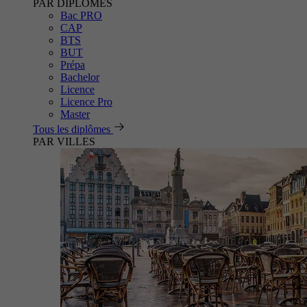
PAR DIPLÔMES
Bac PRO
CAP
BTS
BUT
Prépa
Bachelor
Licence
Licence Pro
Master
Tous les diplômes
PAR VILLES