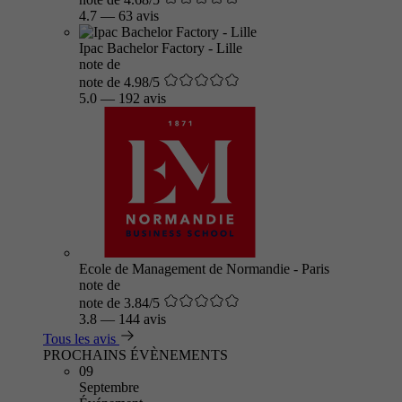
4.7
—
63 avis
Ipac Bachelor Factory - Lille
note de
note de 4.98/5
5.0
—
192 avis
Ecole de Management de Normandie - Paris
note de
note de 3.84/5
3.8
—
144 avis
Tous les avis
PROCHAINS ÉVÈNEMENTS
09
Septembre