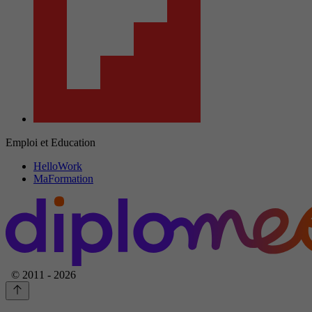
Emploi et Education
HelloWork
MaFormation
© 2011 - 2026