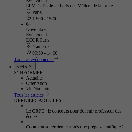
Événement
EPMT - École de Paris des Métiers de la Table
Paris
13:00 - 15:00
04
Novembre
Événement
ECOR Paris
Nanterre
09:30 - 14:00
Tous les événements
Média
S’INFORMER
Actualité
Orientation
Vie étudiante
Tous les articles
DERNIERS ARTICLES
Le CRPE : le concours pour devenir professeur des
écoles
Comment se réorienter après une prépa scientifique ?