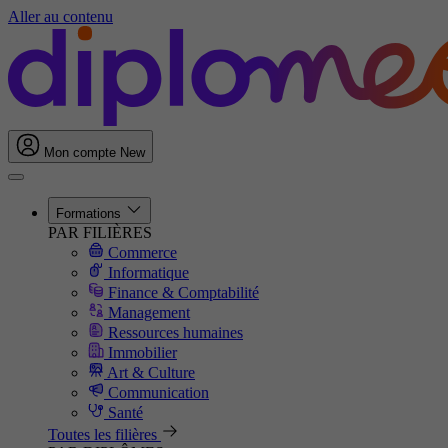
Aller au contenu
Mon compte
New
Formations
PAR FILIÈRES
Commerce
Informatique
Finance & Comptabilité
Management
Ressources humaines
Immobilier
Art & Culture
Communication
Santé
Toutes les filières