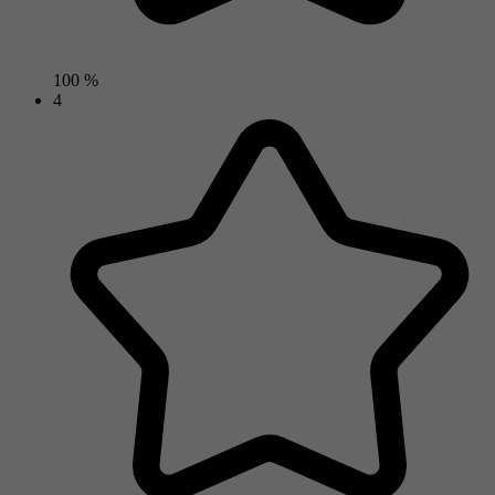
100 %
4