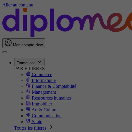
Aller au contenu
Mon compte
New
Formations
PAR FILIÈRES
Commerce
Informatique
Finance & Comptabilité
Management
Ressources humaines
Immobilier
Art & Culture
Communication
Santé
Toutes les filières