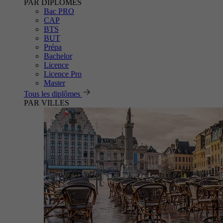
PAR DIPLÔMES
Bac PRO
CAP
BTS
BUT
Prépa
Bachelor
Licence
Licence Pro
Master
Tous les diplômes
PAR VILLES