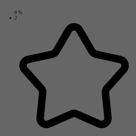
0 %
2