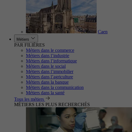
Caen
Métiers
PAR FILIÈRES
Métiers dans le commerce
Métiers dans l’industrie
Métiers dans l’informatique
Métiers dans le social
Métiers dans l’immobilier
Métiers dans l’agriculture
Métiers dans la banque
Métiers dans la communication
Métiers dans la santé
Tous les métiers
MÉTIERS LES PLUS RECHERCHÉS