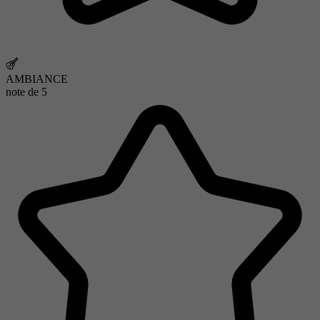
AMBIANCE
note de
5