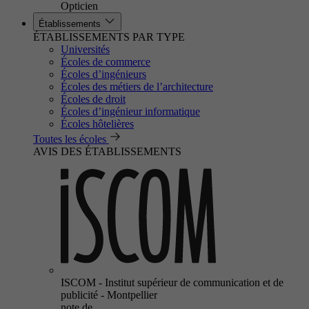
Opticien
Établissements
ÉTABLISSEMENTS PAR TYPE
Universités
Écoles de commerce
Écoles d’ingénieurs
Écoles des métiers de l’architecture
Écoles de droit
Écoles d’ingénieur informatique
Écoles hôtelières
Toutes les écoles
AVIS DES ÉTABLISSEMENTS
ISCOM - Institut supérieur de communication et de
publicité - Montpellier
note de