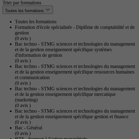
Trier par formations
Toutes les formations
Toutes les formations
Formation d'école spécialisée - Diplôme de comptabilité et de
gestion
(0
avis
)
Bac techno - STMG sciences et technologies du management
et de la gestion enseignement spécifique systèmes
d'information de gestion
(0
avis
)
Bac techno - STMG sciences et technologies du management
et de la gestion enseignement spécifique ressources humaines
et communication
(0
avis
)
Bac techno - STMG sciences et technologies du management
et de la gestion enseignement spécifique mercatique
(marketing)
(0
avis
)
Bac techno - STMG sciences et technologies du management
et de la gestion enseignement spécifique gestion et finance
(0
avis
)
Bac - Général
(0
avis
)
BTS - Support à l'action managériale