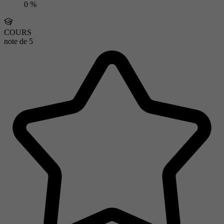
0 %
COURS
note de
5