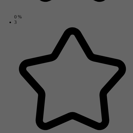
0 %
3