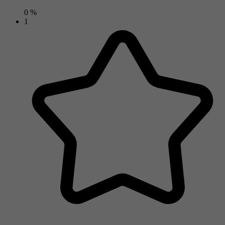
0 %
1