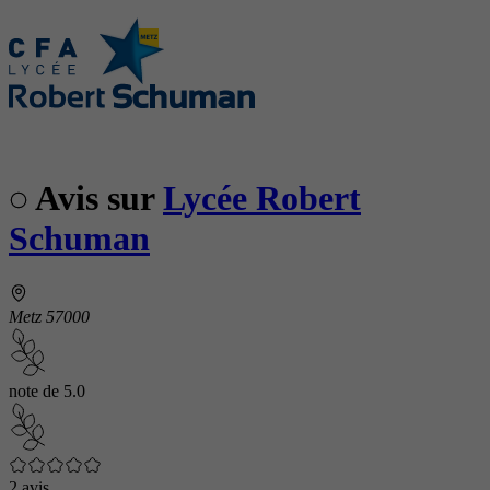
Avis sur
Lycée Robert
Schuman
Metz 57000
note de
5.0
2 avis