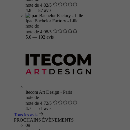
note de 4.82/5
4.8
—
87 avis
Ipac Bachelor Factory - Lille
note de
note de 4.98/5
5.0
—
192 avis
Itecom Art Design - Paris
note de
note de 4.72/5
4.7
—
71 avis
Tous les avis
PROCHAINS ÉVÈNEMENTS
09