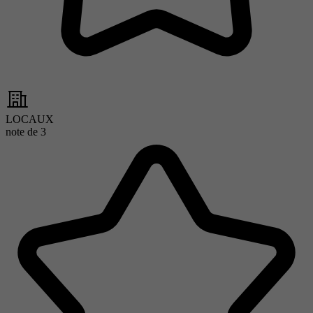
LOCAUX
note de
3