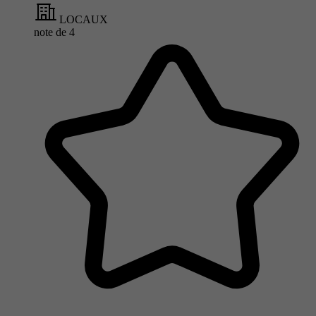
LOCAUX
note de
4