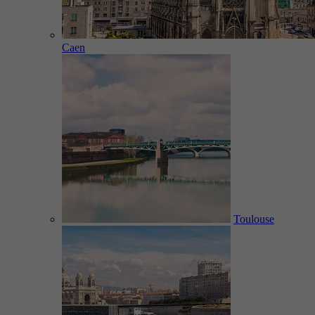
Caen
Toulouse