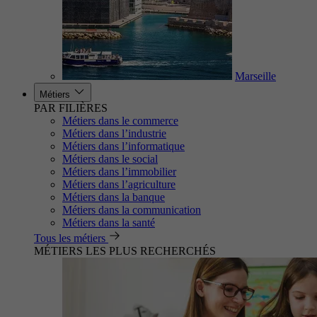
Marseille
Métiers
PAR FILIÈRES
Métiers dans le commerce
Métiers dans l’industrie
Métiers dans l’informatique
Métiers dans le social
Métiers dans l’immobilier
Métiers dans l’agriculture
Métiers dans la banque
Métiers dans la communication
Métiers dans la santé
Tous les métiers
MÉTIERS LES PLUS RECHERCHÉS