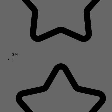
0 %
1