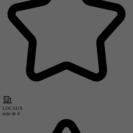
LOCAUX
note de
4