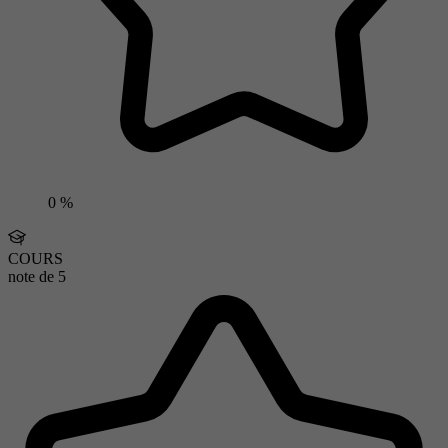
0 %
COURS
note de
5