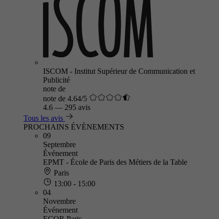
ISCOM - Institut Supérieur de Communication et
Publicité
note de
note de 4.64/5
4.6
—
295 avis
Tous les avis
PROCHAINS ÉVÈNEMENTS
09
Septembre
Événement
EPMT - École de Paris des Métiers de la Table
Paris
13:00 - 15:00
04
Novembre
Événement
ECOR Paris