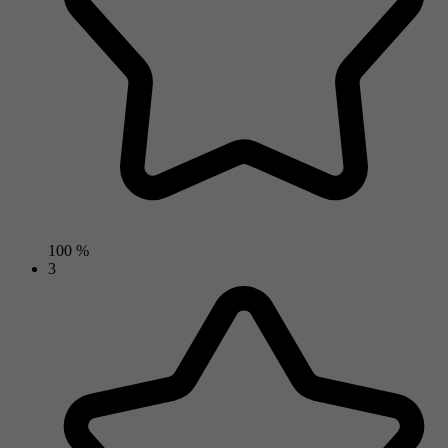
100 %
3