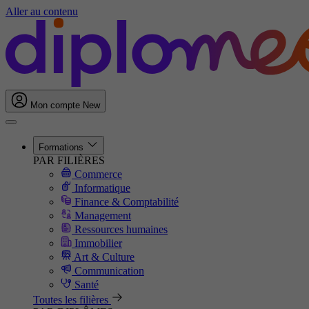
Aller au contenu
Mon compte
New
Formations
PAR FILIÈRES
Commerce
Informatique
Finance & Comptabilité
Management
Ressources humaines
Immobilier
Art & Culture
Communication
Santé
Toutes les filières