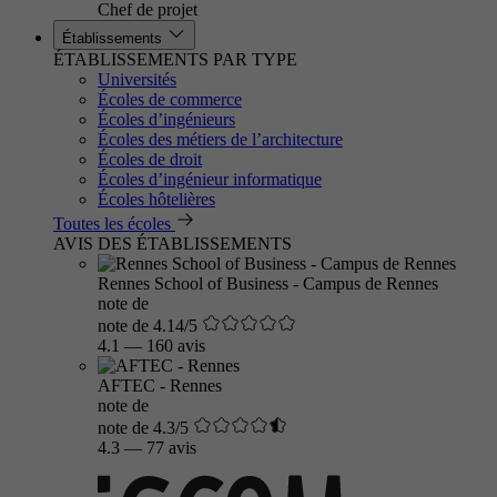
Chef de projet
Établissements
ÉTABLISSEMENTS PAR TYPE
Universités
Écoles de commerce
Écoles d’ingénieurs
Écoles des métiers de l’architecture
Écoles de droit
Écoles d’ingénieur informatique
Écoles hôtelières
Toutes les écoles
AVIS DES ÉTABLISSEMENTS
Rennes School of Business - Campus de Rennes
note de
note de 4.14/5
4.1
—
160 avis
AFTEC - Rennes
note de
note de 4.3/5
4.3
—
77 avis