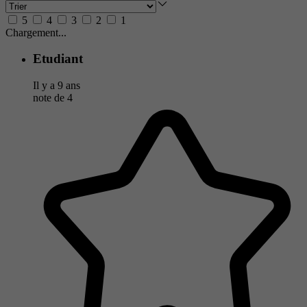
5
4
3
2
1
Chargement...
Etudiant
Il y a 9 ans
note de
4