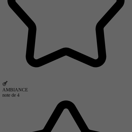
AMBIANCE
note de
4