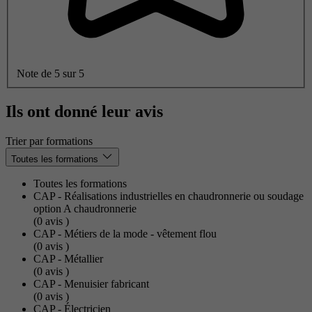
Note de 5 sur 5
Ils ont donné leur avis
Trier par formations
Toutes les formations
Toutes les formations
CAP - Réalisations industrielles en chaudronnerie ou soudage
option A chaudronnerie
(0
avis
)
CAP - Métiers de la mode - vêtement flou
(0
avis
)
CAP - Métallier
(0
avis
)
CAP - Menuisier fabricant
(0
avis
)
CAP - Électricien