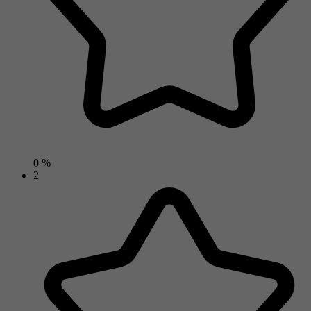
0 %
2