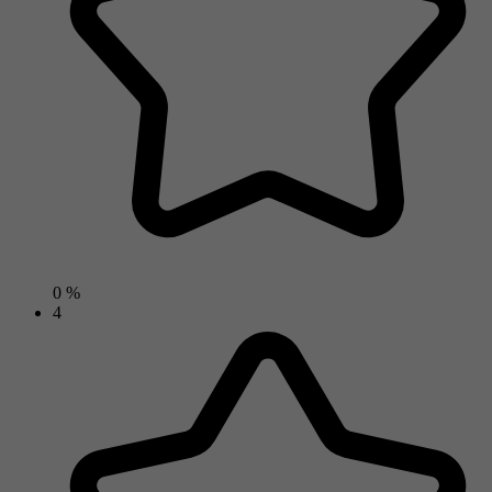
0 %
4