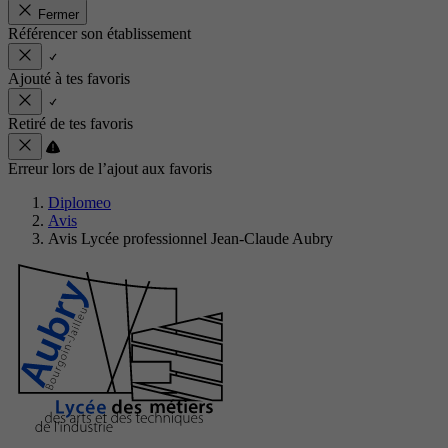
Fermer
Référencer son établissement
Ajouté à tes favoris
Retiré de tes favoris
Erreur lors de l’ajout aux favoris
Diplomeo
Avis
Avis Lycée professionnel Jean-Claude Aubry