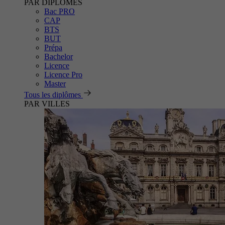
PAR DIPLÔMES
Bac PRO
CAP
BTS
BUT
Prépa
Bachelor
Licence
Licence Pro
Master
Tous les diplômes
PAR VILLES