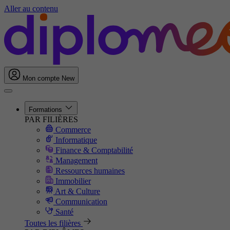
Aller au contenu
Mon compte
New
Formations
PAR FILIÈRES
Commerce
Informatique
Finance & Comptabilité
Management
Ressources humaines
Immobilier
Art & Culture
Communication
Santé
Toutes les filières