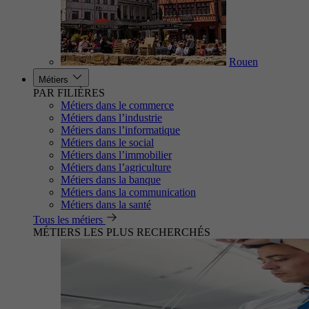
Rouen
Métiers
PAR FILIÈRES
Métiers dans le commerce
Métiers dans l’industrie
Métiers dans l’informatique
Métiers dans le social
Métiers dans l’immobilier
Métiers dans l’agriculture
Métiers dans la banque
Métiers dans la communication
Métiers dans la santé
Tous les métiers
MÉTIERS LES PLUS RECHERCHÉS