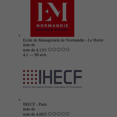
Ecole de Management de Normandie - Le Havre
note de
note de 4.13/5
4.1
—
90 avis
IHECF - Paris
note de
note de 4.68/5