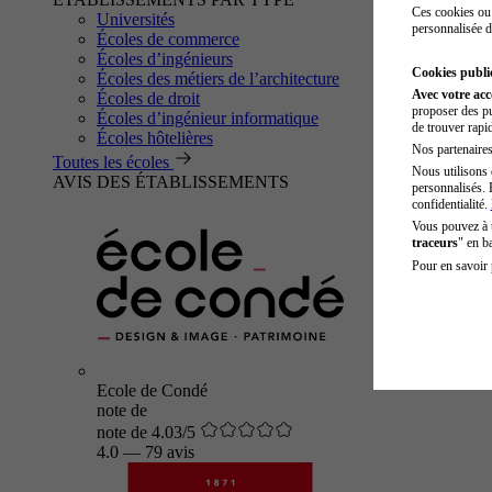
Ces cookies ou 
Universités
personnalisée d
Écoles de commerce
Écoles d’ingénieurs
Cookies public
Écoles des métiers de l’architecture
Avec votre ac
Écoles de droit
proposer des pu
Écoles d’ingénieur informatique
de trouver rapi
Écoles hôtelières
Nos partenaires 
Toutes les écoles
Nous utilisons 
AVIS DES ÉTABLISSEMENTS
personnalisés. 
confidentialité.
Vous pouvez à
traceurs
" en b
Pour en savoir 
Ecole de Condé
note de
note de 4.03/5
4.0
—
79 avis