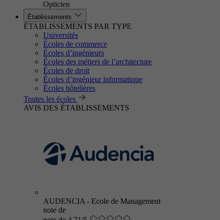
Opticien
Établissements
ÉTABLISSEMENTS PAR TYPE
Universités
Écoles de commerce
Écoles d’ingénieurs
Écoles des métiers de l’architecture
Écoles de droit
Écoles d’ingénieur informatique
Écoles hôtelières
Toutes les écoles
AVIS DES ÉTABLISSEMENTS
AUDENCIA - Ecole de Management
note de
note de 4.71/5