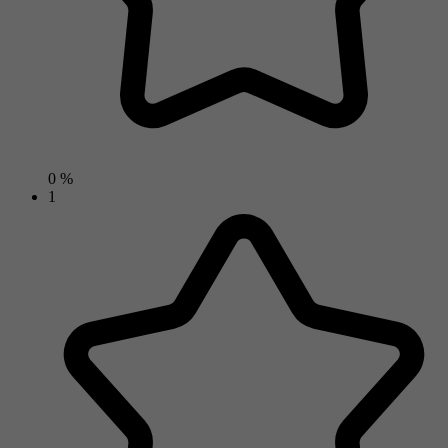
0 %
1