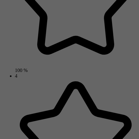
100 %
4