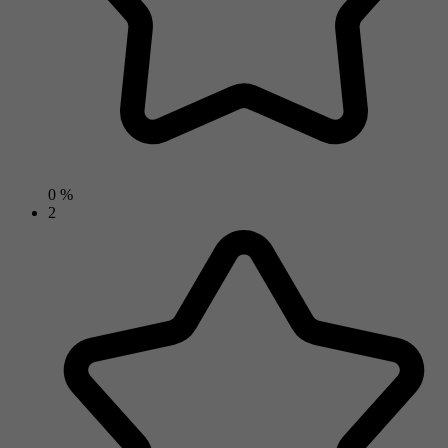
0 %
2