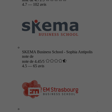
4.7
—
102 avis
SKEMA Business School - Sophia Antipolis
note de
note de 4.45/5
4.5
—
65 avis