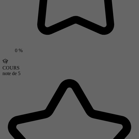
0 %
COURS
note de
5