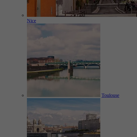
Nice
Toulouse