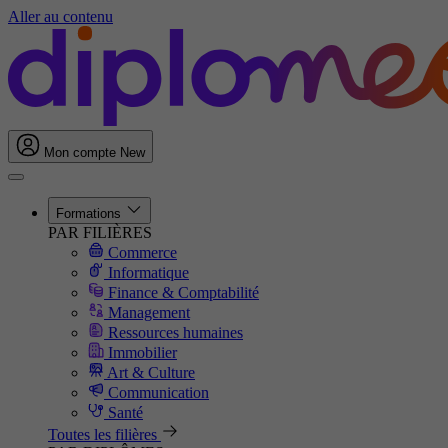
Aller au contenu
Mon compte
New
Formations
PAR FILIÈRES
Commerce
Informatique
Finance & Comptabilité
Management
Ressources humaines
Immobilier
Art & Culture
Communication
Santé
Toutes les filières