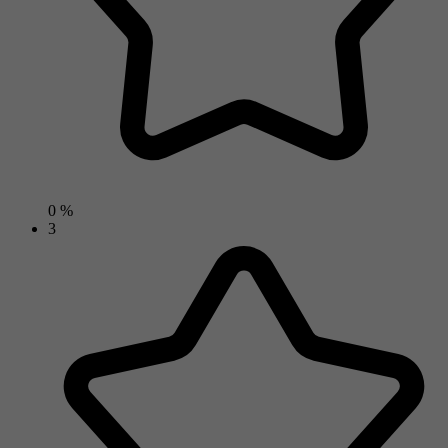
0 %
3