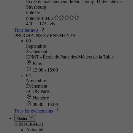
Ecole de management de Strasbourg, Université de
Strasbourg
note de
note de 4.04/5
4.0
—
173 avis
Tous les avis
PROCHAINS ÉVÈNEMENTS
09
Septembre
Événement
EPMT - École de Paris des Métiers de la Table
Paris
13:00 - 15:00
04
Novembre
Événement
ECOR Paris
Nanterre
09:30 - 14:00
Tous les événements
Média
S’INFORMER
Actualité