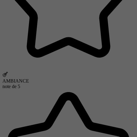
AMBIANCE
note de
5