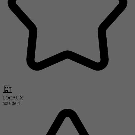
LOCAUX
note de
4