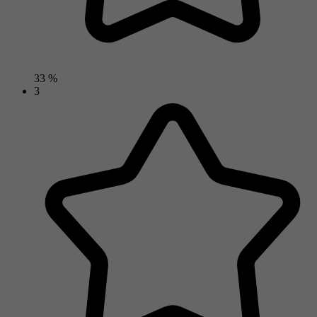
33 %
3