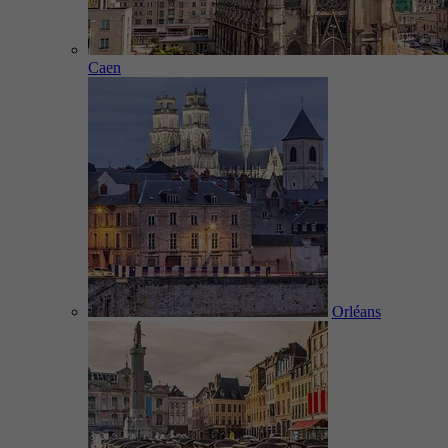
Caen
Orléans