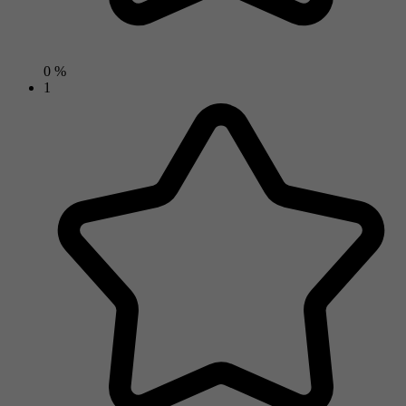
0 %
1