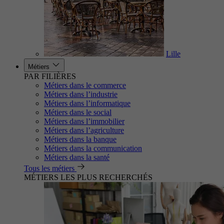
Lille
Métiers
PAR FILIÈRES
Métiers dans le commerce
Métiers dans l’industrie
Métiers dans l’informatique
Métiers dans le social
Métiers dans l’immobilier
Métiers dans l’agriculture
Métiers dans la banque
Métiers dans la communication
Métiers dans la santé
Tous les métiers
MÉTIERS LES PLUS RECHERCHÉS