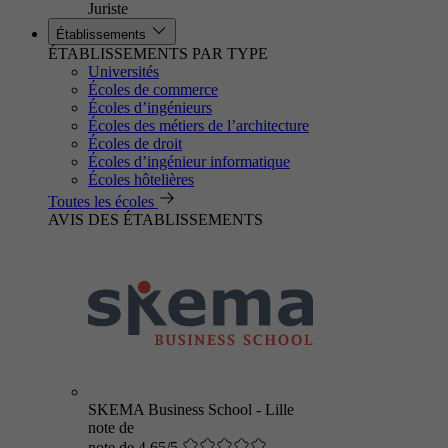
Juriste
Établissements
ÉTABLISSEMENTS PAR TYPE
Universités
Écoles de commerce
Écoles d’ingénieurs
Écoles des métiers de l’architecture
Écoles de droit
Écoles d’ingénieur informatique
Écoles hôtelières
Toutes les écoles
AVIS DES ÉTABLISSEMENTS
SKEMA Business School - Lille
note de
note de 4.65/5