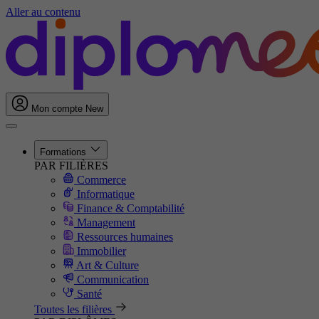
Aller au contenu
Mon compte
New
Formations
PAR FILIÈRES
Commerce
Informatique
Finance & Comptabilité
Management
Ressources humaines
Immobilier
Art & Culture
Communication
Santé
Toutes les filières