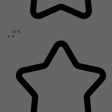
33 %
4