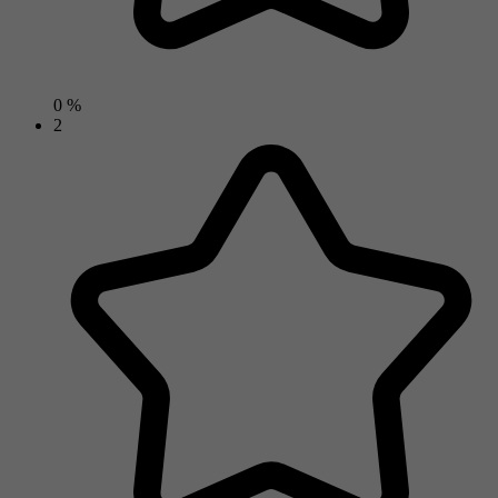
0 %
2