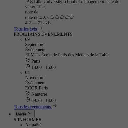
IAE Lille University school of management - site du
vieux Lille
note de
note de 4.2/5
4.2
—
71 avis
Tous les avis
PROCHAINS ÉVÈNEMENTS
09
Septembre
Événement
EPMT - École de Paris des Métiers de la Table
Paris
13:00 - 15:00
04
Novembre
Événement
ECOR Paris
Nanterre
09:30 - 14:00
Tous les événements
Média
S’INFORMER
Actualité