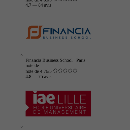
4.7
—
84 avis
Financia Business School - Paris
note de
note de 4.76/5
4.8
—
75 avis