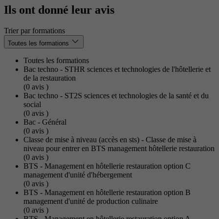
Ils ont donné leur avis
Trier par formations
Toutes les formations
Toutes les formations
Bac techno - STHR sciences et technologies de l'hôtellerie et
de la restauration
(0
avis
)
Bac techno - ST2S sciences et technologies de la santé et du
social
(0
avis
)
Bac - Général
(0
avis
)
Classe de mise à niveau (accès en sts) - Classe de mise à
niveau pour entrer en BTS management hôtellerie restauration
(0
avis
)
BTS - Management en hôtellerie restauration option C
management d'unité d'hébergement
(0
avis
)
BTS - Management en hôtellerie restauration option B
management d'unité de production culinaire
(0
avis
)
BTS - Management en hôtellerie restauration option A