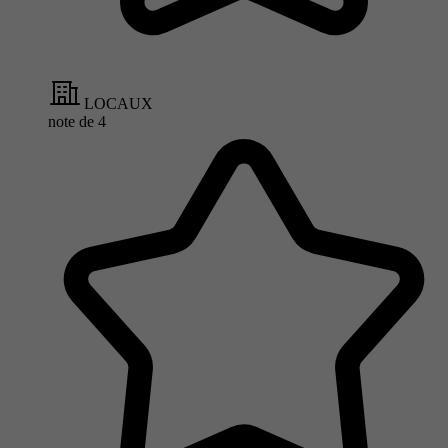
LOCAUX
note de
4