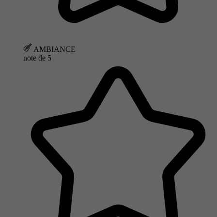
AMBIANCE
note de
5