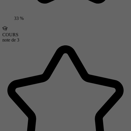
33 %
COURS
note de
3