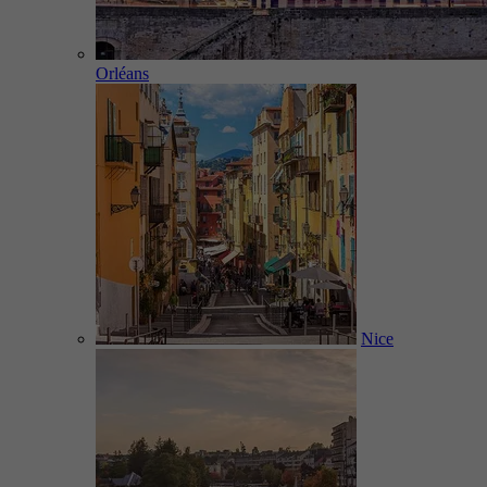
Orléans
Nice