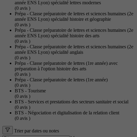
année ENS Lyon) spécialité lettres modernes
(0
avis
)
Prépa - Classe préparatoire de lettres et sciences humaines (2e
année ENS Lyon) spécialité histoire et géographie
(0
avis
)
Prépa - Classe préparatoire de lettres et sciences humaines (2e
année ENS Lyon) spécialité histoire des arts
(0
avis
)
Prépa - Classe préparatoire de lettres et sciences humaines (2e
année ENS Lyon) spécialité anglais
(0
avis
)
Prépa - Classe préparatoire de lettres (1re année) avec
préparation à l'option histoire des arts
(0
avis
)
Prépa - Classe préparatoire de lettres (1re année)
(0
avis
)
BTS - Tourisme
(0
avis
)
BTS - Services et prestations des secteurs sanitaire et social
(0
avis
)
BTS - Négociation et digitalisation de la relation client
(0
avis
)
Trier par dates ou notes