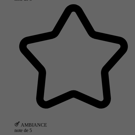
AMBIANCE
note de
5