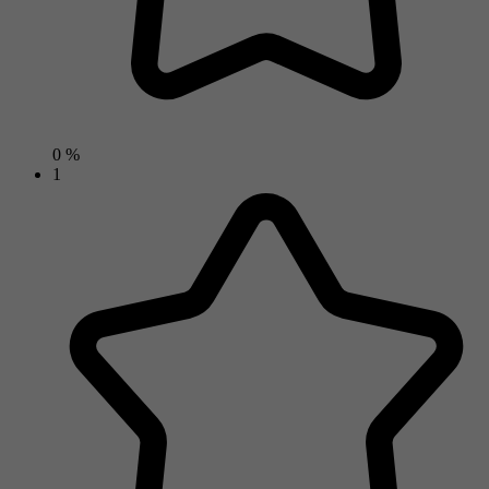
0 %
1