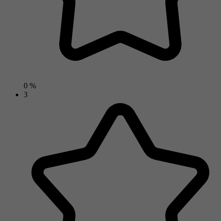
0 %
3