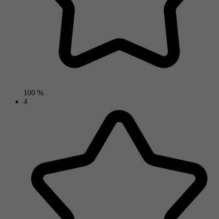
100 %
4