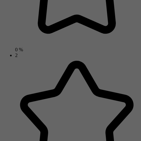
0 %
2