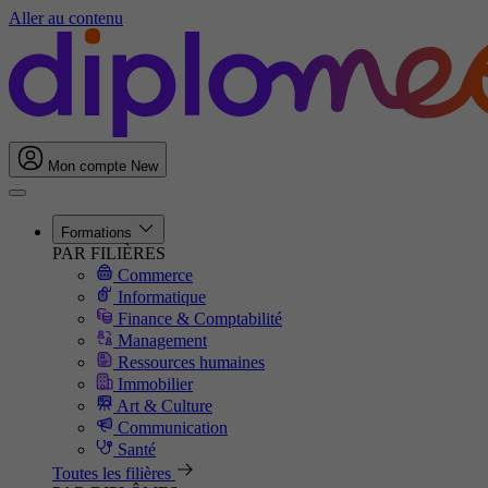
Aller au contenu
Mon compte
New
Formations
PAR FILIÈRES
Commerce
Informatique
Finance & Comptabilité
Management
Ressources humaines
Immobilier
Art & Culture
Communication
Santé
Toutes les filières