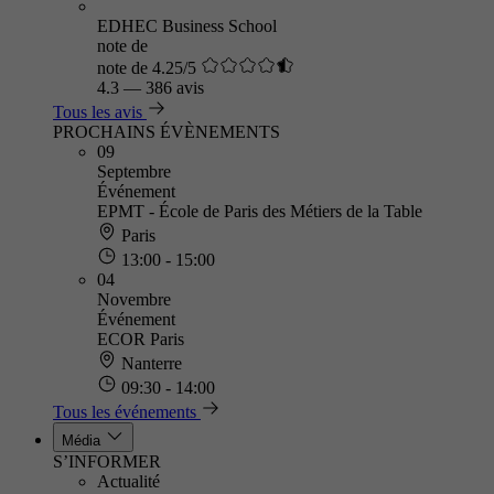
EDHEC Business School
note de
note de 4.25/5
4.3
—
386 avis
Tous les avis
PROCHAINS ÉVÈNEMENTS
09
Septembre
Événement
EPMT - École de Paris des Métiers de la Table
Paris
13:00 - 15:00
04
Novembre
Événement
ECOR Paris
Nanterre
09:30 - 14:00
Tous les événements
Média
S’INFORMER
Actualité