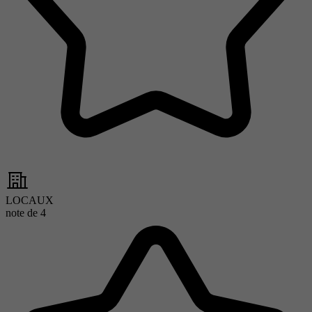
LOCAUX
note de
4