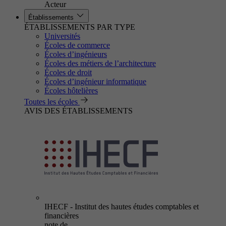
Acteur
Établissements
ÉTABLISSEMENTS PAR TYPE
Universités
Écoles de commerce
Écoles d’ingénieurs
Écoles des métiers de l’architecture
Écoles de droit
Écoles d’ingénieur informatique
Écoles hôtelières
Toutes les écoles
AVIS DES ÉTABLISSEMENTS
IHECF - Institut des hautes études comptables et
financières
note de