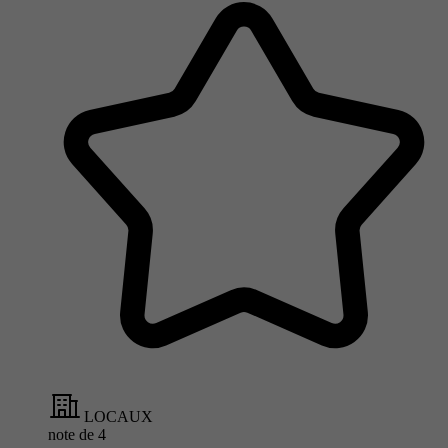
LOCAUX
note de
4