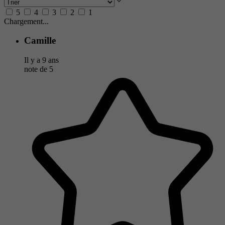
5
4
3
2
1
Chargement...
Camille
Il y a 9 ans
note de
5