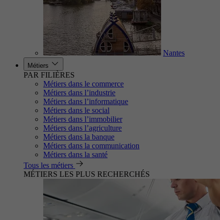
Nantes
Métiers
PAR FILIÈRES
Métiers dans le commerce
Métiers dans l’industrie
Métiers dans l’informatique
Métiers dans le social
Métiers dans l’immobilier
Métiers dans l’agriculture
Métiers dans la banque
Métiers dans la communication
Métiers dans la santé
Tous les métiers
MÉTIERS LES PLUS RECHERCHÉS