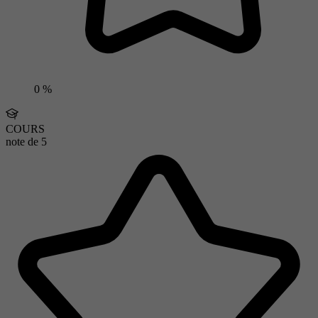
0 %
COURS
note de
5