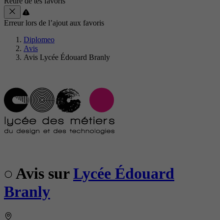
Retiré de tes favoris
Erreur lors de l’ajout aux favoris
Diplomeo
Avis
Avis Lycée Édouard Branly
Avis sur
Lycée Édouard
Branly