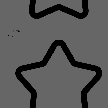
50 %
3