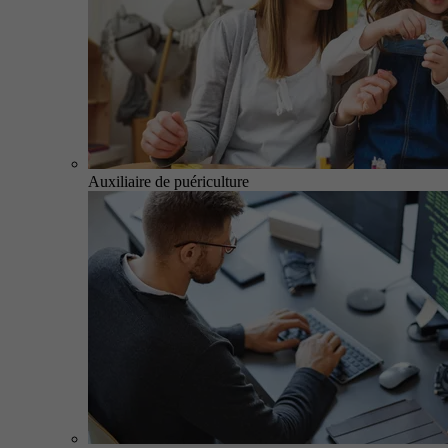
Auxiliaire de puériculture