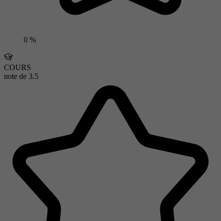
0 %
COURS
note de
3.5