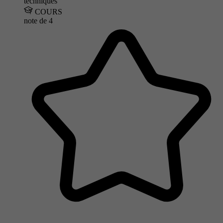
techniques
COURS
note de
4