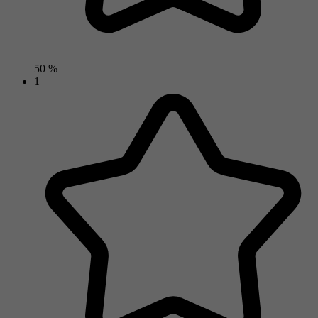
50 %
1