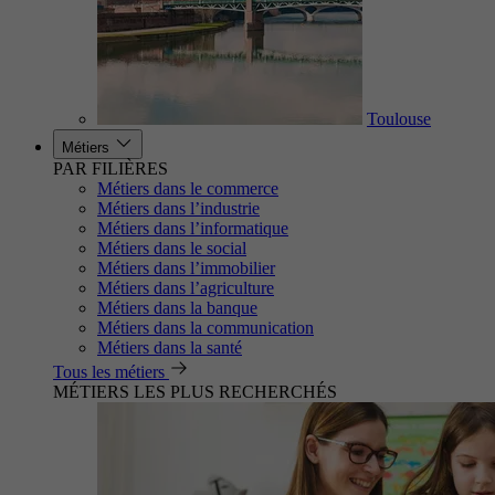
Toulouse
Métiers
PAR FILIÈRES
Métiers dans le commerce
Métiers dans l’industrie
Métiers dans l’informatique
Métiers dans le social
Métiers dans l’immobilier
Métiers dans l’agriculture
Métiers dans la banque
Métiers dans la communication
Métiers dans la santé
Tous les métiers
MÉTIERS LES PLUS RECHERCHÉS