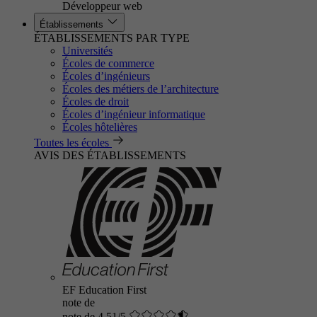
Développeur web
Établissements
ÉTABLISSEMENTS PAR TYPE
Universités
Écoles de commerce
Écoles d’ingénieurs
Écoles des métiers de l’architecture
Écoles de droit
Écoles d’ingénieur informatique
Écoles hôtelières
Toutes les écoles
AVIS DES ÉTABLISSEMENTS
EF Education First
note de
note de 4.51/5