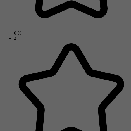
0 %
2