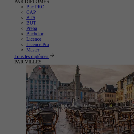
PAR DIPLÔMES
Bac PRO
CAP
BTS
BUT
Prépa
Bachelor
Licence
Licence Pro
Master
Tous les diplômes
PAR VILLES