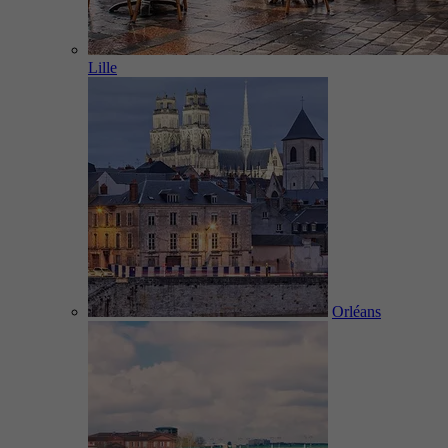
Lille
Orléans