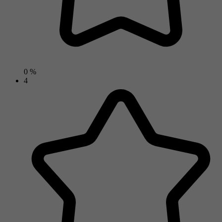
0 %
4