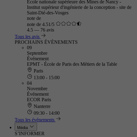
École nationale supérieure des Mines de Nancy -
Institut supérieur d'ingénierie de la conception - site de
Saint-Dié-des-Vosges
note de
note de 4.51/5
4.5
—
76 avis
Tous les avis
PROCHAINS ÉVÈNEMENTS
09
Septembre
Événement
EPMT - École de Paris des Métiers de la Table
Paris
13:00 - 15:00
04
Novembre
Événement
ECOR Paris
Nanterre
09:30 - 14:00
Tous les événements
Média
S’INFORMER