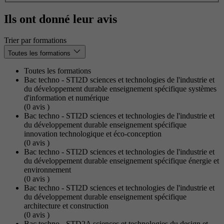
Ils ont donné leur avis
Trier par formations
Toutes les formations
Toutes les formations
Bac techno - STI2D sciences et technologies de l'industrie et
du développement durable enseignement spécifique systèmes
d'information et numérique
(0
avis
)
Bac techno - STI2D sciences et technologies de l'industrie et
du développement durable enseignement spécifique
innovation technologique et éco-conception
(0
avis
)
Bac techno - STI2D sciences et technologies de l'industrie et
du développement durable enseignement spécifique énergie et
environnement
(0
avis
)
Bac techno - STI2D sciences et technologies de l'industrie et
du développement durable enseignement spécifique
architecture et construction
(0
avis
)
Bac techno - STD2A sciences et technologies du design et