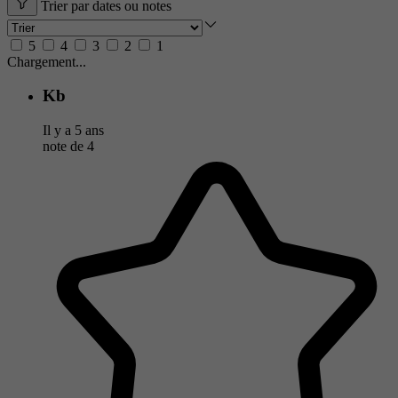
Trier par dates ou notes
5
4
3
2
1
Chargement...
Kb
Il y a 5 ans
note de
4