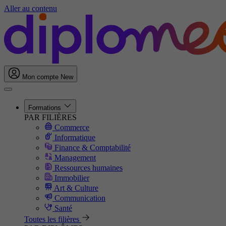
Aller au contenu
Mon compte
New
Formations
PAR FILIÈRES
Commerce
Informatique
Finance & Comptabilité
Management
Ressources humaines
Immobilier
Art & Culture
Communication
Santé
Toutes les filières