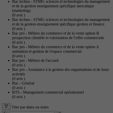
Bac techno - STMG sciences et technologies du management
et de la gestion enseignement spécifique mercatique
(marketing)
(0
avis
)
Bac techno - STMG sciences et technologies du management
et de la gestion enseignement spécifique gestion et finance
(0
avis
)
Bac pro - Métiers du commerce et de la vente option B
prospection clientèle et valorisation de l'offre commerciale
(0
avis
)
Bac pro - Métiers du commerce et de la vente option A
animation et gestion de l'espace commercial
(0
avis
)
Bac pro - Métiers de l'accueil
(0
avis
)
Bac pro - Assistance à la gestion des organisations et de leurs
activités
(0
avis
)
Bac - Général
(0
avis
)
BTS - Management commercial opérationnel
(0
avis
)
Trier par dates ou notes