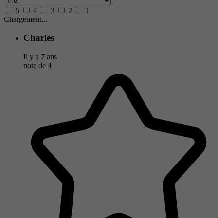
5
4
3
2
1
Chargement...
Charles
Il y a 7 ans
note de
4