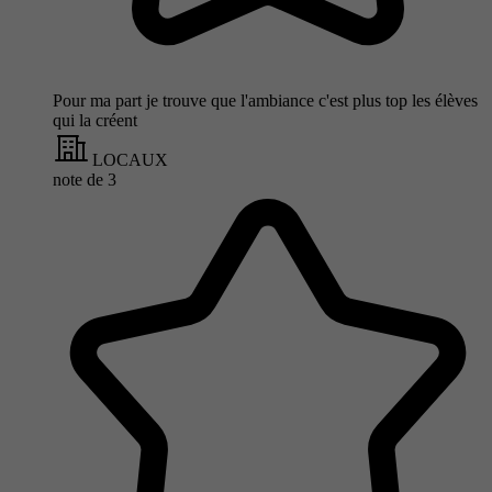
Pour ma part je trouve que l'ambiance c'est plus top les élèves
qui la créent
LOCAUX
note de
3