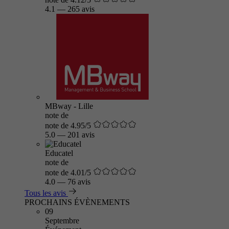
4.1
—
265 avis
MBway - Lille
note de
note de 4.95/5
5.0
—
201 avis
Educatel
note de
note de 4.01/5
4.0
—
76 avis
Tous les avis
PROCHAINS ÉVÈNEMENTS
09
Septembre