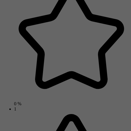
0 %
1