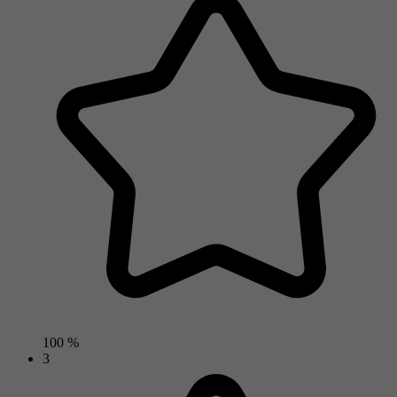
100 %
3