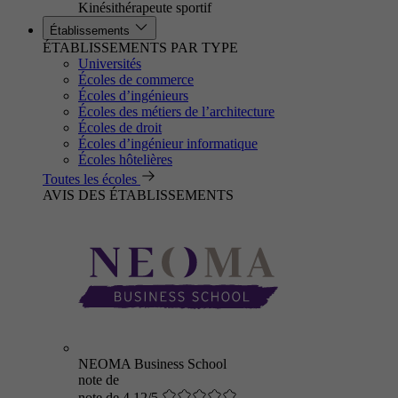
Kinésithérapeute sportif
Établissements
ÉTABLISSEMENTS PAR TYPE
Universités
Écoles de commerce
Écoles d’ingénieurs
Écoles des métiers de l’architecture
Écoles de droit
Écoles d’ingénieur informatique
Écoles hôtelières
Toutes les écoles
AVIS DES ÉTABLISSEMENTS
NEOMA Business School
note de
note de 4.12/5