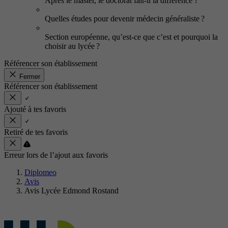
Après le master, le doctorat fait-il la différence ?
Quelles études pour devenir médecin généraliste ?
Section européenne, qu’est-ce que c’est et pourquoi la
choisir au lycée ?
Référencer son établissement
Fermer
Référencer son établissement
Ajouté à tes favoris
Retiré de tes favoris
Erreur lors de l’ajout aux favoris
Diplomeo
Avis
Avis Lycée Edmond Rostand