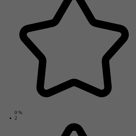
0 %
2