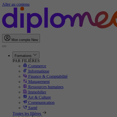
Aller au contenu
Mon compte
New
Formations
PAR FILIÈRES
Commerce
Informatique
Finance & Comptabilité
Management
Ressources humaines
Immobilier
Art & Culture
Communication
Santé
Toutes les filières