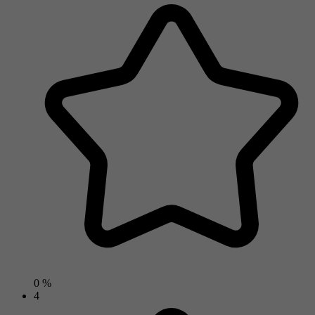
0 %
4