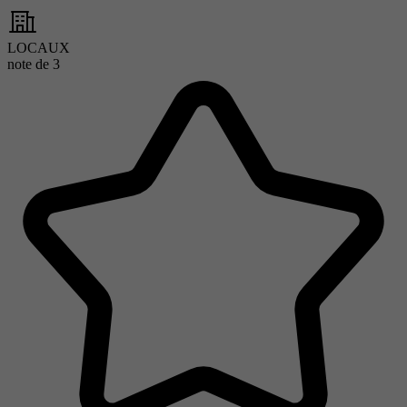
LOCAUX
note de
3