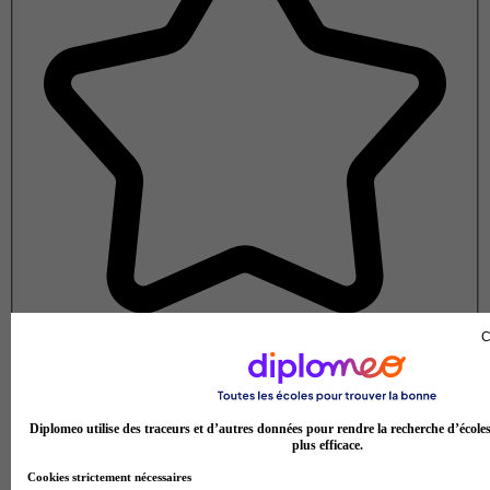
C
Note de 1 sur 5
Diplomeo utilise des traceurs et d’autres données pour rendre la recherche d’école
plus efficace.
Cookies strictement nécessaires