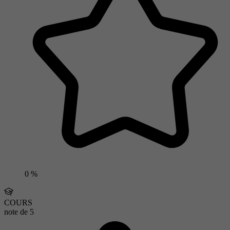
0 %
COURS
note de
5