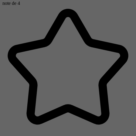
note de
4