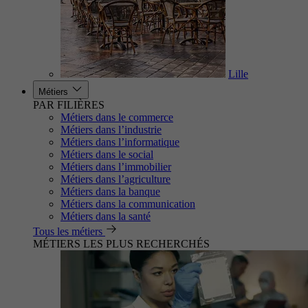
Lille
Métiers
PAR FILIÈRES
Métiers dans le commerce
Métiers dans l’industrie
Métiers dans l’informatique
Métiers dans le social
Métiers dans l’immobilier
Métiers dans l’agriculture
Métiers dans la banque
Métiers dans la communication
Métiers dans la santé
Tous les métiers
MÉTIERS LES PLUS RECHERCHÉS