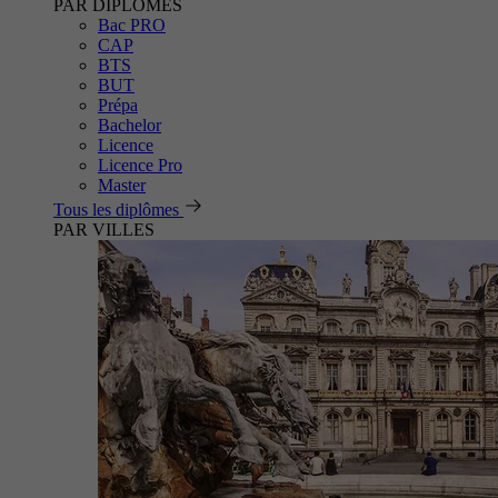
PAR DIPLÔMES
Bac PRO
CAP
BTS
BUT
Prépa
Bachelor
Licence
Licence Pro
Master
Tous les diplômes
PAR VILLES