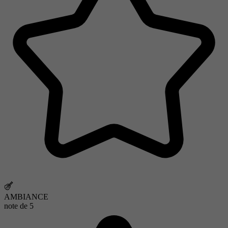
AMBIANCE
note de
5