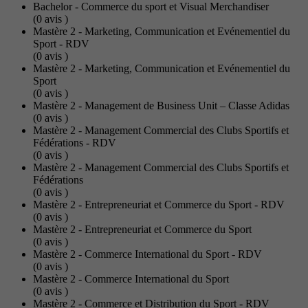
Bachelor - Commerce du sport et Visual Merchandiser
(0
avis
)
Mastère 2 - Marketing, Communication et Evénementiel du
Sport - RDV
(0
avis
)
Mastère 2 - Marketing, Communication et Evénementiel du
Sport
(0
avis
)
Mastère 2 - Management de Business Unit – Classe Adidas
(0
avis
)
Mastère 2 - Management Commercial des Clubs Sportifs et
Fédérations - RDV
(0
avis
)
Mastère 2 - Management Commercial des Clubs Sportifs et
Fédérations
(0
avis
)
Mastère 2 - Entrepreneuriat et Commerce du Sport - RDV
(0
avis
)
Mastère 2 - Entrepreneuriat et Commerce du Sport
(0
avis
)
Mastère 2 - Commerce International du Sport - RDV
(0
avis
)
Mastère 2 - Commerce International du Sport
(0
avis
)
Mastère 2 - Commerce et Distribution du Sport - RDV