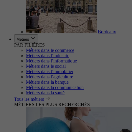
Bordeaux
Métiers
PAR FILIÈRES
Métiers dans le commerce
Métiers dans l’industrie
Métiers dans l’informatique
Métiers dans le social
Métiers dans l’immobilier
Métiers dans l’agriculture
Métiers dans la banque
Métiers dans la communication
Métiers dans la santé
Tous les métiers
MÉTIERS LES PLUS RECHERCHÉS