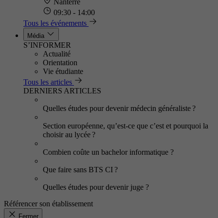
Nanterre
09:30 - 14:00
Tous les événements
Média
S’INFORMER
Actualité
Orientation
Vie étudiante
Tous les articles
DERNIERS ARTICLES
Quelles études pour devenir médecin généraliste ?
Section européenne, qu’est-ce que c’est et pourquoi la
choisir au lycée ?
Combien coûte un bachelor informatique ?
Que faire sans BTS CI ?
Quelles études pour devenir juge ?
Référencer son établissement
Fermer