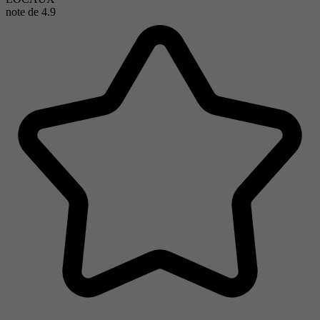
note de
4.9