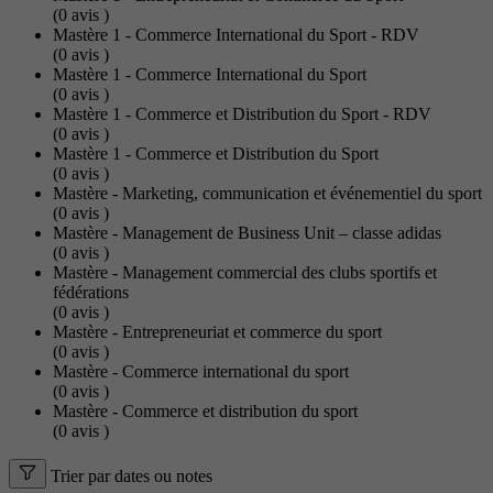
(0
avis
)
Mastère 1 - Commerce International du Sport - RDV
(0
avis
)
Mastère 1 - Commerce International du Sport
(0
avis
)
Mastère 1 - Commerce et Distribution du Sport - RDV
(0
avis
)
Mastère 1 - Commerce et Distribution du Sport
(0
avis
)
Mastère - Marketing, communication et événementiel du sport
(0
avis
)
Mastère - Management de Business Unit – classe adidas
(0
avis
)
Mastère - Management commercial des clubs sportifs et
fédérations
(0
avis
)
Mastère - Entrepreneuriat et commerce du sport
(0
avis
)
Mastère - Commerce international du sport
(0
avis
)
Mastère - Commerce et distribution du sport
(0
avis
)
Trier par dates ou notes