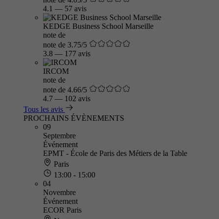
4.1
—
57 avis
KEDGE Business School Marseille
note de
note de 3.75/5
3.8
—
177 avis
IRCOM
note de
note de 4.66/5
4.7
—
102 avis
Tous les avis
PROCHAINS ÉVÈNEMENTS
09
Septembre
Événement
EPMT - École de Paris des Métiers de la Table
Paris
13:00 - 15:00
04
Novembre
Événement
ECOR Paris