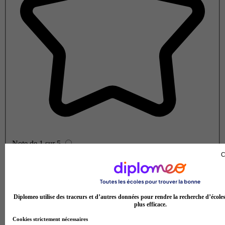
Note de 1 sur 5
C
Diplomeo utilise des traceurs et d’autres données pour rendre la recherche d’école
plus efficace.
Cookies strictement nécessaires