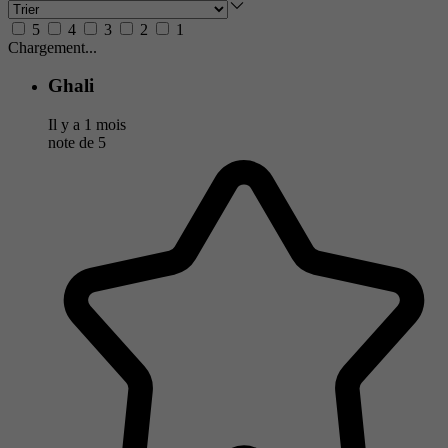
5
4
3
2
1
Chargement...
Ghali
Il y a 1 mois
note de
5