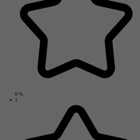
0 %
1