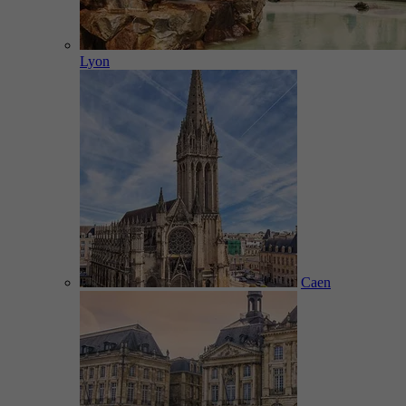
Lyon
Caen