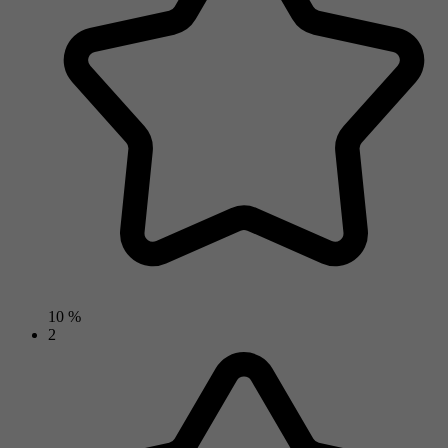
10 %
2