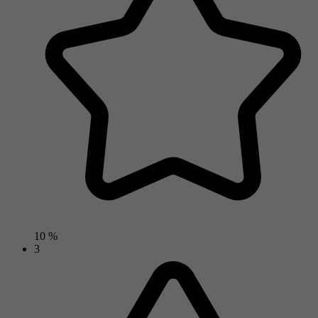
10 %
3