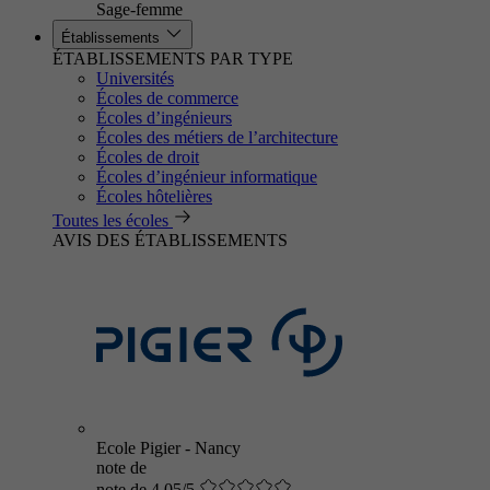
Sage-femme
Établissements
ÉTABLISSEMENTS PAR TYPE
Universités
Écoles de commerce
Écoles d’ingénieurs
Écoles des métiers de l’architecture
Écoles de droit
Écoles d’ingénieur informatique
Écoles hôtelières
Toutes les écoles
AVIS DES ÉTABLISSEMENTS
Ecole Pigier - Nancy
note de
note de 4.05/5