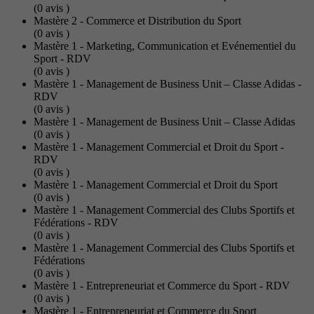
(0
avis
)
Mastère 2 - Commerce et Distribution du Sport
(0
avis
)
Mastère 1 - Marketing, Communication et Evénementiel du
Sport - RDV
(0
avis
)
Mastère 1 - Management de Business Unit – Classe Adidas -
RDV
(0
avis
)
Mastère 1 - Management de Business Unit – Classe Adidas
(0
avis
)
Mastère 1 - Management Commercial et Droit du Sport -
RDV
(0
avis
)
Mastère 1 - Management Commercial et Droit du Sport
(0
avis
)
Mastère 1 - Management Commercial des Clubs Sportifs et
Fédérations - RDV
(0
avis
)
Mastère 1 - Management Commercial des Clubs Sportifs et
Fédérations
(0
avis
)
Mastère 1 - Entrepreneuriat et Commerce du Sport - RDV
(0
avis
)
Mastère 1 - Entrepreneuriat et Commerce du Sport