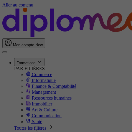
Aller au contenu
Mon compte
New
Formations
PAR FILIÈRES
Commerce
Informatique
Finance & Comptabilité
Management
Ressources humaines
Immobilier
Art & Culture
Communication
Santé
Toutes les filières