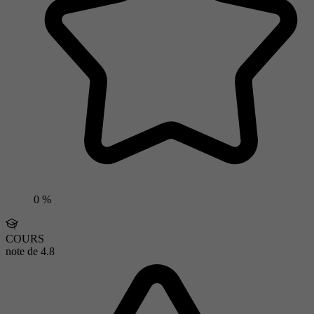
0 %
COURS
note de
4.8