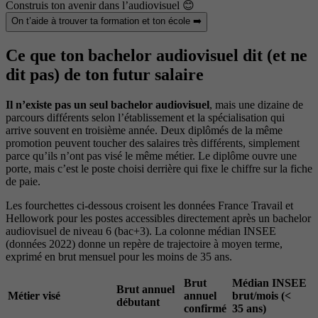
Construis ton avenir dans l’audiovisuel 😊
On t’aide à trouver ta formation et ton école ➡️
Ce que ton bachelor audiovisuel dit (et ne
dit pas) de ton futur salaire
Il n’existe pas un seul bachelor audiovisuel
, mais une dizaine de
parcours différents selon l’établissement et la spécialisation qui
arrive souvent en troisième année. Deux diplômés de la même
promotion peuvent toucher des salaires très différents, simplement
parce qu’ils n’ont pas visé le même métier. Le diplôme ouvre une
porte, mais c’est le poste choisi derrière qui fixe le chiffre sur la fiche
de paie.
Les fourchettes ci-dessous croisent les données France Travail et
Hellowork pour les postes accessibles directement après un bachelor
audiovisuel de niveau 6 (bac+3). La colonne médian INSEE
(données 2022) donne un repère de trajectoire à moyen terme,
exprimé en brut mensuel pour les moins de 35 ans.
Brut
Médian INSEE
Brut annuel
Métier visé
annuel
brut/mois (<
débutant
confirmé
35 ans)