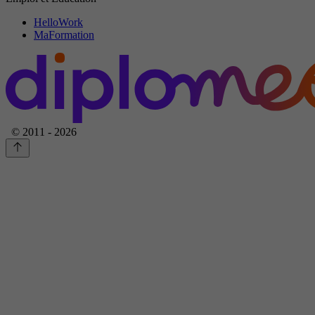
HelloWork
MaFormation
© 2011 - 2026