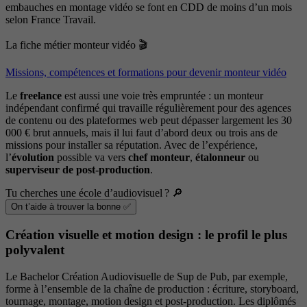
embauches en montage vidéo se font en CDD de moins d’un mois
selon France Travail.
La fiche métier monteur vidéo 🎬
Missions, compétences et formations pour devenir monteur vidéo
Le
freelance
est aussi une voie très empruntée : un monteur
indépendant confirmé qui travaille régulièrement pour des agences
de contenu ou des plateformes web peut dépasser largement les 30
000 € brut annuels, mais il lui faut d’abord deux ou trois ans de
missions pour installer sa réputation. Avec de l’expérience,
l’
évolution
possible va vers
chef monteur
,
étalonneur
ou
superviseur de post-production
.
Tu cherches une école d’audiovisuel ? 🔎
On t’aide à trouver la bonne ✅
Création visuelle et motion design : le profil le plus
polyvalent
Le Bachelor Création Audiovisuelle de Sup de Pub, par exemple,
forme à l’ensemble de la chaîne de production : écriture, storyboard,
tournage, montage, motion design et post-production. Les diplômés