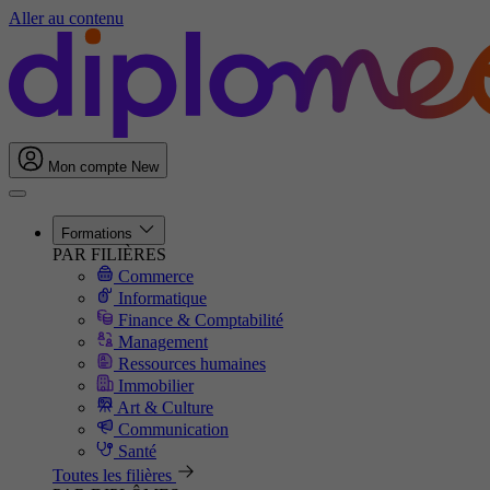
Aller au contenu
Mon compte
New
Formations
PAR FILIÈRES
Commerce
Informatique
Finance & Comptabilité
Management
Ressources humaines
Immobilier
Art & Culture
Communication
Santé
Toutes les filières