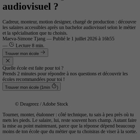
audiovisuel ?
Cadreur, monteur, motion designer, chargé de production : découvre
les salaires accessibles après un bachelor audiovisuel selon le métier
et la spécialisation que tu choisis.
Maeva-Simone Tjang
—
Publié le
1 juillet 2026 à 16h55
—
Lecture
8 min.
Trouver mon école
Quelle école est faite pour toi ?
Prends 2 minutes pour répondre à nos questions et découvrir les
écoles recommandées pour toi !
Trouver mon école (1min
)
© Deagreez / Adobe Stock
Tourner, monter, étalonner : côté technique, tu sais à peu près où tu
mets les pieds. Le salaire, lui, reste souvent hors champ. Autant faire
la mise au point maintenant, parce que la réponse dépend beaucoup
moins de ton école que du métier que tu choisiras de viser à la sortie.