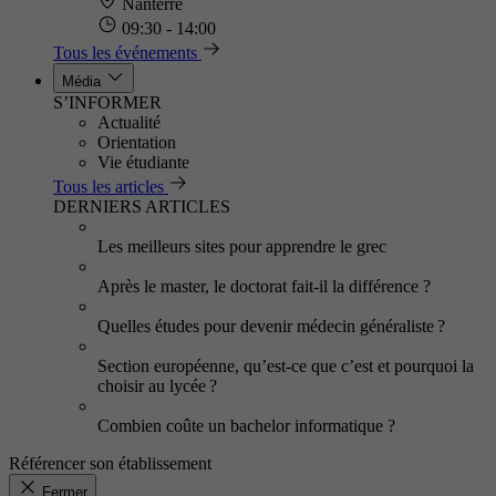
Nanterre
09:30 - 14:00
Tous les événements
Média
S’INFORMER
Actualité
Orientation
Vie étudiante
Tous les articles
DERNIERS ARTICLES
Les meilleurs sites pour apprendre le grec
Après le master, le doctorat fait-il la différence ?
Quelles études pour devenir médecin généraliste ?
Section européenne, qu’est-ce que c’est et pourquoi la
choisir au lycée ?
Combien coûte un bachelor informatique ?
Référencer son établissement
Fermer