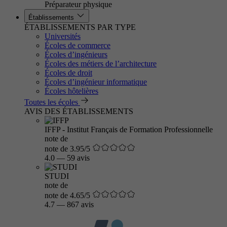
Préparateur physique
Établissements
ÉTABLISSEMENTS PAR TYPE
Universités
Écoles de commerce
Écoles d’ingénieurs
Écoles des métiers de l’architecture
Écoles de droit
Écoles d’ingénieur informatique
Écoles hôtelières
Toutes les écoles
AVIS DES ÉTABLISSEMENTS
IFFP - Institut Français de Formation Professionnelle
note de
note de 3.95/5
4.0
—
59 avis
STUDI
note de
note de 4.65/5
4.7
—
867 avis