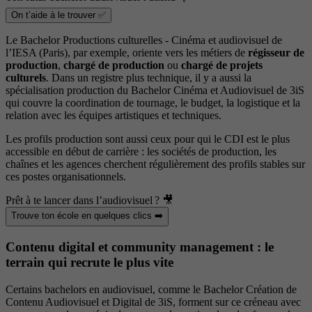
On t’aide à le trouver ✅
Le Bachelor Productions culturelles - Cinéma et audiovisuel de
l’IESA (Paris), par exemple, oriente vers les métiers de
régisseur de
production
,
chargé de production
ou
chargé de projets
culturels
. Dans un registre plus technique, il y a aussi la
spécialisation production du Bachelor Cinéma et Audiovisuel de 3iS
qui couvre la coordination de tournage, le budget, la logistique et la
relation avec les équipes artistiques et techniques.
Les profils production sont aussi ceux pour qui le CDI est le plus
accessible en début de carrière : les sociétés de production, les
chaînes et les agences cherchent régulièrement des profils stables sur
ces postes organisationnels.
Prêt à te lancer dans l’audiovisuel ? 🎥
Trouve ton école en quelques clics ➡️
Contenu digital et community management : le
terrain qui recrute le plus vite
Certains bachelors en audiovisuel, comme le Bachelor Création de
Contenu Audiovisuel et Digital de 3iS, forment sur ce créneau avec