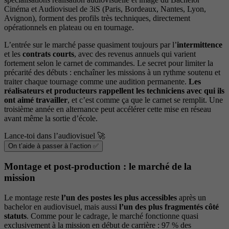
Cinéma et Audiovisuel de 3iS (Paris, Bordeaux, Nantes, Lyon,
Avignon), forment des profils très techniques, directement
opérationnels en plateau ou en tournage.
L’entrée sur le marché passe quasiment toujours par l’
intermittence
et les
contrats courts
, avec des revenus annuels qui varient
fortement selon le carnet de commandes. Le secret pour limiter la
précarité des débuts : enchaîner les missions à un rythme soutenu et
traiter chaque tournage comme une audition permanente.
Les
réalisateurs et producteurs rappellent les techniciens avec qui ils
ont aimé travailler
, et c’est comme ça que le carnet se remplit. Une
troisième année en alternance peut accélérer cette mise en réseau
avant même la sortie d’école.
Lance-toi dans l’audiovisuel 🚀
On t’aide à passer à l’action ✅
Montage et post-production : le marché de la
mission
Le montage reste
l’un des postes les plus accessibles
après un
bachelor en audiovisuel, mais aussi
l’un des plus fragmentés côté
statuts
. Comme pour le cadrage, le marché fonctionne quasi
exclusivement à la mission en début de carrière : 97 % des