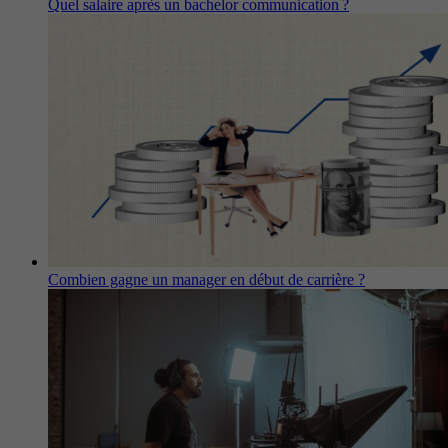
Quel salaire après un bachelor communication ?
Combien gagne un manager en début de carrière ?