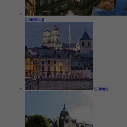
Strasbourg
Orléans