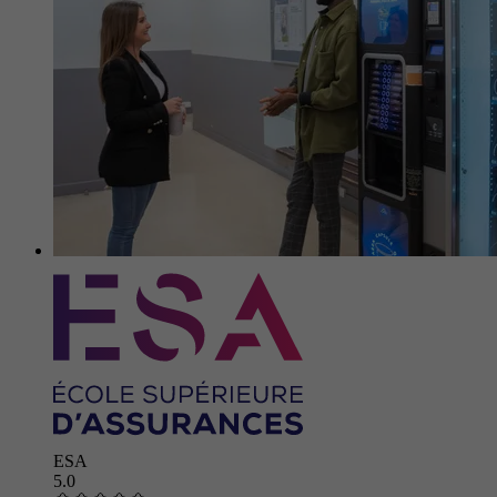
ESA
5.0