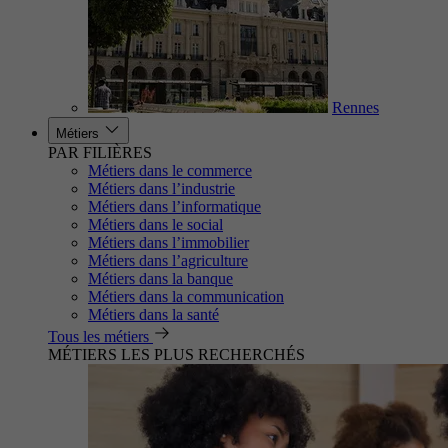
Rennes
Métiers
PAR FILIÈRES
Métiers dans le commerce
Métiers dans l’industrie
Métiers dans l’informatique
Métiers dans le social
Métiers dans l’immobilier
Métiers dans l’agriculture
Métiers dans la banque
Métiers dans la communication
Métiers dans la santé
Tous les métiers
MÉTIERS LES PLUS RECHERCHÉS