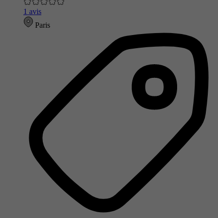
1 avis
Paris