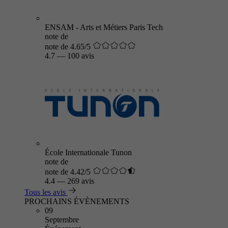
ENSAM - Arts et Métiers Paris Tech
note de
note de 4.65/5
4.7
—
100 avis
École Internationale Tunon
note de
note de 4.42/5
4.4
—
269 avis
Tous les avis
PROCHAINS ÉVÈNEMENTS
09
Septembre