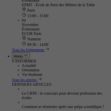
Événement
EPMT - École de Paris des Métiers de la Table
Paris
13:00 - 15:00
04
Novembre
Événement
ECOR Paris
Nanterre
09:30 - 14:00
Tous les événements
Média
S’INFORMER
Actualité
Orientation
Vie étudiante
Tous les articles
DERNIERS ARTICLES
Le CRPE : le concours pour devenir professeur des
écoles
Comment se réorienter après une prépa scientifique ?