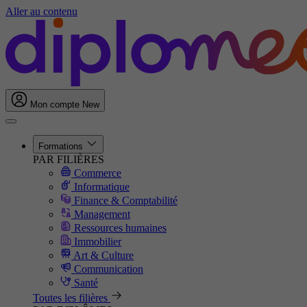
Aller au contenu
Mon compte
New
Formations
PAR FILIÈRES
Commerce
Informatique
Finance & Comptabilité
Management
Ressources humaines
Immobilier
Art & Culture
Communication
Santé
Toutes les filières