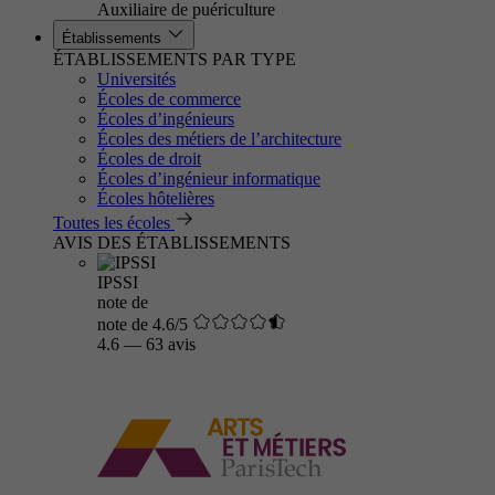
Auxiliaire de puériculture
Établissements
ÉTABLISSEMENTS PAR TYPE
Universités
Écoles de commerce
Écoles d’ingénieurs
Écoles des métiers de l’architecture
Écoles de droit
Écoles d’ingénieur informatique
Écoles hôtelières
Toutes les écoles
AVIS DES ÉTABLISSEMENTS
IPSSI
note de
note de 4.6/5
4.6
—
63 avis