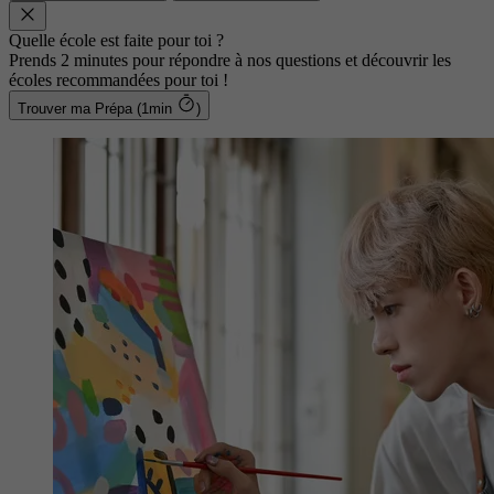
Quelle école est faite pour toi ?
Prends 2 minutes pour répondre à nos questions et découvrir les
écoles recommandées pour toi !
Trouver ma Prépa (1min
)