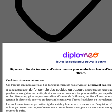
École de gestion et de commerce
Voir l’établissement
Diplomeo utilise des traceurs et d’autres données pour rendre la recherche d’éco
efficace.
Cookies strictement nécessaires
Ces traceurs sont nécessaires au bon fonctionnement de nos services et
ne peuvent pas être 
de l'ensemble des cookies ou traceurs
Il s'agit notamment
permettant de maintenir 
pendant sa navigation sur le site, de stocker des informations temporaires telles que les préf
ou les offres vues, gérer les processus d'identification de l'utilisateur, vérifier s'il est conn
garantir la sécurité du site web en détectant les tentatives d'accès frauduleux ou les violation
Ces cookies ou traceurs permettent également de piloter et suivre les sources d'acquisition d'
unique permettant de comprendre comment nos utilisateurs naviguent sur nos sites et nos ap
sources de trafic.