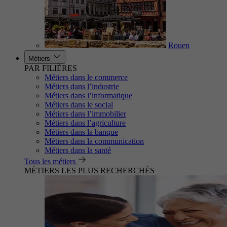
Rouen
Métiers
PAR FILIÈRES
Métiers dans le commerce
Métiers dans l’industrie
Métiers dans l’informatique
Métiers dans le social
Métiers dans l’immobilier
Métiers dans l’agriculture
Métiers dans la banque
Métiers dans la communication
Métiers dans la santé
Tous les métiers
MÉTIERS LES PLUS RECHERCHÉS