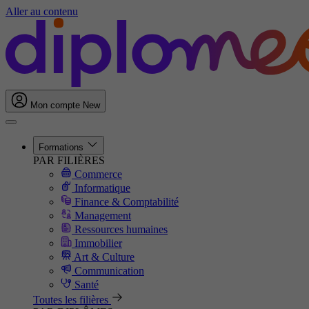
Aller au contenu
Mon compte
New
Formations
PAR FILIÈRES
Commerce
Informatique
Finance & Comptabilité
Management
Ressources humaines
Immobilier
Art & Culture
Communication
Santé
Toutes les filières