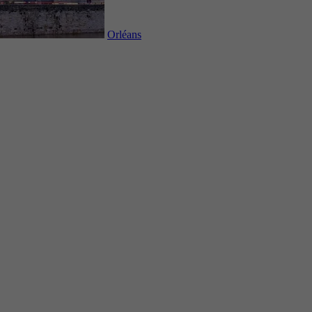
Orléans