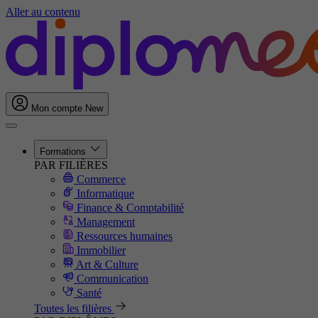
Aller au contenu
Mon compte
New
Formations
PAR FILIÈRES
Commerce
Informatique
Finance & Comptabilité
Management
Ressources humaines
Immobilier
Art & Culture
Communication
Santé
Toutes les filières