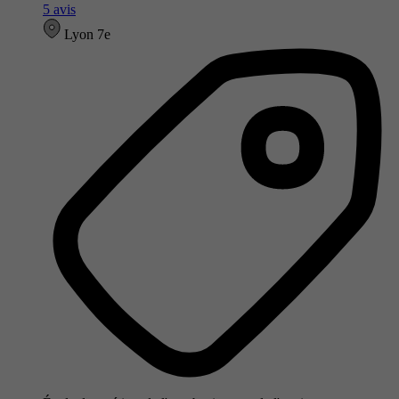
5 avis
Lyon 7e