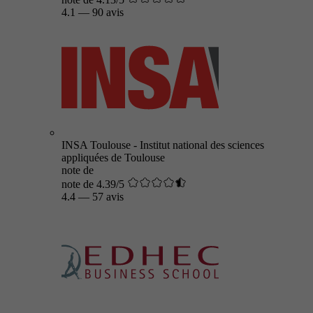
4.1
—
90 avis
INSA Toulouse - Institut national des sciences
appliquées de Toulouse
note de
note de 4.39/5
4.4
—
57 avis