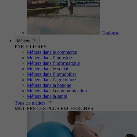
Toulouse
Métiers
PAR FILIÈRES
Métiers dans le commerce
Métiers dans l’industrie
Métiers dans l’informatique
Métiers dans le social
Métiers dans l’immobilier
Métiers dans l’agriculture
Métiers dans la banque
Métiers dans la communication
Métiers dans la santé
Tous les métiers
MÉTIERS LES PLUS RECHERCHÉS