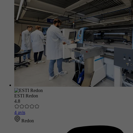
ESTI Redon
4.8
4 avis
Redon