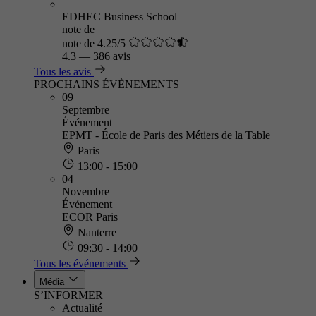
EDHEC Business School
note de
note de 4.25/5
4.3
—
386 avis
Tous les avis
PROCHAINS ÉVÈNEMENTS
09
Septembre
Événement
EPMT - École de Paris des Métiers de la Table
Paris
13:00 - 15:00
04
Novembre
Événement
ECOR Paris
Nanterre
09:30 - 14:00
Tous les événements
Média
S’INFORMER
Actualité