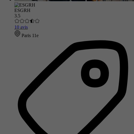
ESGRH
3.5
10 avis
Paris 11e