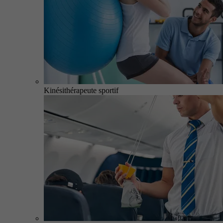
Kinésithérapeute sportif