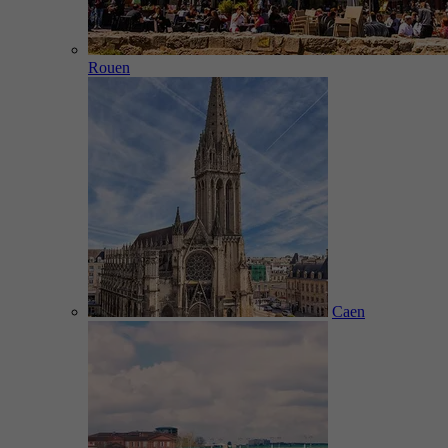
Rouen
Caen