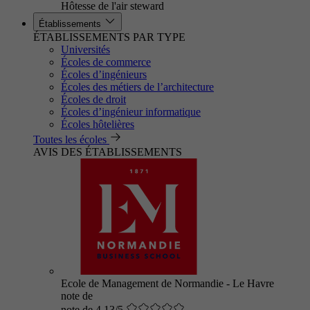
Hôtesse de l'air steward
Établissements
ÉTABLISSEMENTS PAR TYPE
Universités
Écoles de commerce
Écoles d’ingénieurs
Écoles des métiers de l’architecture
Écoles de droit
Écoles d’ingénieur informatique
Écoles hôtelières
Toutes les écoles
AVIS DES ÉTABLISSEMENTS
Ecole de Management de Normandie - Le Havre
note de
note de 4.13/5