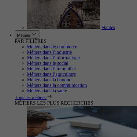
Nantes
Métiers
PAR FILIÈRES
Métiers dans le commerce
Métiers dans l’industrie
Métiers dans l’informatique
Métiers dans le social
Métiers dans l’immobilier
Métiers dans l’agriculture
Métiers dans la banque
Métiers dans la communication
Métiers dans la santé
Tous les métiers
MÉTIERS LES PLUS RECHERCHÉS