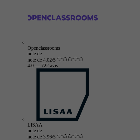
Openclassrooms
note de
note de 4.02/5
4.0
—
722 avis
LISAA
note de
note de 3.96/5