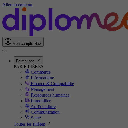
Aller au contenu
Mon compte
New
Formations
PAR FILIÈRES
Commerce
Informatique
Finance & Comptabilité
Management
Ressources humaines
Immobilier
Art & Culture
Communication
Santé
Toutes les filières