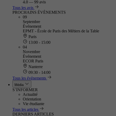
4.0
—
99 avis
Tous les avis
PROCHAINS ÉVÈNEMENTS
09
Septembre
Événement
EPMT - École de Paris des Métiers de la Table
Paris
13:00 - 15:00
04
Novembre
Événement
ECOR Paris
Nanterre
09:30 - 14:00
Tous les événements
Média
S’INFORMER
Actualité
Orientation
Vie étudiante
Tous les articles
DERNIERS ARTICLES