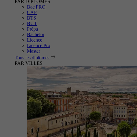
PAR DIPLÔMES
Bac PRO
CAP
BTS
BUT
Prépa
Bachelor
Licence
Licence Pro
Master
Tous les diplômes
PAR VILLES