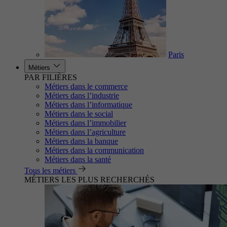
Paris
Métiers
PAR FILIÈRES
Métiers dans le commerce
Métiers dans l’industrie
Métiers dans l’informatique
Métiers dans le social
Métiers dans l’immobilier
Métiers dans l’agriculture
Métiers dans la banque
Métiers dans la communication
Métiers dans la santé
Tous les métiers
MÉTIERS LES PLUS RECHERCHÉS