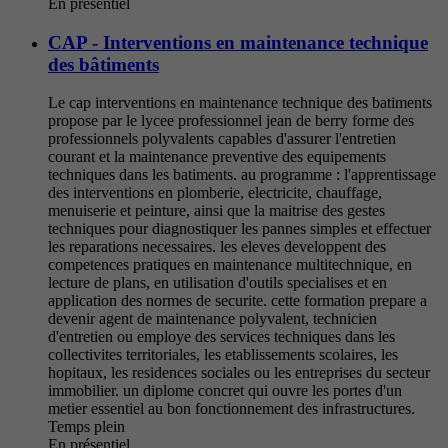
En présentiel
CAP - Interventions en maintenance technique
des bâtiments
Le cap interventions en maintenance technique des batiments
propose par le lycee professionnel jean de berry forme des
professionnels polyvalents capables d'assurer l'entretien
courant et la maintenance preventive des equipements
techniques dans les batiments. au programme : l'apprentissage
des interventions en plomberie, electricite, chauffage,
menuiserie et peinture, ainsi que la maitrise des gestes
techniques pour diagnostiquer les pannes simples et effectuer
les reparations necessaires. les eleves developpent des
competences pratiques en maintenance multitechnique, en
lecture de plans, en utilisation d'outils specialises et en
application des normes de securite. cette formation prepare a
devenir agent de maintenance polyvalent, technicien
d'entretien ou employe des services techniques dans les
collectivites territoriales, les etablissements scolaires, les
hopitaux, les residences sociales ou les entreprises du secteur
immobilier. un diplome concret qui ouvre les portes d'un
metier essentiel au bon fonctionnement des infrastructures.
Temps plein
En présentiel