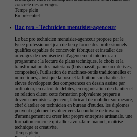
concrete des ouvrages.
Temps plein
En présentiel
Bac pro - Technicien menuisier-agenceur
Le bac pro technicien menuisier-agenceur propose par le
lycee professionnel jean de berry forme des professionnels
qualifies capables de concevoir, fabriquer et installer des
ouvrages de menuiserie et d'agencement interieur. au
programme : la lecture de plans techniques, le choix et la
transformation des materiaux (bois massif, panneaux derives,
composites), l'utilisation de machines-outils traditionnelles et
numeriques, ainsi que la pose et la finition sur chantier. les
eleves developpent des competences en dessin assiste par
ordinateur, en calcul de debites, en organisation de chantier et
en relation client. cette formation polyvalente prepare a
devenir menuisier-agenceur, fabricant de mobilier sur mesure,
chef d'atelier ou technicien en bureau d'etudes. les diplomes
peuvent egalement evoluer vers la conduite de travaux
d'amenagement ou creer leur propre entreprise artisanale. une
formation concrete qui allie savoir-faire manuel, maitrise
technique et creativite.
Temps plein