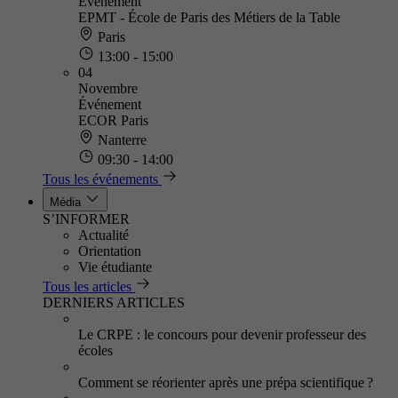
Événement
EPMT - École de Paris des Métiers de la Table
Paris
13:00 - 15:00
04
Novembre
Événement
ECOR Paris
Nanterre
09:30 - 14:00
Tous les événements
Média
S’INFORMER
Actualité
Orientation
Vie étudiante
Tous les articles
DERNIERS ARTICLES
Le CRPE : le concours pour devenir professeur des
écoles
Comment se réorienter après une prépa scientifique ?