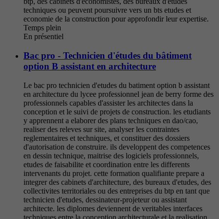
btp, des cabinets d'economistes, des bureaux d'etudes
techniques ou peuvent poursuivre vers un bts etudes et
economie de la construction pour approfondir leur expertise.
Temps plein
En présentiel
Bac pro - Technicien d'études du bâtiment
option B assistant en architecture
Le bac pro technicien d'etudes du batiment option b assistant
en architecture du lycee professionnel jean de berry forme des
professionnels capables d'assister les architectes dans la
conception et le suivi de projets de construction. les etudiants
y apprennent a elaborer des plans techniques en dao/cao,
realiser des releves sur site, analyser les contraintes
reglementaires et techniques, et constituer des dossiers
d'autorisation de construire. ils developpent des competences
en dessin technique, maitrise des logiciels professionnels,
etudes de faisabilite et coordination entre les differents
intervenants du projet. cette formation qualifiante prepare a
integrer des cabinets d'architecture, des bureaux d'etudes, des
collectivites territoriales ou des entreprises du btp en tant que
technicien d'etudes, dessinateur-projeteur ou assistant
architecte. les diplomes deviennent de veritables interfaces
techniques entre la conception architecturale et la realisation