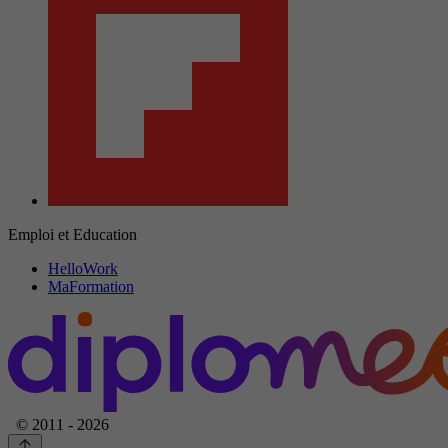
Emploi et Education
HelloWork
MaFormation
© 2011 - 2026