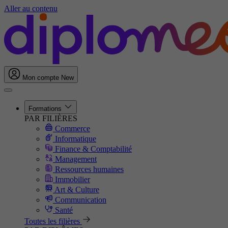
Aller au contenu
Mon compte
New
Formations
PAR FILIÈRES
Commerce
Informatique
Finance & Comptabilité
Management
Ressources humaines
Immobilier
Art & Culture
Communication
Santé
Toutes les filières