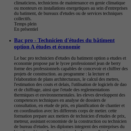
climaticiens, techniciens de maintenance en genie climatique
ou monteurs en installations energetiques au sein d'entreprises
du batiment, de bureaux d'etudes ou de services techniques
collectifs.
Temps plein
En présentiel
Bac pro - Technicien d'études du bâtiment
option A études et économie
Le bac pro technicien d'etudes du batiment option a etudes et
economie propose par le lycee professionnel jean de berry
forme des professionnels capables de concevoir et chiffrer des
projets de construction. au programme : la lecture et
l'elaboration de plans architecturaux, le calcul des metres,
l'estimation des couts et delais, l'utilisation de logiciels de dao
et de chiffrage, ainsi que l'etude des reglementations
thermiques et environnementales. les eleves developpent des
competences techniques en analyse de dossiers de
consultation, en etude de prix, en planification de chantier et
en coordination avec les differents corps de metier. cette
formation prepare aux metiers de technicien d'etudes de prix,
metreur, assistant economiste de la construction ou technicien
de bureau d'etudes. les diplomes integrent des entreprises du