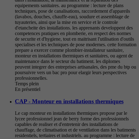
equipements sanitaires. au programme : lecture de plans
techniques, pose de canalisations, raccordement d'appareils
(lavabos, douches, chauffe-eau), soudure et assemblage de
tuyauteries, ainsi que la mise en service et le controle
d'etancheite des installations. les apprenants developpent des
competences pratiques en plomberie, en respect des normes
de securite et d'hygiene, tout en maitrisant l'utilisation d'outils
specialises et les techniques de pose modernes. cette formation
prepare a exercer comme plombier-installateur sanitaire,
monteur en installations thermiques et sanitaires, ou agent de
maintenance dans le secteur du batiment. les diplomes
peuvent integrer des entreprises artisanales, des pme du btp ou
poursuivre vers un bac pro pour elargir leurs perspectives
professionnelles.
Temps plein
En présentiel
CAP - Monteur en installations thermiques
Le cap monteur en installations thermiques propose par le
lycee professionnel jean de berry forme des professionnels
capables de realiser et d'entretenir des installations de
chauffage, de climatisation et de ventilation dans les batiments
residentiels, tertiaires et industriels. au programme : lecture de