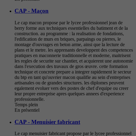
CAP - Maçon
Le cap macon propose par le lycee professionnel jean de
berry forme aux techniques essentielles du batiment et de la
construction. au programme : la realisation de fondations,
l'edification de murs en briques, parpaings ou pierres, le
montage d'ouvrages en beton arme, ainsi que la lecture de
plans et le metre. les apprenants developpent des competences
pratiques en maconnerie traditionnelle et moderne, maitrisent
les regles de securite sur chantier, et acquierent une autonomie
dans l'execution des travaux de gros œuvre. cette formation
technique et concrete prepare a integrer rapidement le secteur
du btp en tant qu'ouvrier macon qualifie au sein d'entreprises
artisanales ou de grandes structures. les diplomes peuvent
egalement evoluer vers des postes de chef d'equipe ou creer
leur propre entreprise apres quelques annees d'experience
professionnelle.
Temps plein
En présentiel
CAP - Menuisier fabricant
Le cap menuisier fabricant propose par le lycee professionnel