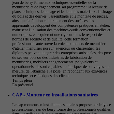
jean de berry forme aux techniques essentielles de la
menuiserie et de l'agencement. au programme : la lecture de
plans techniques, le tracage et le debit des materiaux, l'usinage
du bois et des derives, l'assemblage et le montage de pieces,
ainsi que la finition et le traitement des surfaces. les
apprenants developpent des competences pratiques en atelier,
maitrisent l'utilisation des machines-outils conventionnelles et
numeriques, et acquierent une rigueur dans le respect des
normes de securite et de qualite. cette formation
professionnalisante ouvre la voie aux metiers de menuisier
d'atelier, menuisier poseur, agenceur ou charpentier. les
diplomes peuvent integrer des entreprises artisanales, des pme
du secteur bois ou des industries de fabrication de
menuiseries, mobiliers et agencements. polyvalents et
operationnels, ils sont capables de fabriquer des ouvrages sur
mesure, de l'ebauche a la pose, en repondant aux exigences
techniques et esthetiques des clients.
Temps plein
En présentiel
CAP - Monteur en installations sanitaires
Le cap monteur en installations sanitaires propose par le lycee
professionnel jean de berry forme des professionnels qualifies
dans l'installation, la maintenance et la reparation des