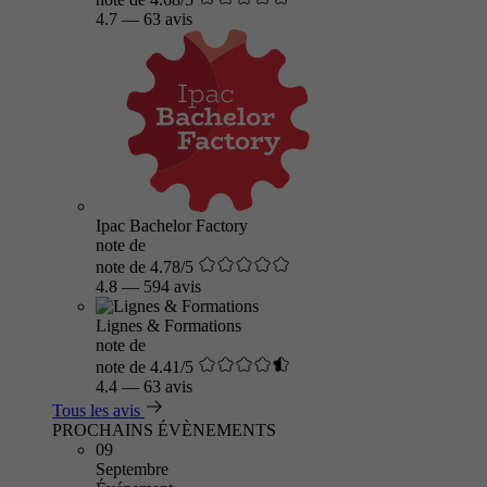
4.7
—
63 avis
Ipac Bachelor Factory
note de
note de 4.78/5
4.8
—
594 avis
Lignes & Formations
note de
note de 4.41/5
4.4
—
63 avis
Tous les avis
PROCHAINS ÉVÈNEMENTS
09
Septembre