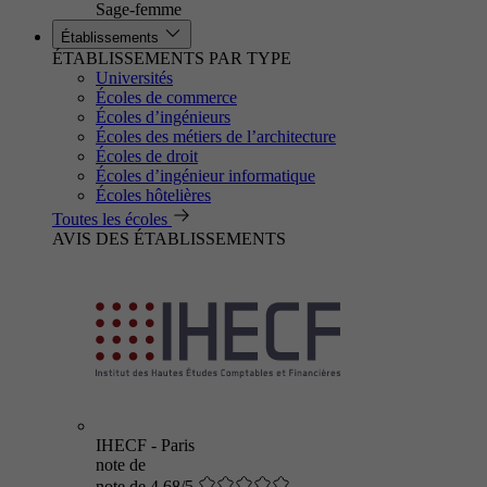
Sage-femme
Établissements
ÉTABLISSEMENTS PAR TYPE
Universités
Écoles de commerce
Écoles d’ingénieurs
Écoles des métiers de l’architecture
Écoles de droit
Écoles d’ingénieur informatique
Écoles hôtelières
Toutes les écoles
AVIS DES ÉTABLISSEMENTS
IHECF - Paris
note de
note de 4.68/5