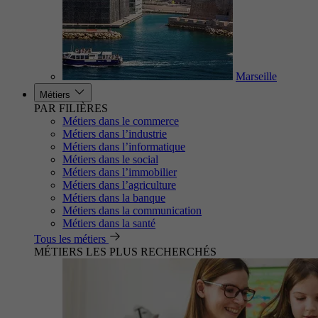
Marseille
Métiers
PAR FILIÈRES
Métiers dans le commerce
Métiers dans l’industrie
Métiers dans l’informatique
Métiers dans le social
Métiers dans l’immobilier
Métiers dans l’agriculture
Métiers dans la banque
Métiers dans la communication
Métiers dans la santé
Tous les métiers
MÉTIERS LES PLUS RECHERCHÉS