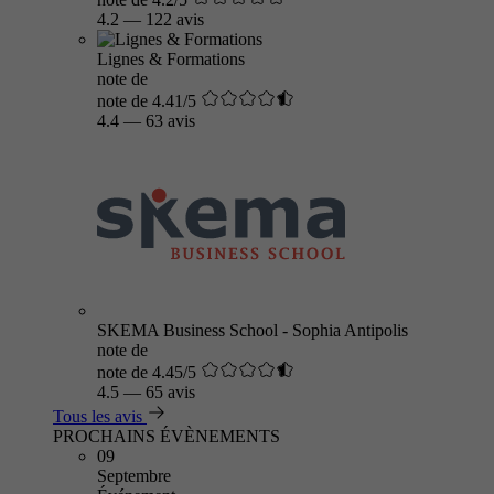
4.2
—
122 avis
Lignes & Formations
note de
note de 4.41/5
4.4
—
63 avis
SKEMA Business School - Sophia Antipolis
note de
note de 4.45/5
4.5
—
65 avis
Tous les avis
PROCHAINS ÉVÈNEMENTS
09
Septembre