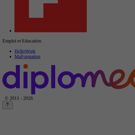
Emploi et Education
HelloWork
MaFormation
© 2011 - 2026