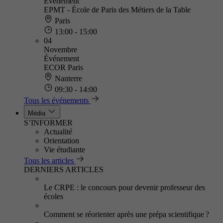
Événement
EPMT - École de Paris des Métiers de la Table
Paris
13:00 - 15:00
04
Novembre
Événement
ECOR Paris
Nanterre
09:30 - 14:00
Tous les événements
Média
S’INFORMER
Actualité
Orientation
Vie étudiante
Tous les articles
DERNIERS ARTICLES
Le CRPE : le concours pour devenir professeur des
écoles
Comment se réorienter après une prépa scientifique ?