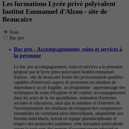
Les formations Lycée privé polyvalent
Institut Emmanuel d'Alzon - site de
Beaucaire
Tous
Bac pro
Bac pro - Accompagnement, soins et services à
la personne
Le bac pro accompagnement, soins et services a la personne
propose par le lycee prive polyvalent institut emmanuel
d'alzon - site de beaucaire forme des professionnels qualifies
capables d'intervenir aupres de personnes en situation de
dependance ou de fragilite. au programme : apprentissage des
techniques de soins d'hygiene et de confort, accompagnement
dans les actes de la vie quotidienne, animation d'activites
sociales et educatives, ainsi que la nutrition et l'entretien de
l'environnement. les etudiants developpent des competences
essentielles en communication bienveillante, adaptabilite aux
besoins individuels, travail en equipe pluridisciplinaire et
respect des protocoles sanitaires. cette formation polyvalente
ouvre la voie vers des metiers d'accompagnant educatif et