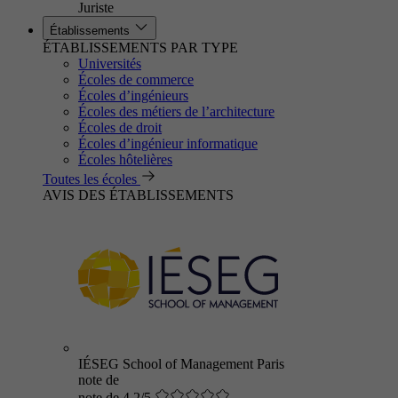
Juriste
Établissements
ÉTABLISSEMENTS PAR TYPE
Universités
Écoles de commerce
Écoles d’ingénieurs
Écoles des métiers de l’architecture
Écoles de droit
Écoles d’ingénieur informatique
Écoles hôtelières
Toutes les écoles
AVIS DES ÉTABLISSEMENTS
IÉSEG School of Management Paris
note de
note de 4.2/5