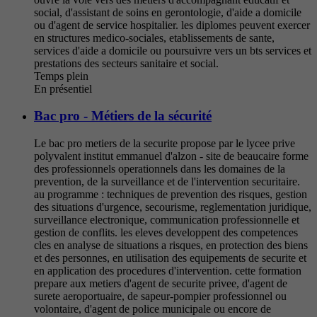
social, d'assistant de soins en gerontologie, d'aide a domicile
ou d'agent de service hospitalier. les diplomes peuvent exercer
en structures medico-sociales, etablissements de sante,
services d'aide a domicile ou poursuivre vers un bts services et
prestations des secteurs sanitaire et social.
Temps plein
En présentiel
Bac pro - Métiers de la sécurité
Le bac pro metiers de la securite propose par le lycee prive
polyvalent institut emmanuel d'alzon - site de beaucaire forme
des professionnels operationnels dans les domaines de la
prevention, de la surveillance et de l'intervention securitaire.
au programme : techniques de prevention des risques, gestion
des situations d'urgence, secourisme, reglementation juridique,
surveillance electronique, communication professionnelle et
gestion de conflits. les eleves developpent des competences
cles en analyse de situations a risques, en protection des biens
et des personnes, en utilisation des equipements de securite et
en application des procedures d'intervention. cette formation
prepare aux metiers d'agent de securite privee, d'agent de
surete aeroportuaire, de sapeur-pompier professionnel ou
volontaire, d'agent de police municipale ou encore de