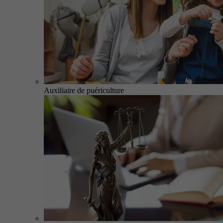
Auxiliaire de puériculture