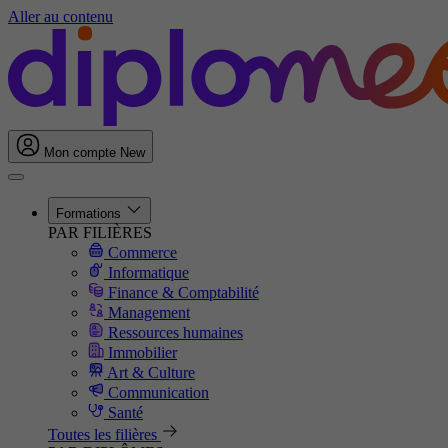
Aller au contenu
Mon compte
New
Formations
PAR FILIÈRES
Commerce
Informatique
Finance & Comptabilité
Management
Ressources humaines
Immobilier
Art & Culture
Communication
Santé
Toutes les filières