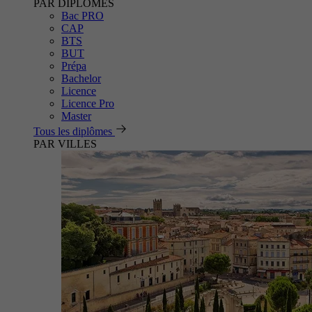
PAR DIPLÔMES
Bac PRO
CAP
BTS
BUT
Prépa
Bachelor
Licence
Licence Pro
Master
Tous les diplômes
PAR VILLES