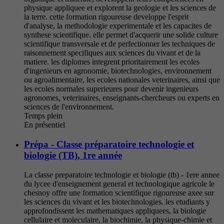
physique appliquee et explorent la geologie et les sciences de
la terre. cette formation rigoureuse developpe l'esprit
d'analyse, la methodologie experimentale et les capacites de
synthese scientifique. elle permet d'acquerir une solide culture
scientifique transversale et de perfectionner les techniques de
raisonnement specifiques aux sciences du vivant et de la
matiere. les diplomes integrent prioritairement les ecoles
d'ingenieurs en agronomie, biotechnologies, environnement
ou agroalimentaire, les ecoles nationales veterinaires, ainsi que
les ecoles normales superieures pour devenir ingenieurs
agronomes, veterinaires, enseignants-chercheurs ou experts en
sciences de l'environnement.
Temps plein
En présentiel
Prépa - Classe préparatoire technologie et
biologie (TB), 1re année
La classe preparatoire technologie et biologie (tb) - 1ere annee
du lycee d'enseignement general et technologique agricole le
chesnoy offre une formation scientifique rigoureuse axee sur
les sciences du vivant et les biotechnologies. les etudiants y
approfondissent les mathematiques appliquees, la biologie
cellulaire et moleculaire, la biochimie, la physique-chimie et