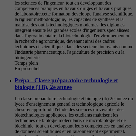
les sciences de l'ingenieur, tout en developpant des
competences pratiques en travaux diriges et travaux pratiques
de laboratoire.cette formation developpe l'analyse scientifique,
la rigueur methodologique, les capacites de synthese et la
maitrise des outils technologiques modernes. les diplomes
integrent ensuite les grandes ecoles d'ingenieurs specialisees
dans l'agroalimentaire, la biotechnologie, l'environnement ou
la recherche agronomique, devenant ainsi des cadres
techniques et scientifiques dans des secteurs innovants comme
l'industrie pharmaceutique, l'agriculture de precision ou la
bioingenierie.
Temps plein
En présentiel
Prépa - Classe préparatoire technologie et
biologie (TB), 2e année
La classe preparatoire technologie et biologie (tb) 2e annee du
lycee d'enseignement general et technologique agricole le
chesnoy approfondit l'etude des sciences du vivant et des
biotechnologies appliquees. les etudiants maitrisent les
techniques de biologie moleculaire, de microbiologie et de
biochimie, tout en developpant leurs competences en analyse
de donnees scientifiques et en raisonnement experimental.