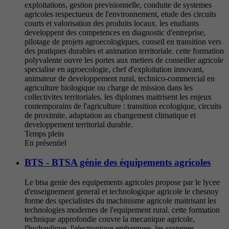
exploitations, gestion previsionnelle, conduite de systemes
agricoles respectueux de l'environnement, etude des circuits
courts et valorisation des produits locaux. les etudiants
developpent des competences en diagnostic d'entreprise,
pilotage de projets agroecologiques, conseil en transition vers
des pratiques durables et animation territoriale. cette formation
polyvalente ouvre les portes aux metiers de conseiller agricole
specialise en agroecologie, chef d'exploitation innovant,
animateur de developpement rural, technico-commercial en
agriculture biologique ou charge de mission dans les
collectivites territoriales. les diplomes maitrisent les enjeux
contemporains de l'agriculture : transition ecologique, circuits
de proximite, adaptation au changement climatique et
developpement territorial durable.
Temps plein
En présentiel
BTS - BTSA génie des équipements agricoles
Le btsa genie des equipements agricoles propose par le lycee
d'enseignement general et technologique agricole le chesnoy
forme des specialistes du machinisme agricole maitrisant les
technologies modernes de l'equipement rural. cette formation
technique approfondie couvre la mecanique agricole,
l'hydraulique, l'electronique embarquee, les systemes