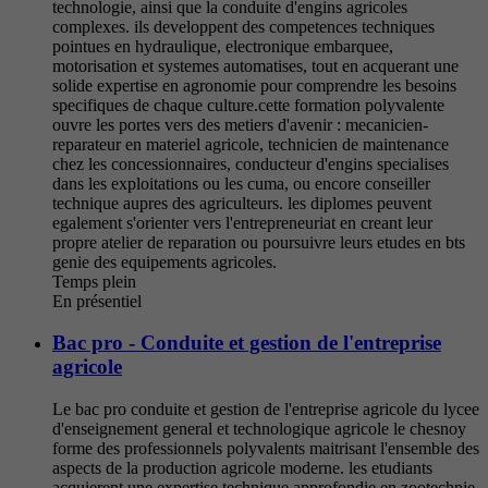
technologie, ainsi que la conduite d'engins agricoles
complexes. ils developpent des competences techniques
pointues en hydraulique, electronique embarquee,
motorisation et systemes automatises, tout en acquerant une
solide expertise en agronomie pour comprendre les besoins
specifiques de chaque culture.cette formation polyvalente
ouvre les portes vers des metiers d'avenir : mecanicien-
reparateur en materiel agricole, technicien de maintenance
chez les concessionnaires, conducteur d'engins specialises
dans les exploitations ou les cuma, ou encore conseiller
technique aupres des agriculteurs. les diplomes peuvent
egalement s'orienter vers l'entrepreneuriat en creant leur
propre atelier de reparation ou poursuivre leurs etudes en bts
genie des equipements agricoles.
Temps plein
En présentiel
Bac pro - Conduite et gestion de l'entreprise
agricole
Le bac pro conduite et gestion de l'entreprise agricole du lycee
d'enseignement general et technologique agricole le chesnoy
forme des professionnels polyvalents maitrisant l'ensemble des
aspects de la production agricole moderne. les etudiants
acquierent une expertise technique approfondie en zootechnie,