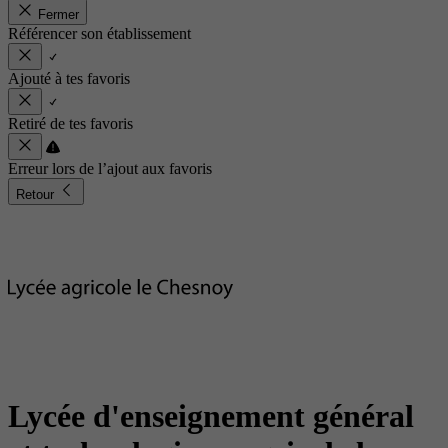
Fermer
Référencer son établissement
Ajouté à tes favoris
Retiré de tes favoris
Erreur lors de l’ajout aux favoris
Retour
Lycée d'enseignement général