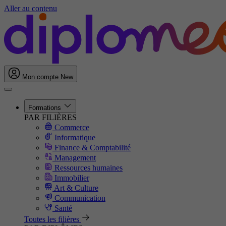
Aller au contenu
Mon compte
New
Formations
PAR FILIÈRES
Commerce
Informatique
Finance & Comptabilité
Management
Ressources humaines
Immobilier
Art & Culture
Communication
Santé
Toutes les filières