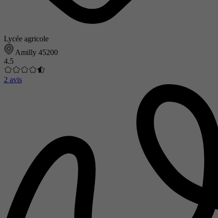
Lycée agricole
Amilly 45200
4.5
2 avis