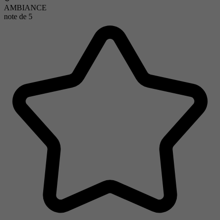
AMBIANCE
note de
5