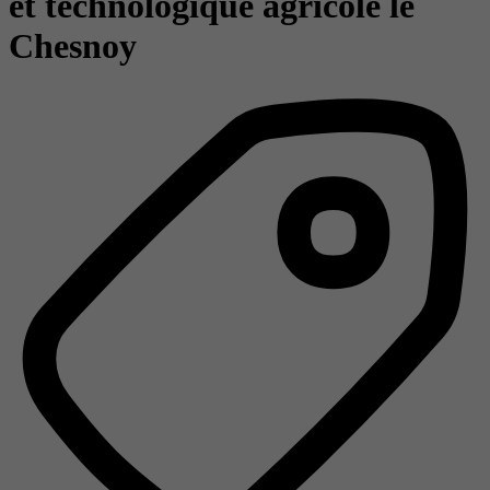
et technologique agricole le
Chesnoy