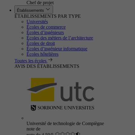
Chef de projet
Établissements
ÉTABLISSEMENTS PAR TYPE
Universités
Écoles de commerce
Écoles d’ingénieurs
Écoles des métiers de l’architecture
Écoles de droit
Écoles d’ingénieur informatique
Écoles hôtelières
Toutes les écoles
AVIS DES ÉTABLISSEMENTS
Université de technologie de Compiègne
note de
note de 4.59/5