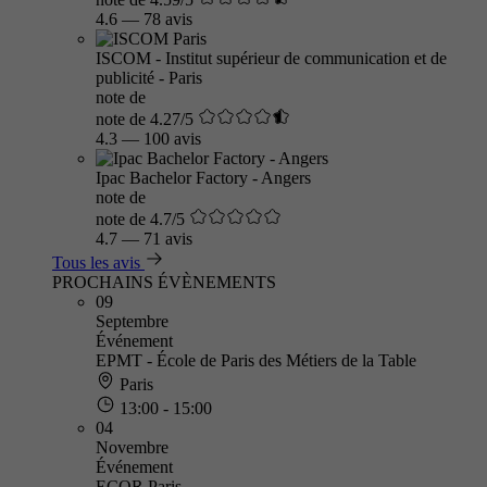
4.6
—
78 avis
ISCOM - Institut supérieur de communication et de
publicité - Paris
note de
note de 4.27/5
4.3
—
100 avis
Ipac Bachelor Factory - Angers
note de
note de 4.7/5
4.7
—
71 avis
Tous les avis
PROCHAINS ÉVÈNEMENTS
09
Septembre
Événement
EPMT - École de Paris des Métiers de la Table
Paris
13:00 - 15:00
04
Novembre
Événement
ECOR Paris