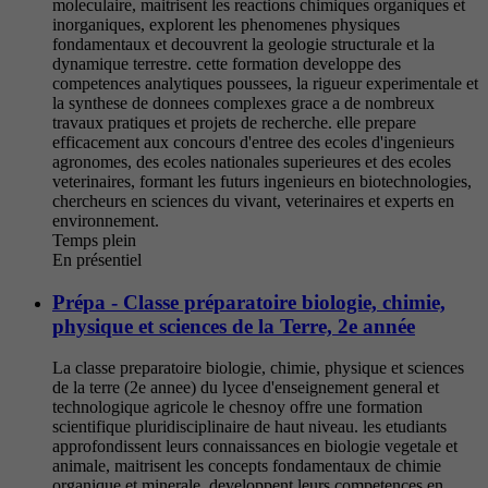
moleculaire, maitrisent les reactions chimiques organiques et
inorganiques, explorent les phenomenes physiques
fondamentaux et decouvrent la geologie structurale et la
dynamique terrestre. cette formation developpe des
competences analytiques poussees, la rigueur experimentale et
la synthese de donnees complexes grace a de nombreux
travaux pratiques et projets de recherche. elle prepare
efficacement aux concours d'entree des ecoles d'ingenieurs
agronomes, des ecoles nationales superieures et des ecoles
veterinaires, formant les futurs ingenieurs en biotechnologies,
chercheurs en sciences du vivant, veterinaires et experts en
environnement.
Temps plein
En présentiel
Prépa - Classe préparatoire biologie, chimie,
physique et sciences de la Terre, 2e année
La classe preparatoire biologie, chimie, physique et sciences
de la terre (2e annee) du lycee d'enseignement general et
technologique agricole le chesnoy offre une formation
scientifique pluridisciplinaire de haut niveau. les etudiants
approfondissent leurs connaissances en biologie vegetale et
animale, maitrisent les concepts fondamentaux de chimie
organique et minerale, developpent leurs competences en