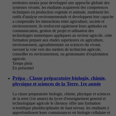
territoires ruraux pour developper une approche globale des
systemes vivants. les etudiants acquierent des competences
techniques en production vegetale et animale, maitrisent les
outils d'analyse environnementale et developpent leur capacite
a comprendre les interactions entre agriculture, societe et
environnement. ils renforcent egalement leurs aptitudes en
communication, gestion de projet et utilisation des
technologies numeriques appliquees au secteur agricole. cette
formation prepare aux etudes superieures en agriculture,
environnement, agroalimentaire ou sciences du vivant,
ouvrant la voie vers des metiers de technicien agricole,
conseiller en environnement, ou gestionnaire d'exploitation
agricole.
Temps plein
En présentiel
Prépa - Classe préparatoire biologie, chimie,
physique et sciences de la Terre, 1re année
La classe preparatoire biologie, chimie, physique et sciences
de la terre (1re annee) du lycee d'enseignement general et
technologique agricole le chesnoy offre une formation
scientifique pluridisciplinaire de haut niveau. les etudiants y
approfondissent leurs connaissances en biologie cellulaire et