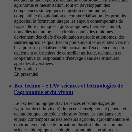
agronomie et mecanisation, tout en developpant des
competences strategiques en gestion economique,
comptabilite d'exploitation et commercialisation des produits
agricoles. la formation integre les enjeux contemporains de
l'agriculture : pratiques agroecologiques, bien-etre animal,
nouvelles technologies et circuits courts. les diplomes
deviennent des chefs d'exploitation agricole autonomes, des
salaries agricoles qualifies ou poursuivent leurs etudes vers un
btsa pour se specialiser. cette formation d'excellence prepare
egalement aux metiers de conseiller agricole, technicien en
cooperative ou responsable d'elevage dans des structures
agricoles diversifiees.
Temps plein
En présentiel
Bac techno - STAV sciences et technologies de
l'agronomie et du vivant
Le bac technologique stav (sciences et technologies de
l'agronomie et du vivant) du lycee d'enseignement general et
technologique agricole le chesnoy forme les etudiants aux
enjeux contemporains des secteurs agricole, agroalimentaire et
environnemental. cette formation pluridisciplinaire combine
sciences biologiques, ecologie, agronomie et gestion des