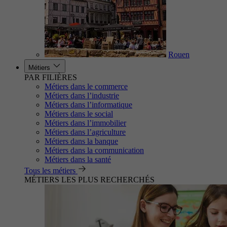
Rouen
Métiers
PAR FILIÈRES
Métiers dans le commerce
Métiers dans l’industrie
Métiers dans l’informatique
Métiers dans le social
Métiers dans l’immobilier
Métiers dans l’agriculture
Métiers dans la banque
Métiers dans la communication
Métiers dans la santé
Tous les métiers
MÉTIERS LES PLUS RECHERCHÉS