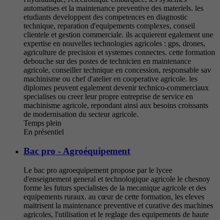
automatises et la maintenance preventive des materiels. les
etudiants developpent des competences en diagnostic
technique, reparation d'equipements complexes, conseil
clientele et gestion commerciale. ils acquierent egalement une
expertise en nouvelles technologies agricoles : gps, drones,
agriculture de precision et systemes connectes. cette formation
debouche sur des postes de technicien en maintenance
agricole, conseiller technique en concession, responsable sav
machinisme ou chef d'atelier en cooperative agricole. les
diplomes peuvent egalement devenir technico-commerciaux
specialises ou creer leur propre entreprise de service en
machinisme agricole, repondant ainsi aux besoins croissants
de modernisation du secteur agricole.
Temps plein
En présentiel
Bac pro - Agroéquipement
Le bac pro agroequipement propose par le lycee
d'enseignement general et technologique agricole le chesnoy
forme les futurs specialistes de la mecanique agricole et des
equipements ruraux. au cœur de cette formation, les eleves
maitrisent la maintenance preventive et curative des machines
agricoles, l'utilisation et le reglage des equipements de haute