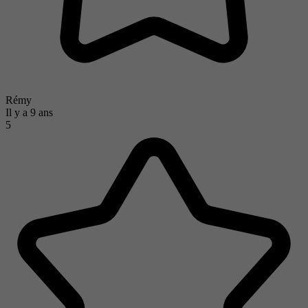
Rémy
Il y a 9 ans
5