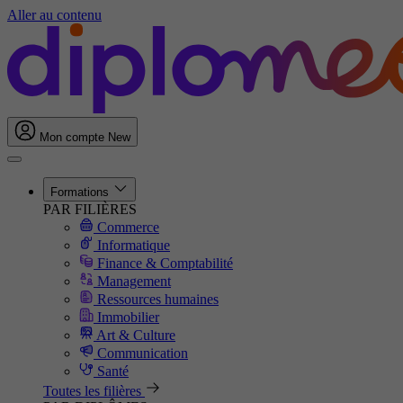
Aller au contenu
Mon compte
New
Formations
PAR FILIÈRES
Commerce
Informatique
Finance & Comptabilité
Management
Ressources humaines
Immobilier
Art & Culture
Communication
Santé
Toutes les filières