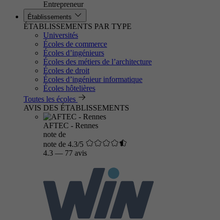
Entrepreneur
Établissements
ÉTABLISSEMENTS PAR TYPE
Universités
Écoles de commerce
Écoles d’ingénieurs
Écoles des métiers de l’architecture
Écoles de droit
Écoles d’ingénieur informatique
Écoles hôtelières
Toutes les écoles
AVIS DES ÉTABLISSEMENTS
AFTEC - Rennes
note de
note de 4.3/5
4.3
—
77 avis