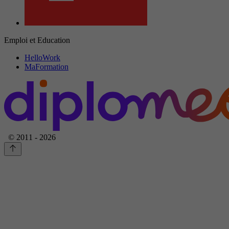
Emploi et Education
HelloWork
MaFormation
© 2011 - 2026