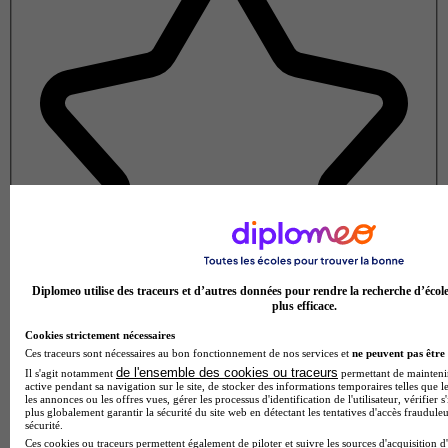
Diplomeo utilise des traceurs et d’autres données pour rendre la recherche d’écol
plus efficace.
Cookies strictement nécessaires
Ces traceurs sont nécessaires au bon fonctionnement de nos services et
ne peuvent pas être 
Note de 1 sur 5
de l'ensemble des cookies ou traceurs
Il s'agit notamment
permettant de maintenir 
active pendant sa navigation sur le site, de stocker des informations temporaires telles que le
les annonces ou les offres vues, gérer les processus d'identification de l'utilisateur, vérifier s
plus globalement garantir la sécurité du site web en détectant les tentatives d'accès fraudule
sécurité.
Ces cookies ou traceurs permettent également de piloter et suivre les sources d'acquisition d