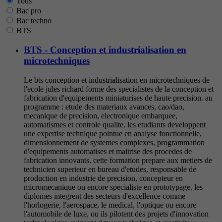
Tous
Bac pro
Bac techno
BTS
BTS - Conception et industrialisation en
microtechniques
Le bts conception et industrialisation en microtechniques de
l'ecole jules richard forme des specialistes de la conception et
fabrication d'equipements miniaturises de haute precision. au
programme : etude des materiaux avances, cao/dao,
mecanique de precision, electronique embarquee,
automatismes et controle qualite. les etudiants developpent
une expertise technique pointue en analyse fonctionnelle,
dimensionnement de systemes complexes, programmation
d'equipements automatises et maitrise des procedes de
fabrication innovants. cette formation prepare aux metiers de
technicien superieur en bureau d'etudes, responsable de
production en industrie de precision, concepteur en
micromecanique ou encore specialiste en prototypage. les
diplomes integrent des secteurs d'excellence comme
l'horlogerie, l'aerospace, le medical, l'optique ou encore
l'automobile de luxe, ou ils pilotent des projets d'innovation