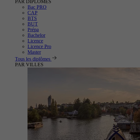
PAR DIPLÔMES
Bac PRO
CAP
BTS
BUT
Prépa
Bachelor
Licence
Licence Pro
Master
Tous les diplômes
PAR VILLES