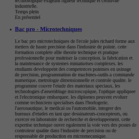
technologique exigeant rigueur technique et creativite
industrielle.
Temps plein
En présentiel
Bac pro - Microtechniques
Le bac pro microtechniques de l'ecole jules richard forme aux
metiers de haute precision dans l'industrie de pointe. cette
formation complete allie theorie technique et pratique
professionnelle pour maitriser la conception, la fabrication et
la maintenance de systemes miniaturises complexes. les
etudiants developpent des competences pointues en usinage
de precision, programmation de machines-outils a commande
numerique, metrologie dimensionnelle et controle qualite. le
programme couvre l'etude des materiaux speciaux, les
technologies d'assemblage microscopique, l'optique appliquee
et l'electronique embarquee. les diplomes peuvent evoluer
comme techniciens specialises dans l'horlogerie,
l'aeronautique, le medical ou l'automobile, integrer des
bureaux d'etudes en tant que dessinateurs-concepteurs, ou
exercer en laboratoire de recherche et developpement. cette
expertise technique ouvre egalement la voie vers des postes de
controleur qualite dans l'industrie de precision ou de
responsable de production en micromecanique.