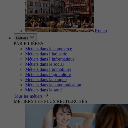
Rouen
Métiers
PAR FILIÈRES
Métiers dans le commerce
Métiers dans l’industrie
Métiers dans l’informatique
Métiers dans le social
Métiers dans l’immobilier
Métiers dans l’agriculture
Métiers dans la banque
Métiers dans la communication
Métiers dans la santé
Tous les métiers
MÉTIERS LES PLUS RECHERCHÉS