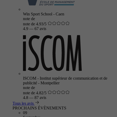
Win Sport School - Caen
note de
note de 4.93/5
4.9
—
67 avis
ISCOM - Institut supérieur de communication et de
publicité - Montpellier
note de
note de 4.82/5
4.8
—
87 avis
Tous les avis
PROCHAINS ÉVÈNEMENTS
09