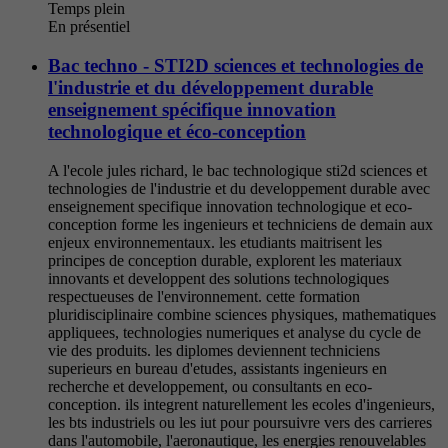
Temps plein
En présentiel
Bac techno - STI2D sciences et technologies de
l'industrie et du développement durable
enseignement spécifique innovation
technologique et éco-conception
A l'ecole jules richard, le bac technologique sti2d sciences et
technologies de l'industrie et du developpement durable avec
enseignement specifique innovation technologique et eco-
conception forme les ingenieurs et techniciens de demain aux
enjeux environnementaux. les etudiants maitrisent les
principes de conception durable, explorent les materiaux
innovants et developpent des solutions technologiques
respectueuses de l'environnement. cette formation
pluridisciplinaire combine sciences physiques, mathematiques
appliquees, technologies numeriques et analyse du cycle de
vie des produits. les diplomes deviennent techniciens
superieurs en bureau d'etudes, assistants ingenieurs en
recherche et developpement, ou consultants en eco-
conception. ils integrent naturellement les ecoles d'ingenieurs,
les bts industriels ou les iut pour poursuivre vers des carrieres
dans l'automobile, l'aeronautique, les energies renouvelables