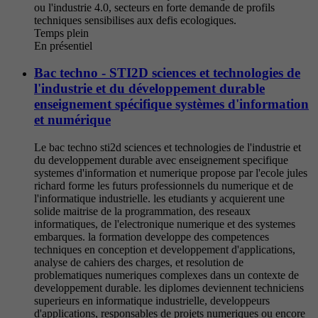
ou l'industrie 4.0, secteurs en forte demande de profils
techniques sensibilises aux defis ecologiques.
Temps plein
En présentiel
Bac techno - STI2D sciences et technologies de
l'industrie et du développement durable
enseignement spécifique systèmes d'information
et numérique
Le bac techno sti2d sciences et technologies de l'industrie et
du developpement durable avec enseignement specifique
systemes d'information et numerique propose par l'ecole jules
richard forme les futurs professionnels du numerique et de
l'informatique industrielle. les etudiants y acquierent une
solide maitrise de la programmation, des reseaux
informatiques, de l'electronique numerique et des systemes
embarques. la formation developpe des competences
techniques en conception et developpement d'applications,
analyse de cahiers des charges, et resolution de
problematiques numeriques complexes dans un contexte de
developpement durable. les diplomes deviennent techniciens
superieurs en informatique industrielle, developpeurs
d'applications, responsables de projets numeriques ou encore