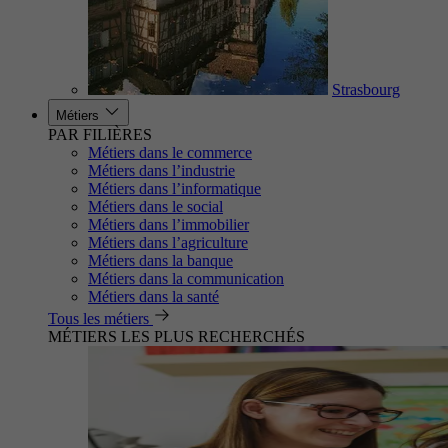
Strasbourg
Métiers
PAR FILIÈRES
Métiers dans le commerce
Métiers dans l’industrie
Métiers dans l’informatique
Métiers dans le social
Métiers dans l’immobilier
Métiers dans l’agriculture
Métiers dans la banque
Métiers dans la communication
Métiers dans la santé
Tous les métiers
MÉTIERS LES PLUS RECHERCHÉS