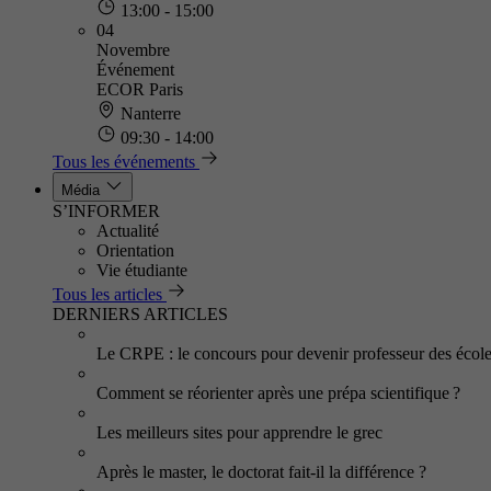
13:00 - 15:00
04
Novembre
Événement
ECOR Paris
Nanterre
09:30 - 14:00
Tous les événements
Média
S’INFORMER
Actualité
Orientation
Vie étudiante
Tous les articles
DERNIERS ARTICLES
Le CRPE : le concours pour devenir professeur des écol
Comment se réorienter après une prépa scientifique ?
Les meilleurs sites pour apprendre le grec
Après le master, le doctorat fait-il la différence ?