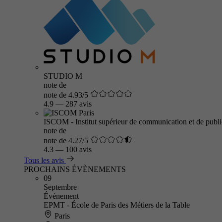
STUDIO M
note de
note de 4.93/5
4.9
—
287 avis
ISCOM - Institut supérieur de communication et de public
note de
note de 4.27/5
4.3
—
100 avis
Tous les avis
PROCHAINS ÉVÈNEMENTS
09
Septembre
Événement
EPMT - École de Paris des Métiers de la Table
Paris