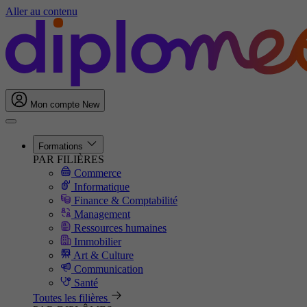
Aller au contenu
Mon compte
New
Formations
PAR FILIÈRES
Commerce
Informatique
Finance & Comptabilité
Management
Ressources humaines
Immobilier
Art & Culture
Communication
Santé
Toutes les filières