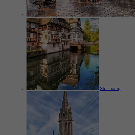
Strasbourg