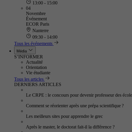
13:00 - 15:00
04
Novembre
Événement
ECOR Paris
Nanterre
09:30 - 14:00
Tous les événements
Média
S’INFORMER
Actualité
Orientation
Vie étudiante
Tous les articles
DERNIERS ARTICLES
Le CRPE : le concours pour devenir professeur des écol
Comment se réorienter après une prépa scientifique ?
Les meilleurs sites pour apprendre le grec
Après le master, le doctorat fait-il la différence ?