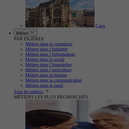
Caen
Métiers
PAR FILIÈRES
Métiers dans le commerce
Métiers dans l’industrie
Métiers dans l’informatique
Métiers dans le social
Métiers dans l’immobilier
Métiers dans l’agriculture
Métiers dans la banque
Métiers dans la communication
Métiers dans la santé
Tous les métiers
MÉTIERS LES PLUS RECHERCHÉS