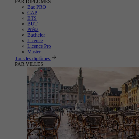
PAR DIPLÔMES
Bac PRO
CAP
BTS
BUT
Prépa
Bachelor
Licence
Licence Pro
Master
Tous les diplômes
PAR VILLES