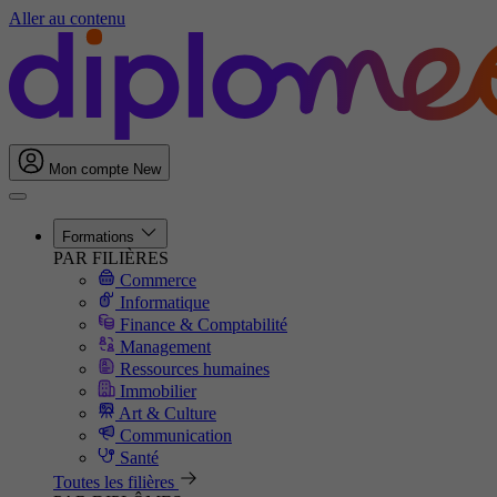
Aller au contenu
Mon compte
New
Formations
PAR FILIÈRES
Commerce
Informatique
Finance & Comptabilité
Management
Ressources humaines
Immobilier
Art & Culture
Communication
Santé
Toutes les filières