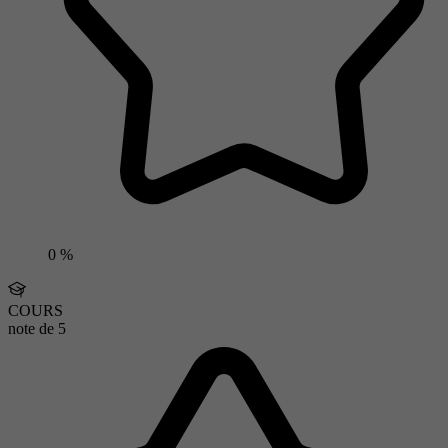
0 %
COURS
note de
5