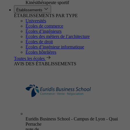
Kinésithérapeute sportif
Établissements
ÉTABLISSEMENTS PAR TYPE
Universités
Écoles de commerce
Écoles d’ingénieurs
Écoles des métiers de l’architecture
Écoles de droit
Écoles d’ingénieur informatique
Écoles hôtelières
Toutes les écoles
AVIS DES ÉTABLISSEMENTS
Euridis Business School - Campus de Lyon - Quai
Perrache
note de