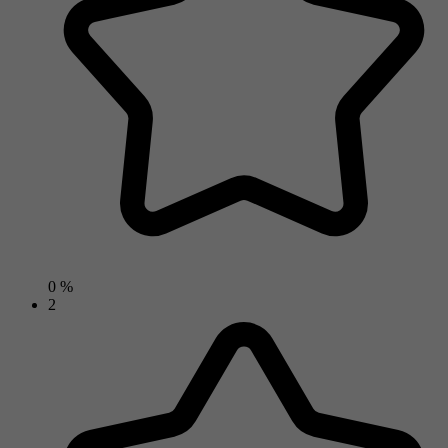
0 %
2