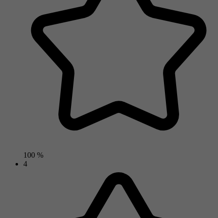
100 %
4