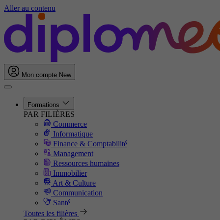
Aller au contenu
Mon compte
New
Formations
PAR FILIÈRES
Commerce
Informatique
Finance & Comptabilité
Management
Ressources humaines
Immobilier
Art & Culture
Communication
Santé
Toutes les filières