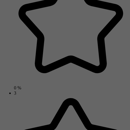
0 %
3