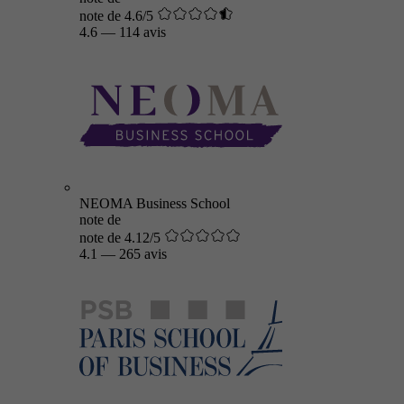
note de 4.6/5
4.6
—
114 avis
NEOMA Business School
note de
note de 4.12/5
4.1
—
265 avis