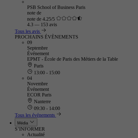
PSB School of Business Paris
note de
note de 4.25/5
4.3
—
153 avis
Tous les avis
PROCHAINS ÉVÈNEMENTS
09
Septembre
Événement
EPMT - École de Paris des Métiers de la Table
Paris
13:00 - 15:00
04
Novembre
Événement
ECOR Paris
Nanterre
09:30 - 14:00
Tous les événements
Média
S’INFORMER
Actualité