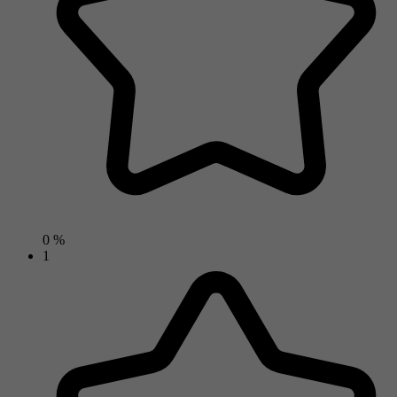
0 %
1