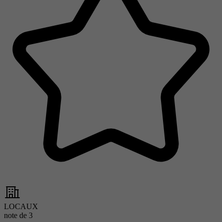
LOCAUX
note de
3