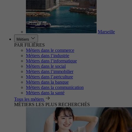
Marseille
Métiers
PAR FILIÈRES
Métiers dans le commerce
Métiers dans l’industrie
Métiers dans l’informatique
Métiers dans le social
Métiers dans l’immobilier
Métiers dans l’agriculture
Métiers dans la banque
Métiers dans la communication
Métiers dans la santé
Tous les métiers
MÉTIERS LES PLUS RECHERCHÉS