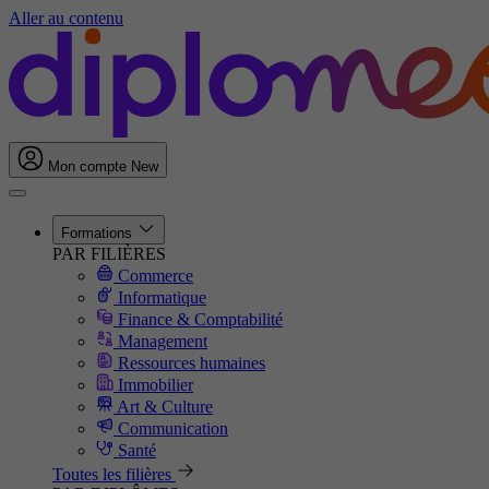
Aller au contenu
Mon compte
New
Formations
PAR FILIÈRES
Commerce
Informatique
Finance & Comptabilité
Management
Ressources humaines
Immobilier
Art & Culture
Communication
Santé
Toutes les filières