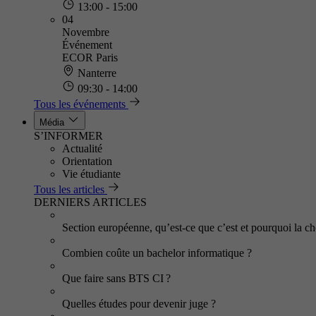
13:00 - 15:00
04
Novembre
Événement
ECOR Paris
Nanterre
09:30 - 14:00
Tous les événements
Média
S’INFORMER
Actualité
Orientation
Vie étudiante
Tous les articles
DERNIERS ARTICLES
Section européenne, qu’est-ce que c’est et pourquoi la cho
Combien coûte un bachelor informatique ?
Que faire sans BTS CI ?
Quelles études pour devenir juge ?