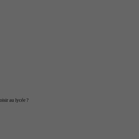
isir au lycée ?